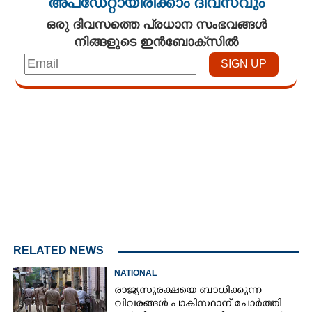
അപ്ഡേറ്റായിരിക്കാം ദിവസവും
ഒരു ദിവസത്തെ പ്രധാന സംഭവങ്ങൾ
നിങ്ങളുടെ ഇൻബോക്സിൽ
Loaded
:
3.29%
/
Mute
RELATED NEWS
NATIONAL
രാജ്യസുരക്ഷയെ ബാധിക്കുന്ന
വിവരങ്ങൾ പാകിസ്ഥാന് ചോ‌ർത്തി