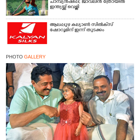
ചാമ്പ്യൻഷിപ്പ്; ജാവലിൻ ത്രോയിൽ
ഇന്ത്യയ്ക്ക് വെള്ളി
ആലപ്പുഴ കല്യാൺ സിൽക്‌സ്
ഷോറൂമിന് ഇന്ന് തുടക്കം
PHOTO
GALLERY