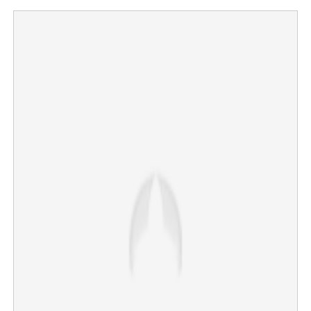
×
Share this link