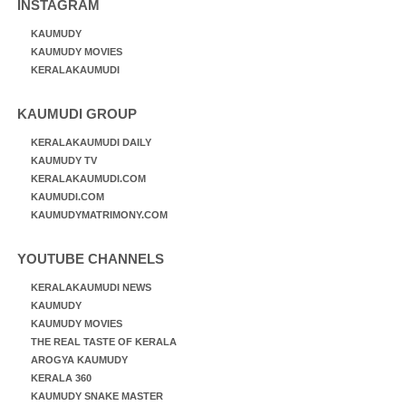
INSTAGRAM
KAUMUDY
KAUMUDY MOVIES
KERALAKAUMUDI
KAUMUDI GROUP
KERALAKAUMUDI DAILY
KAUMUDY TV
KERALAKAUMUDI.COM
KAUMUDI.COM
KAUMUDYMATRIMONY.COM
YOUTUBE CHANNELS
KERALAKAUMUDI NEWS
KAUMUDY
KAUMUDY MOVIES
THE REAL TASTE OF KERALA
AROGYA KAUMUDY
KERALA 360
KAUMUDY SNAKE MASTER