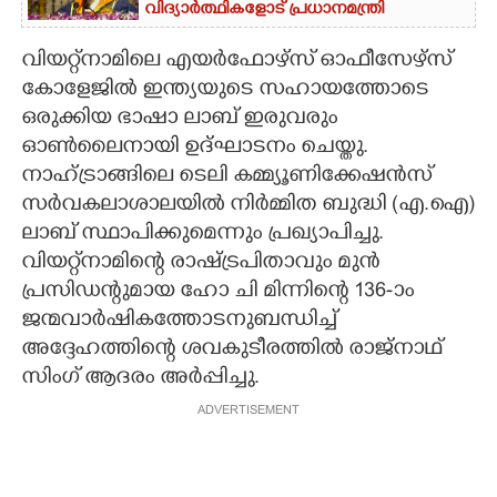
വിദ്യാർത്ഥികളോട് പ്രധാനമന്ത്രി
വിയറ്റ്നാമിലെ എയർഫോഴ്സ് ഓഫീസേഴ്സ്
കോളേജിൽ ഇന്ത്യയുടെ സഹായത്തോടെ
ഒരുക്കിയ ഭാഷാ ലാബ് ഇരുവരും
ഓൺലൈനായി ഉദ്ഘാടനം ചെയ്തു.
നാഹ്ട്രാങ്ങിലെ ടെലി കമ്മ്യൂണിക്കേഷൻസ്
സർവകലാശാലയിൽ നിർമ്മിത ബുദ്ധി (എ.ഐ)​
ലാബ് സ്ഥാപിക്കുമെന്നും പ്രഖ്യാപിച്ചു.
വിയറ്റ്നാമിന്റെ രാഷ്ട്രപിതാവും മുൻ
പ്രസിഡന്റുമായ ഹോ ചി മിന്നിന്റെ 136-ാം
ജന്മവാർഷികത്തോടനുബന്ധിച്ച്
അദ്ദേഹത്തിന്റെ ശവകുടീരത്തിൽ രാജ്നാഥ്
സിംഗ് ആദരം അർപ്പിച്ചു.
ADVERTISEMENT