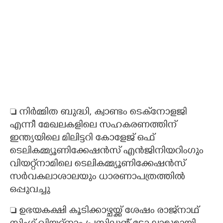
 നിർമ്മിത ബുദ്ധി, ക്വാണ്ടം ടെക്‌നോളജി
എന്നീ മേഖലകളിലെ സഹകരണത്തിന്
ഇന്ത്യയിലെ മിലിട്ടറി കോളേജ് ഒഫ്
ടെലികമ്മ്യൂണിക്കേഷൻസ് എൻജിനിയറിംഗും
വിയറ്റ്നാമിലെ ടെലികമ്മ്യൂണിക്കേഷൻസ്
സർവകലാശാലയും ധാരണാപത്രത്തിൽ
ഒപ്പുവച്ചു
 ഉഭയകക്ഷി കൂടിക്കാഴ്ചയ്ക്ക് ശേഷം രാജ്‌നാഥ്