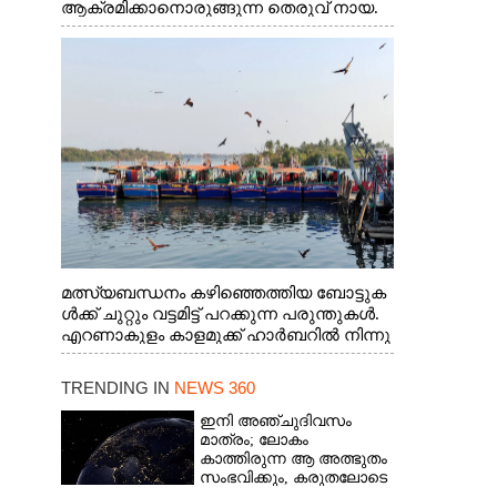
ആക്രമിക്കാനൊരുങ്ങുന്ന തെരുവ് നായ.
എറണാകുളം വാത്തുരുത്തിയിൽ നിന്നുള്ള
കാഴ്ച
മത്സ്യബന്ധനം കഴിഞ്ഞെത്തിയ ബോട്ടുക
ൾക്ക് ചുറ്റും വട്ടമിട്ട് പറക്കുന്ന പരുന്തുകൾ.
എറണാകുളം കാളമുക്ക് ഹാർബറിൽ നിന്നു
ള്ള കാഴ്ച
TRENDING IN
NEWS 360
ഇനി അഞ്ചുദിവസം
മാത്രം; ലോകം
കാത്തിരുന്ന ആ അത്ഭുതം
സംഭവിക്കും, കരുതലോടെ
വിദഗ്ധർ