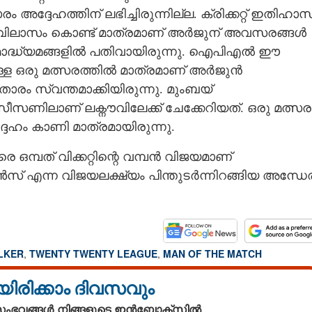
ദ്ദേഹത്തിന് ലഭിച്ചിരുന്നില്ല. ക്രിക്കറ്റ് ഇതിഹാ
വിലാസം കൊണ്ട് മാത്രമാണ് അർജുന് അവസരങ്ങൾ
ൂഹമാദ്ധ്യമങ്ങളിൽ പതിവായിരുന്നു. ഐപിഎൽ ഈ
 ഒരു മത്സരത്തിൽ മാത്രമാണ് അർജുൻ
 താരം സ്വന്തമാക്കിയിരുന്നു. മുംബയ്
ണിലാണ് ലക്നൗവിലേക്ക് ചേക്കേറിയത്. ഒരു മത്സര
്ദേഹം കാണി മാത്രമായിരുന്നു.
 ഒമ്പത് വിക്കറ്റിന്റെ വമ്പൻ വിജയമാണ്
റൺസ് എന്ന വിജയലക്ഷ്യം പിന്തുടർന്നിറങ്ങിയ അന്ധേര
LKER
,
TWENTY TWENTY LEAGUE
,
MAN OF THE MATCH
യിരിക്കാം ദിവസവും
 സംഭവങ്ങൾ നിങ്ങളുടെ ഇൻബോക്സിൽ