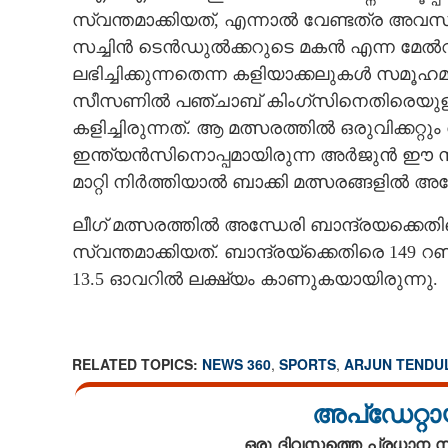
സ്വന്തമാക്കിയത്, എന്നാൽ വേണ്ടത്ര അവസരം അ
സച്ചിൻ ടെൻഡുൽക്കറുടെ മകൻ എന്ന മേൽ
ലഭിച്ചിക്കുന്നതെന്ന കളിയാക്കലുകൾ സമ
സീസണിൽ പഞ്ചാബ് കിംഗ്സിനെതിരെയുള്ള
കളിച്ചിരുന്നത്. ആ മത്സരത്തിൽ ഒരുവിക്കറ്റും
ഇന്ത്യൻസിനൊപ്പമായിരുന്ന അർജുൻ ഈ സീസ
മാറ്റി നിർത്തിയാൽ ബാക്കി മത്സരങ്ങളിൽ അദ
ലീഗ് മത്സരത്തിൽ അന്ധേരി ബാന്ദ്രയക്കെതിരെ
സ്വന്തമാക്കിയത്. ബാന്ദ്രയ്ക്കെതിരെ 149 
13.5 ഓവറിൽ ലക്ഷ്യം കാണുകയായിരുന്നു.
RELATED TOPICS:
NEWS 360
,
SPORTS
,
ARJUN TENDU
അപ്ഡേറ്റാ
ഒരു ദിവസത്തെ പ്രധാന