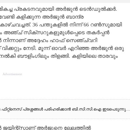
തിൽ മികച്ച പ്രകടനവുമായി അർജുൻ ടെൻഡുൽക്കർ.
്ടി കളിക്കുന്ന അർജുൻ ബാന്ദ്ര
 കാഴ്ചവച്ചത്. 36 പന്തുകളിൽ നിന്ന് 66 റൺസുമായി
ം അഞ്ച് സിക്സറുകളുമുൾപ്പെടെ തകർപ്പൻ
ിൽ നിന്നാണ് അദ്ദേഹം ഹാഫ് സെഞ്ച്വറി
 വിക്കറ്റും നേടി. മൂന്ന് ഓവർ എറിഞ്ഞ അർജുൻ ഒരു
ുനൽകി ബൗളിംഗിലും തിളങ്ങി. കളിയിലെ താരവും
Advertisement
ുടെ ഫിറ്റ്നെസ് പ്രശ്നങ്ങൾ പരിഹരിക്കാൻ ബി.സി.സി.ഐ ഇടപെടുന്നു...
ജയിന്റ്സാണ് അർജുനെ ലേലത്തിൽ