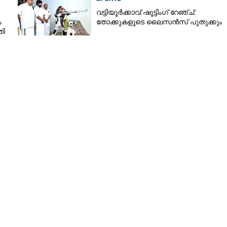
വട്ടിയൂർക്കാവ് ഷൂട്ടിംഗ് റേഞ്ച്:
ം
തോക്കുകളുടെ ലൈസൻസ് പുതുക്കും
തി