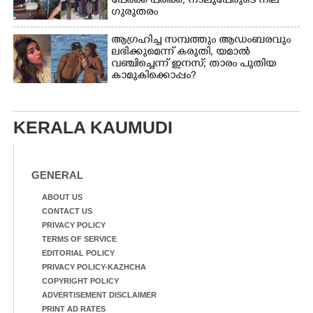
പേർക്ക് പരിക്ക്, നാലുപേരുടെ നില
ഗുരുതരം
ആഗ്രഹിച്ച സമ്പത്തും ആഡംബരവും
ലഭിക്കുമെന്ന് കരുതി, യമാൽ
വഞ്ചിച്ചെന്ന് ഇനസ്; താരം പുതിയ
കാമുകിക്കൊപ്പം?
KERALA KAUMUDI
GENERAL
ABOUT US
CONTACT US
PRIVACY POLICY
TERMS OF SERVICE
EDITORIAL POLICY
PRIVACY POLICY-KAZHCHA
COPYRIGHT POLICY
ADVERTISEMENT DISCLAIMER
PRINT AD RATES