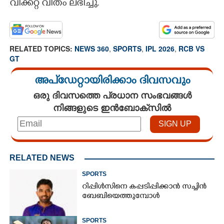
വിക്കറ്റ് വീതം ലഭിച്ചു.
RELATED TOPICS:
NEWS 360
,
SPORTS
,
IPL 2026
,
RCB VS
GT
അപ്ഡേറ്റായിരിക്കാം ദിവസവും
ഒരു ദിവസത്തെ പ്രധാന സംഭവങ്ങൾ
നിങ്ങളുടെ ഇൻബോക്സിൽ
RELATED NEWS
SPORTS
റിപ്പിൾസിനെ കപ്പടിപ്പിക്കാൻ സച്ചിൻ
ബേബിയെത്തുമ്പോൾ
SPORTS