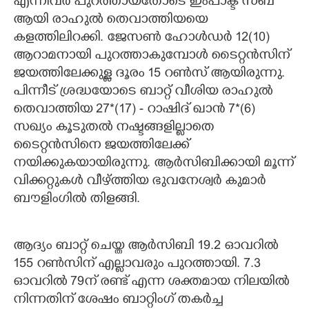
എന്നിവര്‍ പുറത്തായതോടെ ഇംപാക്ട് സബ്
ആയി രാഹുല്‍ തെവാത്തിയയെ
കളത്തിലിറക്കി. ജേസണ്‍ ഹോള്‍ഡര്‍ 12(10)
ആറാമനായി പുറത്താകുമ്പോള്‍ ടൈറ്റന്‍സിന്
ജയത്തിലേക്കുള്ള ദൂരം 15 റണ്‍സ് ആയിരുന്നു.
പിന്നീട് ശ്രദ്ധയോടെ ബാറ്റ് വീശിയ രാഹുല്‍
തെവാത്തിയ 27*(17) - റാഷിദ് ഖാന്‍ 7*(6)
സഖ്യം കൂടുതല്‍ നഷ്ടങ്ങളില്ലാതെ
ടൈറ്റന്‍സിനെ ജയത്തിലേക്ക്
നയിക്കുകയായിരുന്നു. ആര്‍സിബിക്കായി മൂന്ന്
വിക്കറ്റുകള്‍ വീഴ്ത്തിയ ഭുവനേശ്വര്‍ കുമാര്‍
ബൗളിംഗില്‍ തിളങ്ങി.
ആദ്യം ബാറ്റ് ചെയ്ത ആര്‍സിബി 19.2 ഓവറില്‍
155 റണ്‍സിന് എല്ലാവരും പുറത്തായി. 7.3
ഓവറില്‍ 79ന് രണ്ട് എന്ന ശക്തമായ നിലയില്‍
നിന്നതിന് ശേഷം ബാറ്റിംഗ് തകര്‍ച്ച