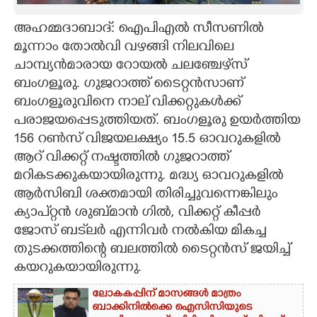
CARTOONS
അഹമ്മദാബാദ്: ഐപിഎല്‍ സീസണില്‍
മൂന്നാം തോല്‍വി വഴങ്ങി നിലവിലെ
ചാമ്പ്യന്‍മാരായ റോയല്‍ ചലഞ്ചേഴ്‌സ്
LITERATURE
ബംഗളൂരു. ഗുജറാത്ത് ടൈറ്റന്‍സാണ്
ബംഗളൂരുവിനെ നാല് വിക്കറ്റുകള്‍ക്ക്
ZOOM
പരാജയപ്പെടുത്തിയത്. ബംഗളൂരു ഉയര്‍ത്തിയ
156 റണ്‍സ് വിജയലക്ഷ്യം 15.5 ഓവറുകളില്‍
CONTACT US
ആറ് വിക്കറ്റ് നഷ്ടത്തില്‍ ഗുജറാത്ത്
മറികടക്കുകയായിരുന്നു. മദ്ധ്യ ഓവറുകളില്‍
ആര്‍സിബി ശക്തമായി തിരിച്ചുവന്നെങ്കിലും
ക്യാപ്റ്റന്‍ ശുബ്മാന്‍ ഗില്‍, വിക്കറ്റ് കീപ്പര്‍
ജോസ് ബട്‌ലര്‍ എന്നിവര്‍ നല്‍കിയ മികച്ച
തുടക്കത്തിന്റെ ബലത്തില്‍ ടൈറ്റന്‍സ് ജയിച്ച്
കയറുകയായിരുന്നു.
ലോകകപ്പിന് മാസങ്ങൾ മാത്രം
ബാക്കിനിൽക്കെ ഐസിസിയുടെ