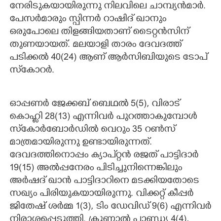
നേരിടുകയായിരുന്നു നിലവിലെ ചാമ്പ്യന്‍മാര്‍.
പേസര്‍മാരും സ്പിന്നര്‍ റാഷിദ് ഖാനും
ഒരുപോലെ തിളങ്ങിയതാണ് ടൈറ്റന്‍സിന്
തുണയായത്. മലയാളി താരം ദേവദത്ത്
പടിക്കല്‍ 40(24) ആണ് ആര്‍സിബിയുടെ ടോപ്
സ്‌കോറര്‍.
ഓപ്പണര്‍ ജേക്കബ് ബെഥല്‍ 5(5), വിരാട്
കൊഹ്ലി 28(13) എന്നിവര്‍ പുറത്താകുമ്പോള്‍
സ്‌കോര്‍ബോര്‍ഡില്‍ വെറും 35 റണ്‍സ്
മാത്രമായിരുന്നു ഉണ്ടായിരുന്നത്.
ദേവദത്തിനൊപ്പം ക്യാപ്റ്റന്‍ രജത് പാട്ടിദാര്‍
19(15) അല്‍പ്പനേരം പിടിച്ചുനിന്നെങ്കിലും
അര്‍ഷദ് ഖാന്‍ പാട്ടിദാറിനെ മടക്കിയതോടെ
സഖ്യം പിരിയുകയായിരുന്നു. വിക്കറ്റ് കീപ്പര്‍
ജിതേഷ് ശര്‍മ്മ 1(3), ടിം ഡേവിഡ് 9(6) എന്നിവര്‍
നിരാശപ്പെടുത്തി. ക്രുണാല്‍ പാണ്ഡ്യ 4(4),