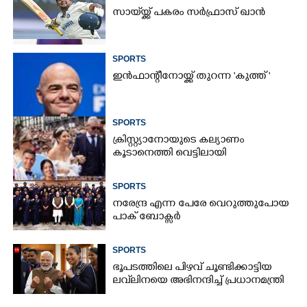
സായ്‌യ്ക്ക് പകരം സർഫ്രാസ് ഖാൻ
SPORTS
ഇൻഫാന്റീനോയ്ക്ക് തുറന്ന 'കുത്ത് '
SPORTS
ക്രിസ്റ്റ്യാനോയുടെ കല്യാണം
കൂടാനെത്തി വെട്ടിലായി
SPORTS
നരേന്ദ്ര എന്ന പേരേ വെറുത്തുപോയ
പാക് ബോക്സർ
SPORTS
ഭൂപടത്തിലെ പിഴവ് ചൂണ്ടിക്കാട്ടിയ
ലവ്‌ലിനയെ അഭിനന്ദിച്ച് പ്രധാനമന്ത്രി