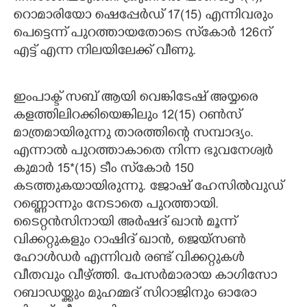
റൊമാരിയോ ഷെപ്പേര്‍ഡ് 17(15) എന്നിവരും
പെട്ടെന്ന് പുറത്തായതോടെ സ്‌കോര്‍ 126ന്
എട്ട് എന്ന നിലയിലേക്ക് വീണു.
ഇംപാക്ട് സബ് ആയി വെങ്കിടേഷ് അയ്യരെ
കളത്തിലിറക്കിയെങ്കിലും 12(15) റണ്‍സ്
മാത്രമായിരുന്നു താരത്തിന്റെ സമ്പാദ്യം.
എന്നാല്‍ പുറത്താകാതെ നിന്ന ഭുവനേശ്വര്‍
കുമാര്‍ 15*(15) ടീം സ്‌കോര്‍ 150
കടത്തുകയായിരുന്നു. ജോഷ് ഹേസില്‍വുഡ്
റണ്ണൊന്നും നേടാതെ പുറത്തായി.
ടൈറ്റന്‍സിനായി അര്‍ഷദ് ഖാന്‍ മൂന്ന്
വിക്കറ്റുകളും റാഷിദ് ഖാന്‍, ജെയ്സണ്‍
ഹോള്‍ഡര്‍ എന്നിവര്‍ രണ്ട് വിക്കറ്റുകള്‍
വീതവും വീഴ്ത്തി. പേസര്‍മാരായ കാഗിസോ
റബാഡയ്ക്കും മുഹമ്മദ് സിറാജിനും ഓരോ