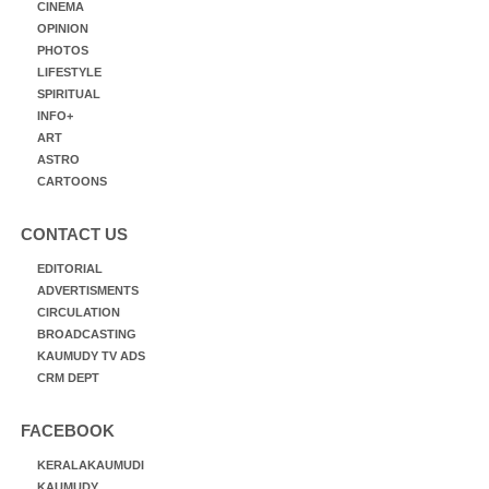
CINEMA
OPINION
PHOTOS
LIFESTYLE
SPIRITUAL
INFO+
ART
ASTRO
CARTOONS
CONTACT US
EDITORIAL
ADVERTISMENTS
CIRCULATION
BROADCASTING
KAUMUDY TV ADS
CRM DEPT
FACEBOOK
KERALAKAUMUDI
KAUMUDY