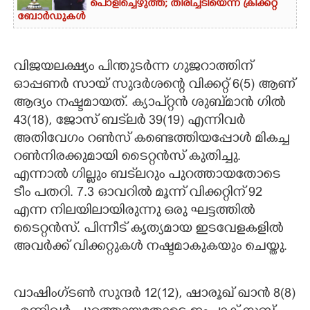
പൊളിച്ചെഴുത്ത്; തിരിച്ചടിയെന്ന് ക്രിക്കറ്റ്
ബോർഡുകൾ
വിജയലക്ഷ്യം പിന്തുടര്‍ന്ന ഗുജറാത്തിന്
ഓപ്പണര്‍ സായ് സുദര്‍ശന്റെ വിക്കറ്റ് 6(5) ആണ്
ആദ്യം നഷ്ടമായത്. ക്യാപ്റ്റന്‍ ശുബ്മാന്‍ ഗില്‍
43(18), ജോസ് ബട്‌ലര്‍ 39(19) എന്നിവര്‍
അതിവേഗം റണ്‍സ് കണ്ടെത്തിയപ്പോള്‍ മികച്ച
റണ്‍നിരക്കുമായി ടൈറ്റന്‍സ് കുതിച്ചു.
എന്നാല്‍ ഗില്ലും ബട്‌ലറും പുറത്തായതോടെ
ടീം പതറി. 7.3 ഓവറില്‍ മൂന്ന് വിക്കറ്റിന് 92
എന്ന നിലയിലായിരുന്നു ഒരു ഘട്ടത്തില്‍
ടൈറ്റന്‍സ്. പിന്നീട് കൃത്യമായ ഇടവേളകളില്‍
അവര്‍ക്ക് വിക്കറ്റുകള്‍ നഷ്ടമാകുകയും ചെയ്തു.
വാഷിംഗ്ടണ്‍ സുന്ദര്‍ 12(12), ഷാരൂഖ് ഖാന്‍ 8(8)