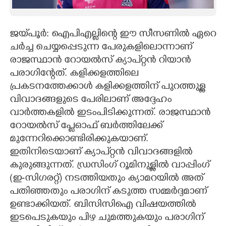
CARTOONS
ജയ്‌പൂർ: ഐപിഎല്ലിന്റെ ഈ സീസണിൽ ഏറെ
ചർച്ച ചെയ്യപ്പെടുന്ന പേരുകളിലൊന്നാണ്
LITERATURE
രാജസ്ഥാൻ റോയൽസ് ക്യാപ്റ്റൻ റിയാൻ
പരാഗിന്റേത്. കളിക്കളത്തിലെ
ZOOM
പ്രകടനത്തേക്കാൾ കളിക്കളത്തിന് പുറത്തുള്ള
വിവാദങ്ങളുടെ പേരിലാണ് അദ്ദേഹം
CONTACT US
വാ‌ർത്തകളിൽ ഇടംപിടിക്കുന്നത്. രാജസ്ഥാൻ
റോയൽസ് പ്ലേഓഫ് ബർത്തിലേക്ക്
മുന്നേറിക്കൊണ്ടിരിക്കുകയാണ്.
ഇതിനിടെയാണ് ക്യാപ്റ്റൻ വിവാദങ്ങളിൽ
കുരുങ്ങുന്നത്. ഡ്രസിംഗ് റൂമിനുള്ളിൽ വാപ്പിംഗ്
(ഇ-സിഗരറ്റ്) നടത്തിയതും ക്യാമറയിൽ അത്
പതിഞ്ഞതും പരാഗിന് കടുത്ത സമ്മ‌ർദ്ദമാണ്
ഉണ്ടാക്കിയത്. ബിസിസിഐ വിഷയത്തിൽ
ഇടപെടുകയും പിഴ ചുമത്തുകയും പരാഗിന്