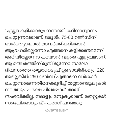
" എല്ലാ കളിക്കാരും നന്നായി കഠിനാധ്വാനം
ചെയ്യുന്നവരാണ്. ഒരു ടീം 75-80 റൺസിന്
ഓൾഔട്ടായാൽ അവർക്ക് കളിക്കാൻ
ആഗ്രഹമില്ലെന്നോ എങ്ങനെ കളിക്കണമെന്ന്
അറിയില്ലെന്നോ പറയാൻ വളരെ എളുപ്പമാണ്.
ആ മത്സരത്തിന് മുമ്പ് മൂന്നോ നാലോ
ദിവസത്തെ തയ്യാറെടുപ്പ് ഉണ്ടായിരിക്കും, 220
അല്ലെങ്കിൽ 250 റൺസ് എങ്ങനെ സ്കോർ
ചെയ്യണമെന്നതിനെക്കുറിച്ച് തയ്യാറെടുപ്പുകൾ
നടത്തും, പക്ഷേ ചിലപ്പോൾ അത്
സംഭവിക്കില്ല. നമ്മളും മനുഷ്യരാണ്. തെറ്റുകൾ
സംഭവിക്കാറുണ്ട്,"- പരാഗ് പറഞ്ഞു
ADVERTISEMENT