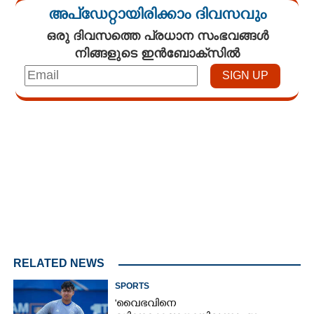
അപ്ഡേറ്റായിരിക്കാം ദിവസവും
ഒരു ദിവസത്തെ പ്രധാന സംഭവങ്ങൾ
നിങ്ങളുടെ ഇൻബോക്സിൽ
Loaded
:
4.00%
/
Mute
RELATED NEWS
SPORTS
'വൈഭവിനെ