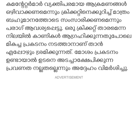
കമന്റേറ്റർമാർ വ്യക്തിപരമായ ആക്രമണങ്ങൾ
ഒഴിവാക്കണമെന്നും ക്രിക്കറ്റിനെക്കുറിച്ച് മാത്രം
ബഹുമാനത്തോടെ സംസാരിക്കണമെന്നും
പരാഗ് ആവശ്യപ്പെട്ടു. ഒരു ക്രിക്കറ്റ് താരമെന്ന
നിലയിൽ കാണികൾ ആഗ്രഹിക്കുന്നതുപോലെ
മികച്ച പ്രകടനം നടത്താനാണ് താൻ
എപ്പോഴും ശ്രമിക്കുന്നത്. മോശം പ്രകടനം
ഉണ്ടായാൽ ഉടനെ അടച്ചാക്ഷേപിക്കുന്ന
പ്രവണത നല്ലതല്ലെന്നും അദ്ദേഹം വിമർശിച്ചു.
ADVERTISEMENT