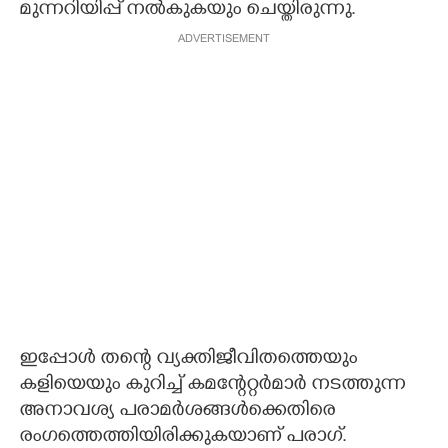
മുന്നറിയിപ്പ് നൽകുകയും ചെയ്തിരുന്നു.
ADVERTISEMENT
ഇപ്പോൾ തന്റെ വ്യക്തിജീവിതത്തെയും
കളിയെയും കുറിച്ച് കമന്റേറ്റർമാർ നടത്തുന്ന
അനാവശ്യ പരാമർശങ്ങൾക്കെതിരെ
രംഗത്തെത്തിയിരിക്കുകയാണ് പരാഗ്.