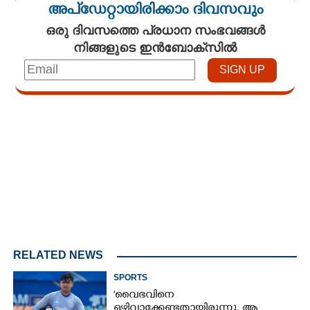
അപ്ഡേറ്റായിരിക്കാം ദിവസവും
ഒരു ദിവസത്തെ പ്രധാന സംഭവങ്ങൾ
നിങ്ങളുടെ ഇൻബോക്സിൽ
Loaded
:
3.58%
/
Unmute
RELATED NEWS
SPORTS
'വൈഭവിനെ
ഒഴിവാക്കേണ്ടതായിരുന്നു,​ ആ