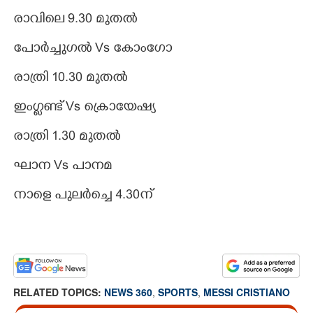
രാവിലെ 9.30 മുതൽ
പോർച്ചുഗൽ Vs കോംഗോ
രാത്രി 10.30 മുതൽ
ഇംഗ്ളണ്ട് Vs ക്രൊയേഷ്യ
രാത്രി 1.30 മുതൽ
ഘാന Vs പാനമ
നാളെ പുലർച്ചെ 4.30ന്
RELATED TOPICS:
NEWS 360
,
SPORTS
,
MESSI CRISTIANO