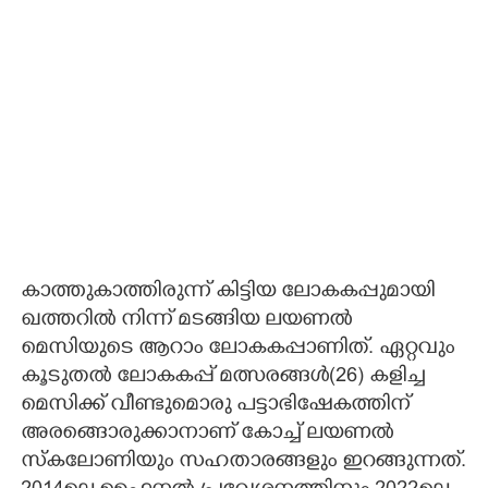
കാത്തുകാത്തിരുന്ന് കിട്ടിയ ലോകകപ്പുമായി
ഖത്തറിൽ നിന്ന് മടങ്ങിയ ലയണൽ
മെസിയുടെ ആറാം ലോകകപ്പാണിത്. ഏറ്റവും
കൂടുതൽ ലോകകപ്പ് മത്സരങ്ങൾ(26) കളിച്ച
മെസിക്ക് വീണ്ടുമൊരു പട്ടാഭിഷേകത്തിന്
അരങ്ങൊരുക്കാനാണ് കോച്ച് ലയണൽ
സ്കലോണിയും സഹതാരങ്ങളും ഇറങ്ങുന്നത്.