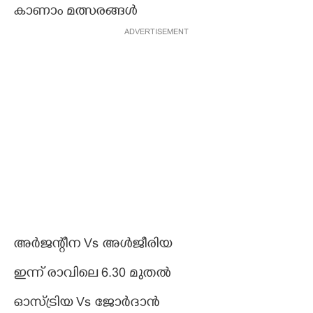
കാണാം മത്സരങ്ങൾ
ADVERTISEMENT
അർജന്റീന Vs അൾജീരിയ
ഇന്ന് രാവിലെ 6.30 മുതൽ
ഓസ്ട്രിയ Vs ജോർദാൻ