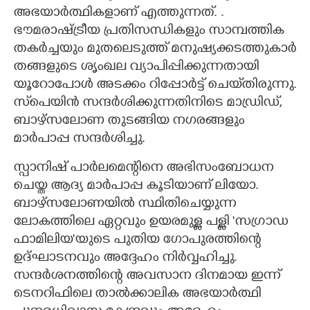
അഭയാർത്ഥികളാണ് എത്തുന്നത്. .
ഭൗമരാഷ്ട്രീയ പ്രതിസന്ധികളും സാമ്പത്തിക
തകർച്ചയും മുതലെടുത്ത് മനുഷ്യക്കടത്തുകാർ
തങ്ങളുടെ ശൃംഖല വ്യാപിപ്പിക്കുന്നതായി
യൂറോപോൾ അടക്കം റിപ്പോർട്ട് ചെയ്‌തിരുന്നു.
സ്‌പെയിൻ സന്ദർശിക്കുന്നതിനിടെ മാഡ്രിഡ്,
ബാഴ്സലോണ തുടങ്ങിയ നഗരങ്ങളും
മാർപാപ്പ സന്ദർശിച്ചു.
സ്പാനിഷ് പാർലമെന്റിനെ അഭിസംബോധന
ചെയ്ത ആദ്യ മാർപാപ്പ കൂടിയാണ് ലിയോ.
ബാഴ്സലോണയിൽ സ്ഥിതിചെയ്യുന്ന
ലോകത്തിലെ ഏറ്റവും ഉയരമുള്ള പള്ളി 'സഗ്രാഡ
ഫാമിലിയ'യുടെ പുതിയ ഗോപുരത്തിന്റെ
ഉദ്ഘാടനവും അദ്ദേഹം നിർവ്വഹിച്ചു.
സന്ദർശനത്തിന്റെ അവസാന ദിനമായ ഇന്ന്
ടെനറിഫിലെ താൽക്കാലിക അഭയാർത്ഥി