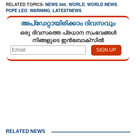
RELATED TOPICS:
NEWS 360
,
WORLD
,
WORLD NEWS
,
POPE LEO
,
WARNING
,
LATESTNEWS
അപ്ഡേറ്റായിരിക്കാം ദിവസവും
ഒരു ദിവസത്തെ പ്രധാന സംഭവങ്ങൾ
നിങ്ങളുടെ ഇൻബോക്സിൽ
Loaded
:
3.58%
/
Unmute
RELATED NEWS