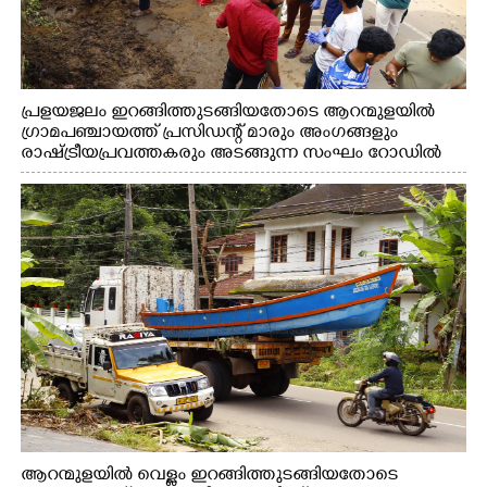
പ്രളയജലം ഇറങ്ങിത്തുടങ്ങിയതോടെ ആറന്മുളയിൽ
ഗ്രാമപഞ്ചായത്ത് പ്രസിഡന്റ് മാരും അംഗങ്ങളും
രാഷ്ട്രീയപ്രവത്തകരും അടങ്ങുന്ന സംഘം റോഡിൽ
അടിഞ്ഞ് കൂടിയ ചെളിയും മണ്ണും മറ്റ് മാലിന്യങ്ങളും
നീക്കം ചെയ്യുന്നു.
ആറന്മുളയിൽ വെള്ളം ഇറങ്ങിത്തുടങ്ങിയതോടെ