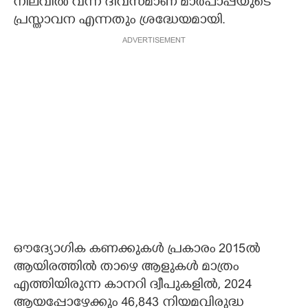
നിലവിൽ വന്ന ദിവസമാണ് മാർപാപ്പയുടെ
പ്രസ്താവന എന്നതും ശ്രദ്ധേയമായി.
ADVERTISEMENT
ഔദ്യോഗിക കണക്കുകൾ പ്രകാരം 2015ൽ
ആയിരത്തിൽ താഴെ ആളുകൾ മാത്രം
എത്തിയിരുന്ന കാനറി ദ്വീപുകളിൽ, 2024
ആയപ്പോഴേക്കും 46,843 നിയമവിരുദ്ധ