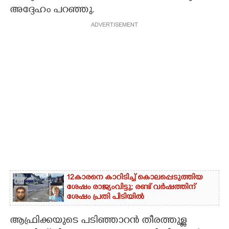
അദ്ദേഹം പറഞ്ഞു.
ADVERTISEMENT
12കാരനെ കാറിടിച്ച് കൊലപ്പെടുത്തിയ
ശേഷം രാജ്യംവിട്ടു; രണ്ട് വർഷത്തിന്
ശേഷം പ്രതി പിടിയിൽ
ആഫ്രിക്കയുടെ പടിഞ്ഞാറൻ തീരത്തുള്ള