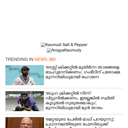
TRENDING IN
NEWS 360
'ടെസ്റ്റ് ക്രിക്കറ്റിൽ മുതിർന്ന താരങ്ങളെ
ബഹുമാനിക്കണം', ഗംഭീറിന് പരോക്ഷ
മുന്നറിയിപ്പുമായി രഹാനെ
'ബുംറ ക്രിക്കറ്റിൽ നിന്ന്
വിട്ടുനിൽക്കണം, ഇല്ലെങ്കിൽ സ്ഥിതി
കൂടുതൽ ഗുരുതരമാകും';
മുന്നറിയിപ്പുമായി മുൻ താരം
'മെറ്റയുടെ പേരിൽ മാപ്പ് പറയുന്നു';
പ്രധാനമന്ത്രിയുടെ ഫേസ്‌ബുക്ക്