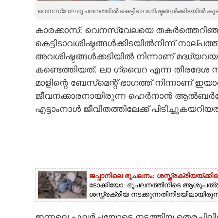
വെനസ്വേല ഭൂചലനത്തിൽ കെട്ടിടാവശിഷ്ടങ്ങൾക്കിടയിൽ കുടു
CARTOONS
കാരക്കാസ്: വെനസ്വേലയെ തകർത്തെറിഞ്ഞ ഇര
കെട്ടിടാവശിഷ്ടങ്ങൾക്കിടയിൽനിന്ന് നാല്പത
LITERATURE
അവശിഷ്ടങ്ങൾക്കടിയിൽ നിന്നാണ് മദ്ധ്യ
കണ്ടെത്തിയത്. ലാ ഗ്വൈറ എന്ന തീരദേശ 
ZOOM
മാളിന്റെ ബേസ്‌മെന്റ് ഭാഗത്ത് നിന്നാണ് ഇയ
ജീവനക്കാരനായിരുന്ന ഹെർനാൻ ആൽബർട്ട
CONTACT US
എട്ടാംനാൾ ജീവിതത്തിലേക്ക് പിടിച്ചുകയറിയത
ജപ്പാനിലെ ഭൂചലനം: ശസ്ത്രക്രിയ‌യ്‌ക്ക
ടോക്കിയോ: ഭൂചലനത്തിനിടെ ആശുപത്രിയ
ശസ്ത്രക്രിയ നടക്കുന്നതിനിടയിലായിരുന്
ഇന്നലെ പുലർച്ചയോടെ നടത്തിയ തെരച്ചിലിലാ