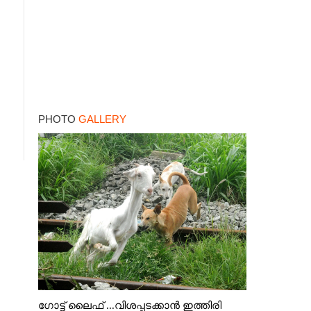
PHOTO
GALLERY
ഗോട്ട് ലൈഫ് ...വിശപ്പടക്കാൻ ഇത്തിരി