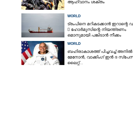
ആഹ്വാനം ശക്തം
WORLD
ട്രംപിനെ മറികടക്കാൻ ഇറാന്റെ 
 ഹോർമുസിന്റെ നിയന്ത്രണം
ഒമാനുമായി പങ്കിടാൻ നീക്കം
WORLD
ബഹിരാകാശത്ത് പിച്ചവച്ച് അനിൽ
മേനോൻ, വാക്കിംഗ് ഇൻ ദ സ്പേസ
ലൈറ്റ്...