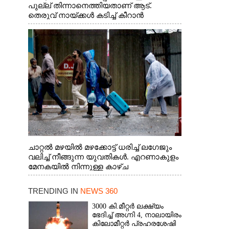
പുല്ല് തിന്നാനെത്തിയതാണ് ആട്.
തെരുവ് നായ്ക്കൾ കടിച്ച് കീറാൻ
വന്നതോടെ വയറിന്റെ ആന്തൽ മറന്ന്
ജീവന് വേണ്ടിയായി ഓട്ടം. എറണാകുളം
വാത്തുരുത്തിയിൽ നിന്നുള്ള കാഴ്ച
ചാറ്റൽ മഴയിൽ മഴക്കോട്ട് ധരിച്ച് ലഗേജും
വലിച്ച് നീങ്ങുന്ന യുവതികൾ. എറണാകുളം
മേനകയിൽ നിന്നുള്ള കാഴ്ച
TRENDING IN
NEWS 360
3000 കി.മീറ്റർ ലക്ഷ്യം
ഭേദിച്ച് അഗ്നി 4, നാലായിരം
കിലോമീറ്റർ പ്രഹരശേഷി