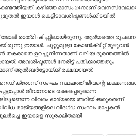
്ടെത്തിയത്. കഴിഞ്ഞ മാസം 24നാണ് വെനസ്വേല
 അന്നുമുതൽ ഇയാൾ കെട്ടിടാവശിഷ്ടങ്ങൾക്കിടയിൽ
ോലി രാത്രി ഷിഫ്റ്റിലായിരുന്നു. ആദ്യത്തെ ഭൂചലന
ിരുന്നു ഇയാൾ. ചുറ്റുമുള്ള കോൺക്രീറ്റ് മുഴുവൻ
ിൻ തകരാതെ ഉറച്ചുനിന്നതാണ് വലിയ ദുരന്തത്തിൽ
യത്. അവശിഷ്ടങ്ങൾ നേരിട്ട് പതിക്കാത്തതും
ാണ് ആൽബർട്ടോയ്ക്ക് രക്ഷയായത്.
ൻ റെഡ് ക്രോസ് സംഘം സ്ഥലത്ത് ജീവന്റെ ലക്ഷണങ്
ട്ടപ്പോൾ ജീവനോടെ രക്ഷപ്പെടുമെന്ന
ിലുണ്ടെന്ന വിവരം ഭാര്യയെ അറിയിക്കരുതെന്ന്
ിവിധ രാജ്യങ്ങളിലെ വിദഗ്ധ സംഘം രാപ്പകൽ
പുലർച്ചെ ഇയാളെ സുരക്ഷിതമയി