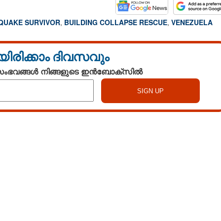
QUAKE SURVIVOR
,
BUILDING COLLAPSE RESCUE
,
VENEZUELA
യിരിക്കാം ദിവസവും
 സംഭവങ്ങൾ നിങ്ങളുടെ ഇൻബോക്സിൽ
Watch More
Share this link