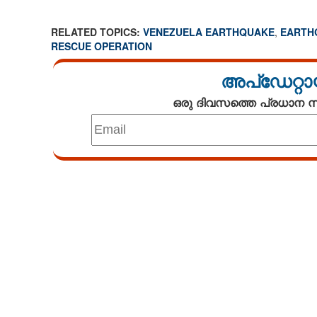
RELATED TOPICS:
VENEZUELA EARTHQUAKE
,
EARTH
RESCUE OPERATION
അപ്ഡേറ്റാ
ഒരു ദിവസത്തെ പ്രധാന
Loaded
:
3.29%
/
Mute