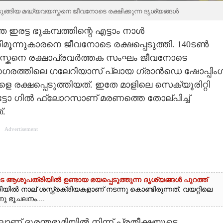
ങ്ങിയ മദ്ധ്യവയസ്കനെ ജീവനോടെ രക്ഷിക്കുന്ന ദൃശ്യങ്ങൾ
ട്ട ഭൂകമ്പത്തിന്റെ എട്ടാം നാൾ
്തിമൂന്നുകാരനെ ജീവനോടെ രക്ഷപ്പെടുത്തി. 140ടൺ
വയസ്കനെ രക്ഷാപ്രവർത്തക സംഘം ജീവനോടെ
നഗരത്തിലെ ഗലേറിയാസ് പ്ലായ ഗ്രാൻഡെ ഷോപ്പിംഗ
ാളെ രക്ഷപ്പെടുത്തിയത്. ഇതേ മാളിലെ സെക്യൂരിറ്റി
ോ ഗിൽ ഫ്ലോറസാണ് മരണത്തെ തോല്പിച്ച്
്.
Advertisement
ി‌ടെ ആശുപത്രിയിൽ ഉണ്ടായ ഭയപ്പെടുത്തുന്ന ദൃശ്യങ്ങൾ പുറത്ത്
ിൽ നാല് ശസ്ത്രക്രിയകളാണ് നടന്നു കൊണ്ടിരുന്നത്. വയറ്റിലെ
നു ഭൂചലനം....
ണ് ദുരന്തഭൂമിയിൽ നിന്ന് പ്രതീക്ഷയുടെ