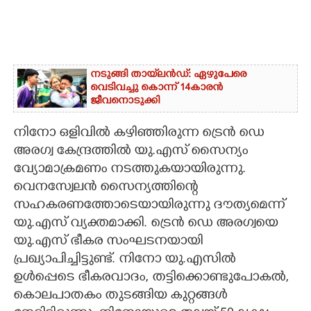
നടുങ്ങി തായ്‌ലൻഡ്: ഏഴുപേരെ
വെടിവച്ചു കൊന്ന് 14കാരൻ
ജീവനൊടുക്കി
നിനോ ഒളിവിൽ കഴിഞ്ഞിരുന്ന ട്രെൻ ഡെ
അരഗ്വ കേന്ദ്രത്തിൽ യു.എസ് സൈന്യം
വ്യോമാക്രമണം നടത്തുകയായിരുന്നു.
വെനസ്വേലൻ സൈന്യത്തിന്റെ
സഹകരണത്തോടെയായിരുന്നു ദൗത്യമെന്ന്
യു.എസ് വ്യക്തമാക്കി. ട്രെൻ ഡെ അരഗ്വയെ
യു.എസ് ഭീകര സംഘടനയായി
പ്രഖ്യാപിച്ചിട്ടുണ്ട്. നിനോ യു.എസിൽ
ഉൾപ്പെടെ ഭീകരവാദം, തട്ടിക്കൊണ്ടുപോകൽ,
കൊലപാതകം തുടങ്ങിയ കുറ്റങ്ങൾ