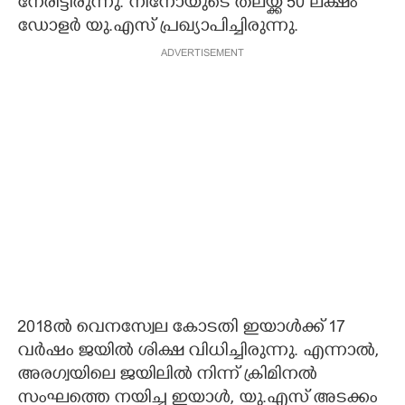
നേരിട്ടിരുന്നു. നിനോയുടെ തലയ്ക്ക് 50 ലക്ഷം
ഡോളർ യു.എസ് പ്രഖ്യാപിച്ചിരുന്നു.
ADVERTISEMENT
2018ൽ വെനസ്വേല കോടതി ഇയാൾക്ക് 17
വർഷം ജയിൽ ശിക്ഷ വിധിച്ചിരുന്നു. എന്നാൽ,
അരഗ്വയിലെ ജയിലിൽ നിന്ന് ക്രിമിനൽ
സംഘത്തെ നയിച്ച ഇയാൾ, യു.എസ് അടക്കം