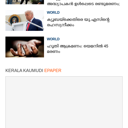
അദ്ധ്യാപകൻ ഉൾപ്പെടെ രണ്ടുമരണം;
15 പേർക്ക് പരിക്ക്
WORLD
ക്യൂബയ്‌ക്കെതിരെ യു.എസിന്റെ
രഹസ്യനീക്കം
WORLD
ഹൂതി ആക്രമണം: യെമനിൽ 45
മരണം
KERALA KAUMUDI
EPAPER