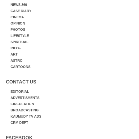
NEWS 360
CASE DIARY
CINEMA
OPINION
PHOTOS
LIFESTYLE
SPIRITUAL
INFO+
ART
ASTRO
CARTOONS
CONTACT US
EDITORIAL
ADVERTISMENTS
CIRCULATION
BROADCASTING
KAUMUDY TV ADS
CRM DEPT
FACEBOOK