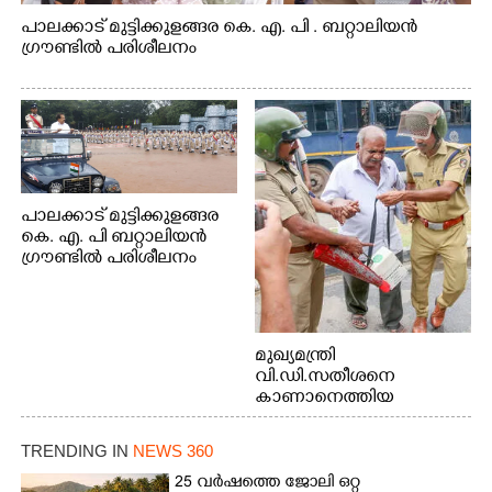
പാലക്കാട് മുട്ടിക്കുളങ്ങര കെ. എ. പി . ബറ്റാലിയൻ
ഗ്രൗണ്ടിൽ പരിശീലനം
പാലക്കാട് മുട്ടിക്കുളങ്ങര
കെ. എ. പി ബറ്റാലിയൻ
ഗ്രൗണ്ടിൽ പരിശീലനം
മുഖ്യമന്ത്രി
വി.ഡി.സതീശനെ
കാണാനെത്തിയ
മോഹനൻ നായർ
TRENDING IN
NEWS 360
25 വർഷത്തെ ജോലി ഒറ്റ