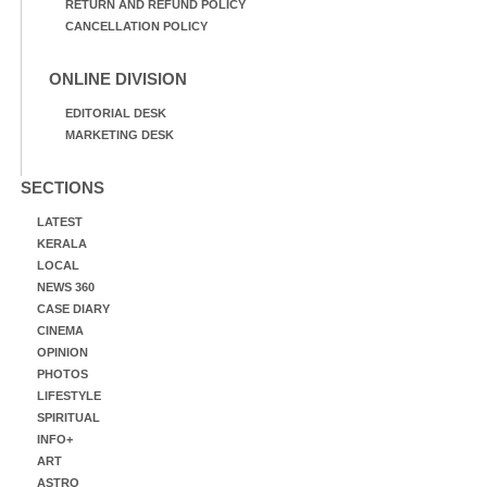
RETURN AND REFUND POLICY
CANCELLATION POLICY
ONLINE DIVISION
EDITORIAL DESK
MARKETING DESK
SECTIONS
LATEST
KERALA
LOCAL
NEWS 360
CASE DIARY
CINEMA
OPINION
PHOTOS
LIFESTYLE
SPIRITUAL
INFO+
ART
ASTRO