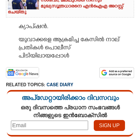
സംഭവം; മലപ്പുറത്ത് നിന്നും
മുഖ്യസൂത്രധാരനെ എൻഐഎ അറസ്റ്റ്
ചെയ്‌തു
ക്യാപ്ഷൻ.
യുവാക്കളെ ആക്രമിച്ച കേസിൽ നാല്
പ്രതികൾ പൊലീസ്
പിടിയിലായപ്പോൾ
RELATED TOPICS:
CASE DIARY
അപ്ഡേറ്റായിരിക്കാം ദിവസവും
ഒരു ദിവസത്തെ പ്രധാന സംഭവങ്ങൾ
നിങ്ങളുടെ ഇൻബോക്സിൽ