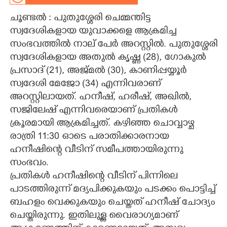
ചൂണ്ടൽ : പുതുശ്ശേരി ചെമ്മന്തിട്ട
CARTOONS
സ്വദേശികളായ യുവാക്കളെ ആക്രമിച്ച
സംഭവത്തിൽ നാല് പേർ അറസ്റ്റിൽ. പുതുശ്ശേരി
LITERATURE
സ്വദേശികളായ അതുൽ കൃഷ്ണ (28), ഗോകുൽ
പ്രസാദ് (21), അജ്മൽ (30), കാണിപ്പയ്യൂർ
ZOOM
സ്വദേശി മേജോ (34) എന്നിവരാണ്
അറസ്റ്റിലായത്. ഹനീഷ്, ഹരീഷ്, അഖിൽ,
CONTACT US
സജിലേഷ് എന്നിവരെയാണ് പ്രതികൾ
ക്രൂരമായി ആക്രമിച്ചത്. കഴിഞ്ഞ ചൊവ്വാഴ്ച
രാത്രി 11:30 ഓടെ പരാതിക്കാരനായ
ഹനീഷിന്റെ വീടിന് സമീപത്തായിരുന്നു
സംഭവം.
പ്രതികൾ ഹനീഷിന്റെ വീടിന് പിന്നിലെ
പാടത്തിരുന്ന് മദ്യപിക്കുകയും പടക്കം പൊട്ടിച്ച്
ബഹളം വെക്കുകയും ചെയ്തത് ഹനീഷ് ചോദ്യം
ചെയ്തിരുന്നു. ഇതിലുള്ള വൈരാഗ്യമാണ്