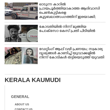
ഓടുന്ന കാറിൽ
പ്രായപൂർത്തിയാകാത്ത ആദിവാസി
പെൺകുട്ടികളെ
കൂട്ടബലാത്സംഗത്തിന് ഇരയാക്കി;
മൂന്ന് പേർ പിടിയിൽ
കോടതിയിൽ നിന്ന് മുങ്ങിയ
പോക്സോ കേസ് പ്രതി പിടിയിൽ
ഡേറ്റിംഗ് ആപ്പ് വഴി പ്രണയം; സ്വകാര്യ
ദൃശ്യങ്ങൾ കാണിച്ച് യുവാക്കളിൽ
നിന്ന് കോടികൾ തട്ടിയെടുത്ത് യുവതി
KERALA KAUMUDI
GENERAL
ABOUT US
CONTACT US