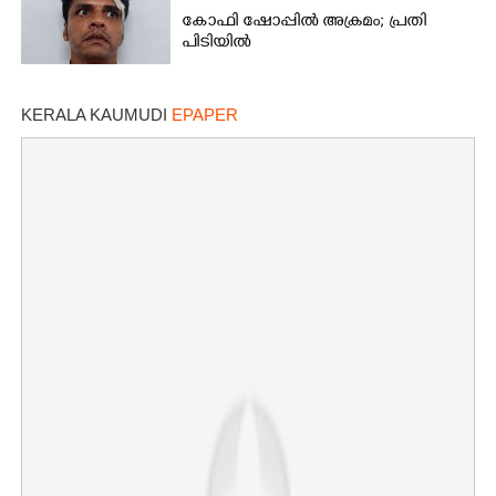
കോഫി ഷോപ്പിൽ അക്രമം; പ്രതി
പിടിയിൽ
KERALA KAUMUDI
EPAPER