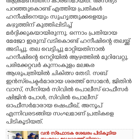
ആക്രമണത്തിന് കാരണമായത്. അസഭ്യം
പറഞ്ഞുകൊണ്ട് എത്തിയ പ്രതികൾ
ഹനീഷിനെയും സുഹൃത്തുക്കളെയും
കഴുത്തിന് കുത്തിപ്പിടിച്ച്
മർദ്ദിക്കുകയായിരുന്നു. ഒന്നാം പ്രതിയായ
മേജോ ഇരുമ്പ് വടികൊണ്ട് ഹനീഷിന്റെ തലയ്ക്ക്
അടിച്ചു. തല വെട്ടിച്ചു മാറ്റിയതിനാൽ
ഹനീഷിന്റെ നെറ്റിയിൽ ആഴത്തിൽ മുറിവേറ്റു.
പരിക്കേറ്റവർ കുന്നംകുളം മലങ്കര
ആശുപത്രിയിൽ ചികിത്സ തേടി. സബ്
ഇൻസ്‌പെക്ടർമാരായ ശരത്ത് സോമൻ, ജിതിൻ
വാസ്, സീനിയർ സിവിൽ പൊലീസ് ഓഫീസർ
ഷിജിൻ പോൾ, സിവിൽ പൊലീസ്
ഓഫീസർമാരായ ഷെഫീഖ്, അനൂപ്
എന്നിവരടങ്ങിയ സംഘമാണ് പ്രതികളെ
പിടികൂടിയത്.
വൻ സ്‌ഫോടക ശേഖരം പിടികൂടിയ