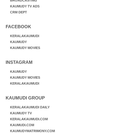
BROADCASTING
KAUMUDY TV ADS
CRM DEPT
FACEBOOK
KERALAKAUMUDI
KAUMUDY
KAUMUDY MOVIES
INSTAGRAM
KAUMUDY
KAUMUDY MOVIES
KERALAKAUMUDI
KAUMUDI GROUP
KERALAKAUMUDI DAILY
KAUMUDY TV
KERALAKAUMUDI.COM
KAUMUDI.COM
KAUMUDYMATRIMONY.COM