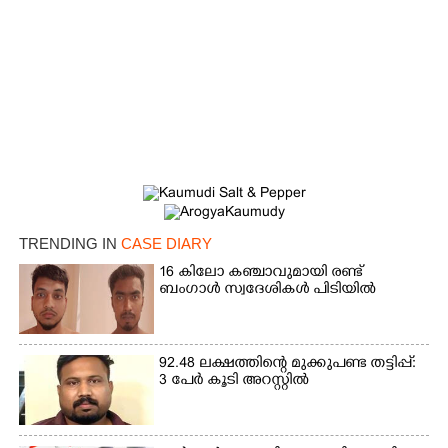
×
Share this link
Copy Link
TRENDING IN
CASE DIARY
16 കിലോ കഞ്ചാവുമായി രണ്ട്
ബംഗാൾ സ്വദേശികൾ പിടിയിൽ
92.48 ലക്ഷത്തിന്റെ മുക്കുപണ്ട തട്ടിപ്പ്:
3 പേർ കൂടി അറസ്റ്റിൽ