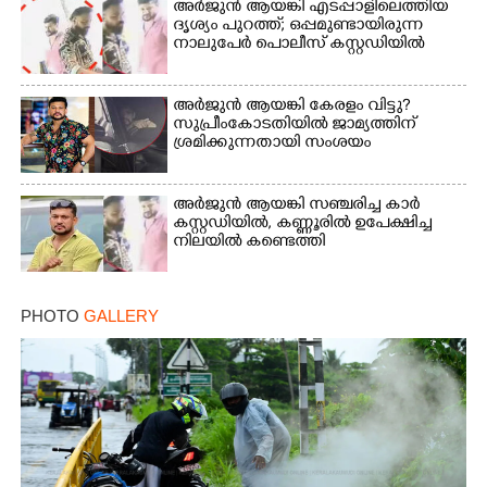
അർജുൻ ആയങ്കി എടപ്പാളിലെത്തിയ
ദൃശ്യം പുറത്ത്; ഒപ്പമുണ്ടായിരുന്ന
നാലുപേർ പൊലീസ് കസ്റ്റഡിയിൽ
അർജുൻ ആയങ്കി കേരളം വിട്ടു?
സുപ്രീംകോടതിയിൽ ജാമ്യത്തിന്
ശ്രമിക്കുന്നതായി സംശയം
അർജുൻ ആയങ്കി സഞ്ചരിച്ച കാർ
കസ്റ്റഡിയിൽ,​ കണ്ണൂരിൽ ഉപേക്ഷിച്ച
നിലയിൽ കണ്ടെത്തി
PHOTO
GALLERY