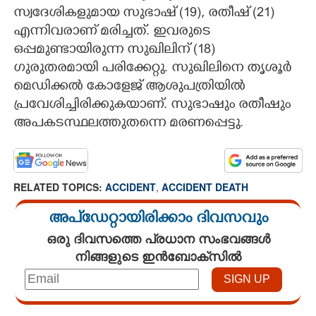
സ്വദേശികളുമായ സുഭാഷ് (19), രതീഷ് (21)
എന്നിവരാണ് മരിച്ചത്. ഇവരുടെ
ഒപ്പമുണ്ടായിരുന്ന സുഖിലിന് (18)
ഗുരുതരമായി പരിക്കേറ്റു. സുഖിലിനെ തൃശൂർ
മെഡിക്കൽ കോളേജ് ആശുപത്രിയിൽ
പ്രവേശിച്ചിരിക്കുകയാണ്. സുഭാഷും രതീഷും
അപകടസ്ഥലത്തുതന്നെ മരണപ്പെട്ടു.
RELATED TOPICS:
ACCIDENT
,
ACCIDENT DEATH
അപ്ഡേറ്റായിരിക്കാം ദിവസവും
ഒരു ദിവസത്തെ പ്രധാന സംഭവങ്ങൾ
നിങ്ങളുടെ ഇൻബോക്സിൽ