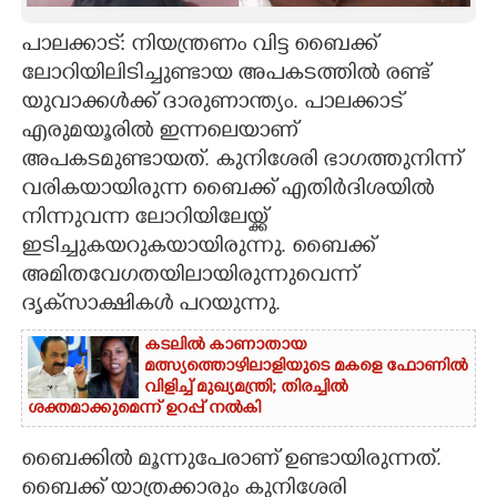
CARTOONS
പാലക്കാട്: നിയന്ത്രണം വിട്ട ബൈക്ക്
ലോറിയിലിടിച്ചുണ്ടായ അപകടത്തിൽ രണ്ട്
യുവാക്കൾക്ക് ദാരുണാന്ത്യം. പാലക്കാട്
LITERATURE
എരുമയൂരിൽ ഇന്നലെയാണ്
അപകടമുണ്ടായത്. കുനിശേരി ഭാഗത്തുനിന്ന്
ZOOM
വരികയായിരുന്ന ബൈക്ക് എതിർദിശയിൽ
നിന്നുവന്ന ലോറിയിലേയ്ക്ക്
CONTACT US
ഇടിച്ചുകയറുകയായിരുന്നു. ബൈക്ക്
അമിതവേഗതയിലായിരുന്നുവെന്ന്
ദൃക്‌സാക്ഷികൾ പറയുന്നു.
കടലിൽ കാണാതായ
മത്സ്യത്തൊഴിലാളിയുടെ മകളെ ഫോണിൽ
വിളിച്ച് മുഖ്യമന്ത്രി; തിരച്ചിൽ
ശക്തമാക്കുമെന്ന് ഉറപ്പ് നൽകി
ബൈക്കിൽ മൂന്നുപേരാണ് ഉണ്ടായിരുന്നത്.
ബൈക്ക് യാത്രക്കാരും കുനിശേരി