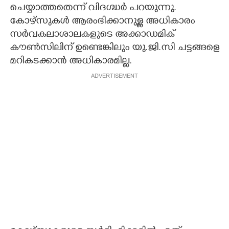
ചെയ്യാത്തതെന്ന് വി​ദഗ്ദ്ധർ പറയുന്നു.
കോഴ്സുകൾ ആരംഭിക്കാനുള്ള അധികാരം
സർവകലാശാലകളുടെ അക്കാഡമിക്
കൗൺസിലിന് ഉണ്ടെങ്കിലും യു.ജി.സി ചട്ടങ്ങളെ
മറികടക്കാൻ അധി​കാരമി​ല്ല.
ADVERTISEMENT