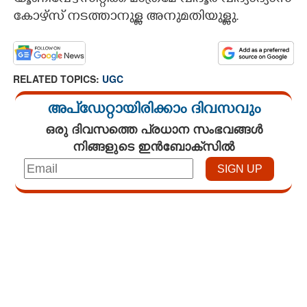
യൂണിവേഴ്സിറ്റിക്ക് മാത്രമേ വിദൂര വിദ്യാഭ്യാസ
കോഴ്സ് നടത്താനുള്ള അനുമതിയുള്ളു.
RELATED TOPICS:
UGC
അപ്ഡേറ്റായിരിക്കാം ദിവസവും
ഒരു ദിവസത്തെ പ്രധാന സംഭവങ്ങൾ
നിങ്ങളുടെ ഇൻബോക്സിൽ
Loaded
:
4.68%
/
Unmute