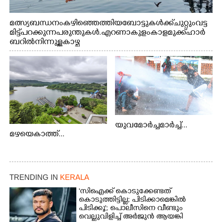
മത്സ്യബന്ധനം കഴിഞ്ഞെത്തിയ ബോട്ടുകൾക്ക് ചുറ്റും വട്ട
മിട്ട് പറക്കുന്ന പരുന്തുകൾ. എറണാകുളം കാളമുക്ക് ഹാർ
ബറിൽ നിന്നുള്ള കാഴ്ച
യുവമോർച്ചമാർച്ച്...
മഴയെകാത്ത്...
TRENDING IN
KERALA
'സിഐക്ക് കൊടുക്കേണ്ടത്
കൊടുത്തിട്ടില്ല; പിടിക്കാമെങ്കിൽ
പിടിക്കൂ'; പൊലീസിനെ വീണ്ടും
വെല്ലുവിളിച്ച് അർജുൻ ആയങ്കി