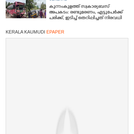
കുന്നംകുളത്ത് സ്വകാര്യബസ്
അപകടം: രണ്ടുമരണം, എട്ടുപേർക്ക്
പരിക്ക്, ഇടിച്ച് തെറിപ്പിച്ചത് നിരവധി
വാഹനങ്ങളെ
KERALA KAUMUDI
EPAPER