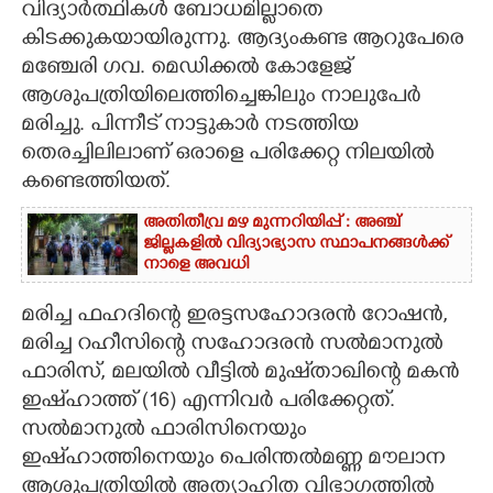
വിദ്യാർത്ഥികൾ ബോധമില്ലാതെ
കിടക്കുകയായിരുന്നു. ആദ്യംകണ്ട ആറുപേരെ
മഞ്ചേരി ഗവ. മെഡിക്കൽ കോളേജ്
ആശുപത്രിയിലെത്തിച്ചെങ്കിലും നാലുപേർ
മരിച്ചു. പിന്നീട് നാട്ടുകാർ നടത്തിയ
തെരച്ചിലിലാണ് ഒരാളെ പരിക്കേറ്റ നിലയിൽ
കണ്ടെത്തിയത്.
അതിതീവ്ര മഴ മുന്നറിയിപ്പ് : അഞ്ച്
ജില്ലകളിൽ വിദ്യാഭ്യാസ സ്ഥാപനങ്ങൾക്ക്
നാളെ അവധി
മരിച്ച ഫഹദിന്റെ ഇരട്ടസഹോദരൻ റോഷൻ,
മരിച്ച റഹീസിന്റെ സഹോദരൻ സൽമാനുൽ
ഫാരിസ്‌, മലയിൽ വീട്ടിൽ മുഷ്‌താഖിന്റെ മകൻ
ഇഷ്‌ഹാത്ത് (16) എന്നിവർ പരിക്കേറ്റത്.
സൽമാനുൽ ഫാരിസിനെയും
ഇഷ്‌ഹാത്തിനെയും പെരിന്തൽമണ്ണ മൗലാന
ആശുപത്രിയിൽ അത്യാഹിത വിഭാഗത്തിൽ