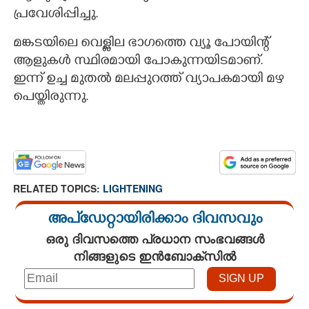
പ്രവേശിപ്പിച്ചു.
മങ്കടയിലെ വെള്ളില ഭാഗത്തെ വ്യൂ പോയിന്റ്
ആളുകൾ സ്ഥിരമായി പോകുന്നയിടമാണ്.
ഇന്ന് ഉച്ച മുതൽ മലപ്പുറത്ത് വ്യാപകമായി മഴ
പെയ്തിരുന്നു.
RELATED TOPICS:
LIGHTENING
അപ്ഡേറ്റായിരിക്കാം ദിവസവും
ഒരു ദിവസത്തെ പ്രധാന സംഭവങ്ങൾ
നിങ്ങളുടെ ഇൻബോക്സിൽ