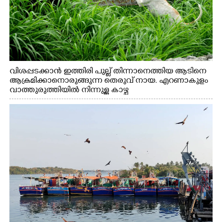
വിശപ്പടക്കാൻ ഇത്തിരി പുല്ല് തിന്നാനെത്തിയ ആടിനെ
ആക്രമിക്കാനൊരുങ്ങുന്ന തെരുവ് നായ. എറണാകുളം
വാത്തുരുത്തിയിൽ നിന്നുള്ള കാഴ്ച