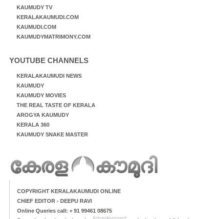
KAUMUDY TV
KERALAKAUMUDI.COM
KAUMUDI.COM
KAUMUDYMATRIMONY.COM
YOUTUBE CHANNELS
KERALAKAUMUDI NEWS
KAUMUDY
KAUMUDY MOVIES
THE REAL TASTE OF KERALA
AROGYA KAUMUDY
KERALA 360
KAUMUDY SNAKE MASTER
COPYRIGHT KERALAKAUMUDI ONLINE
CHIEF EDITOR - DEEPU RAVI
Online Queries call: + 91 99461 08675
Advertisement