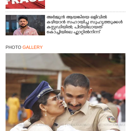
അർജുൻ ആയങ്കിയെ ഒളിവിൽ
കഴിയാൻ സഹായിച്ച സുഹൃത്തുക്കൾ
കസ്റ്റഡിയിൽ; പിടിയിലായത്
കൊച്ചിയിലെ ഫ്ലാറ്റിൽനിന്ന്
PHOTO
GALLERY