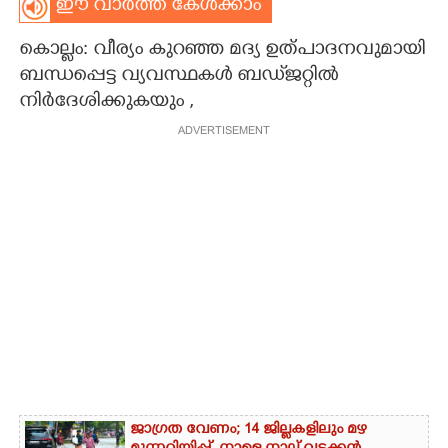
ഈ വാർത്ത കേൾക്കാം
CARTOONS
കൊല്ലം: വീര്യം കുറഞ്ഞ മദ്യ ഉത്പാദനവുമായി
ബന്ധപ്പെട്ട വ്യവസ്ഥകൾ ബഡ്‌ജറ്റിൽ
LITERATURE
നിർദേശിക്കുകയും ,
ADVERTISEMENT
ZOOM
CONTACT US
ജാഗ്രത വേണം; 14 ജില്ലകളിലും മഴ