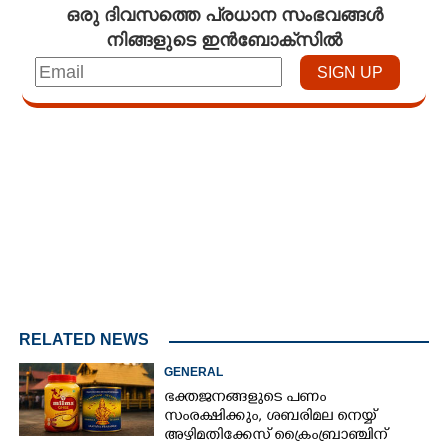
ഒരു ദിവസത്തെ പ്രധാന സംഭവങ്ങൾ
നിങ്ങളുടെ ഇൻബോക്സിൽ
Loaded
:
4.68%
/
Unmute
RELATED NEWS
GENERAL
ഭക്തജനങ്ങളുടെ പണം
സംരക്ഷിക്കും, ശബരിമല നെയ്യ്
അഴിമതിക്കേസ് ക്രൈംബ്രാഞ്ചിന്