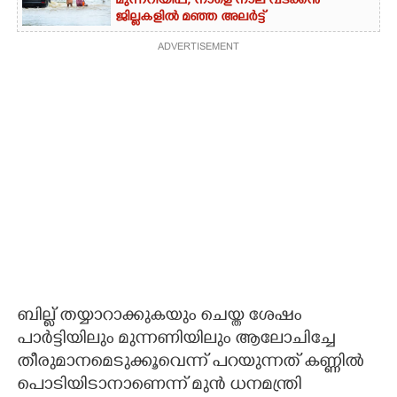
മുന്നറിയിപ്പ്, നാളെ നാല് വടക്കൻ
ജില്ലകളിൽ മഞ്ഞ അലർട്ട്
ADVERTISEMENT
ബില്ല് തയ്യാറാക്കുകയും ചെയ്ത ശേഷം
പാർട്ടിയിലും മുന്നണിയിലും ആലോചിച്ചേ
തീരുമാനമെടുക്കൂവെന്ന് പറയുന്നത് കണ്ണിൽ
പൊടിയിടാനാണെന്ന് മുൻ ധനമന്ത്രി