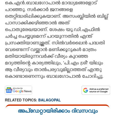
കെ.എൻ.ബാലഗോപാൽ മാദ്ധ്യമങ്ങളോട്
പറഞ്ഞു. സർക്കാർ ജനങ്ങളെ
തെറ്റിദ്ധരിപ്പിക്കുകയാണ്. അസംബ്ലിയിൽ ബില്ല്
പാസാക്കിക്കഴിഞ്ഞാൽ അത്
പൊതുരേഖയാണ്. ശേഷം യു.ഡി.എഫിൽ
ചർച്ച ചെയ്യുമെന്ന് പറയുന്നതിൽ എന്ത്
പ്രസക്തിയാണുള്ളത്. സിൽവർലൈൻ പദ്ധതി
വേണ്ടെന്ന് വയ്ക്കാൻ മണിക്കൂറുകൾ മാത്രം
മതിയായിരുന്നവർക്ക് വീര്യം കുറഞ്ഞ
മദ്യത്തിന്റെ കാര്യത്തിലും, 'പി.എം ശ്രീ' യിലും
ആ വീര്യവും താൽപര്യവുമില്ലാത്തത് എന്തു
കൊണ്ടാണെന്നും ബാലഗോപാൽ ചോദിച്ചു.
RELATED TOPICS:
BALAGOPAL
അപ്ഡേറ്റായിരിക്കാം ദിവസവും