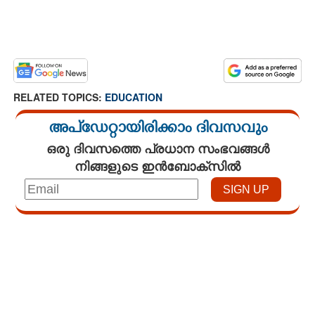
RELATED TOPICS:
EDUCATION
അപ്ഡേറ്റായിരിക്കാം ദിവസവും
ഒരു ദിവസത്തെ പ്രധാന സംഭവങ്ങൾ
നിങ്ങളുടെ ഇൻബോക്സിൽ
Loaded
:
3.29%
/
Mute