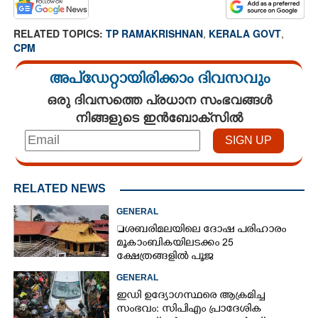
RELATED TOPICS:
TP RAMAKRISHNAN
,
KERALA GOVT
,
CPM
അപ്ഡേറ്റായിരിക്കാം ദിവസവും
ഒരു ദിവസത്തെ പ്രധാന സംഭവങ്ങൾ
നിങ്ങളുടെ ഇൻബോക്സിൽ
RELATED NEWS
GENERAL
ശബരിമലയിലെ ദോഷ പരിഹാരം
മൂകാംബികയിലടക്കം 25
ക്ഷേത്രങ്ങളിൽ പൂജ
GENERAL
ഇഡി ഉദ്യോഗസ്ഥരെ ആക്രമിച്ച
സംഭവം: സിപിഎം പ്രാദേശിക