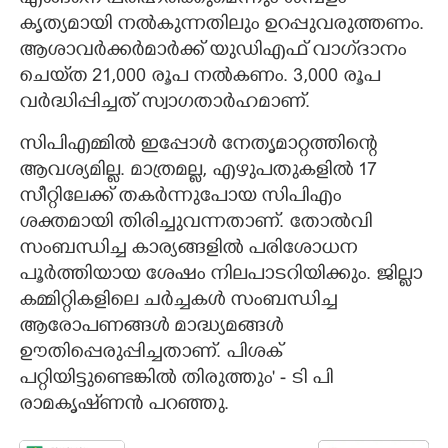
കൃത്യമായി നൽകുന്നതിലും ഉറപ്പുവരുത്തണം.
ആശാവർക്കർമാർക്ക് യുഡിഎഫ് വാഗ്‌ദാനം
ചെയ്‌ത 21,000 രൂപ നൽകണം. 3,000 രൂപ
വർദ്ധിപ്പിച്ചത് സ്വാഗതാർഹമാണ്.
സിപിഎമ്മിൽ ഇപ്പോൾ നേതൃമാറ്റത്തിന്റെ
ആവശ്യമില്ല. മാത്രമല്ല, എഴുപതുകളിൽ 17
സീറ്റിലേക്ക് തകർന്നുപോയ സിപിഎം
ശക്തമായി തിരിച്ചുവന്നതാണ്. തോൽവി
സംബന്ധിച്ച കാര്യങ്ങളിൽ പരിശോധന
പൂർത്തിയായ ശേഷം നിലപാടറിയിക്കും. ജില്ലാ
കമ്മിറ്റികളിലെ ചർച്ചകൾ സംബന്ധിച്ച
ആരോപണങ്ങൾ മാദ്ധ്യമങ്ങൾ
ഊതിപ്പെരുപ്പിച്ചതാണ്. പിശക്
പറ്റിയിട്ടുണ്ടെങ്കിൽ തിരുത്തും' - ടി പി
രാമകൃഷ്‌ണൻ പറഞ്ഞു.