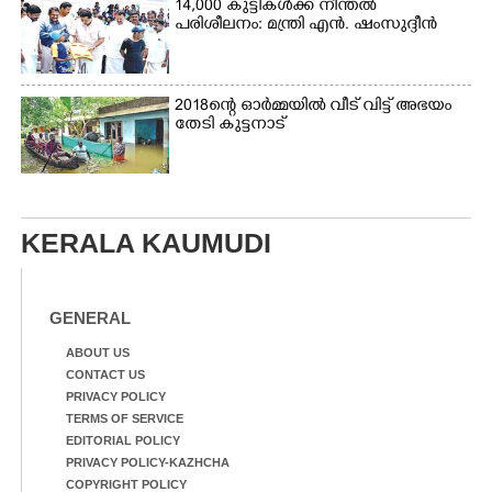
14,000 കുട്ടികൾക്ക് നീന്തൽ
പരിശീലനം: മന്ത്രി എൻ. ഷംസുദ്ദീൻ
2018ന്റെ ഓർമ്മയിൽ വീട് വിട്ട് അഭയം
തേടി കുട്ടനാട്
KERALA KAUMUDI
GENERAL
ABOUT US
CONTACT US
PRIVACY POLICY
TERMS OF SERVICE
EDITORIAL POLICY
PRIVACY POLICY-KAZHCHA
COPYRIGHT POLICY