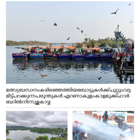
മത്സ്യബന്ധനം കഴിഞ്ഞെത്തിയ ബോട്ടുകൾക്ക് ചുറ്റും വട്ട
മിട്ട് പറക്കുന്ന പരുന്തുകൾ. എറണാകുളം കാളമുക്ക് ഹാർ
ബറിൽ നിന്നുള്ള കാഴ്ച