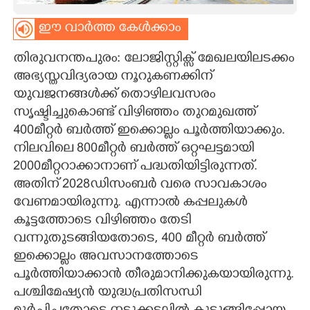
CARTOONS
ഈ വാർത്ത കേൾക്കാം
തിരുവനന്തപുരം: ലോജിസ്റ്റിക്സ് മേഖലയിലടക്കം
LITERATURE
അഭ്യസ്തവിദ്യരായ നൂറുകണക്കിന്
യുവജനങ്ങൾക്ക് തൊഴിലവസരം
ZOOM
സൃഷ്ടിച്ചുകൊണ്ട് വിഴിഞ്ഞം തുറമുഖത്ത്
400മീറ്റർ ബർത്ത് ഇക്കൊല്ലം പൂർത്തിയാക്കും.
CONTACT US
നിലവിലെ 800മീറ്റർ ബർത്ത് ഒറ്റഘട്ടമായി
2000മീറ്ററാക്കാനാണ് പദ്ധതിയിട്ടിരുന്നത്.
അതിന് 2028ഡിസംബർ വരെ സാവകാശം
വേണമായിരുന്നു. എന്നാൽ കപ്പലുകൾ
കൂട്ടത്തോടെ വിഴിഞ്ഞം തേടി
വന്നുതുടങ്ങിയതോടെ, 400 മീറ്റർ ബർത്ത്
ഇക്കൊല്ലം അവസാനത്തോടെ
പൂർത്തിയാക്കാൻ തീരുമാനിക്കുകയായിരുന്നു.
പശ്ചിമേഷ്യൻ യുദ്ധപ്രതിസന്ധി