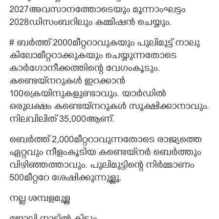
2027അവസാനത്തോടെയും മൂന്നാംഘട്ടം
2028ഡിസംബറിലും കമ്മിഷൻ ചെയ്യും.
# ബർത്ത് 2000മീറ്ററാവുകയും പുലിമുട്ട് നാലു
കിലോമീറ്ററാക്കുകയും ചെയ്യുന്നതോടെ
കാർഗോനീക്കത്തിന്റെ വേഗംകൂടും.
കണ്ടെയ്നറുകൾ ഇറക്കാൻ
100ക്രെയിനുകളുണ്ടാവും. യാർഡിൽ
ഒരുലക്ഷം കണ്ടെയ്നറുകൾ സൂക്ഷിക്കാനാവും.
നിലവിലിത് 35,​000ആണ്.
ബെർത്ത് 2,000മീറ്ററാവുന്നതോടെ രാജ്യത്തെ
ഏറ്റവും നീളംകൂടിയ കണ്ടെയ്‌നർ ബെർത്തും
വിഴിഞ്ഞത്താവും. പുലിമുട്ടിന്റെ നിർമ്മാണം
500മീറ്ററേ ശേഷിക്കുന്നുള്ളൂ.
നല്ല ശമ്പളമുള്ള