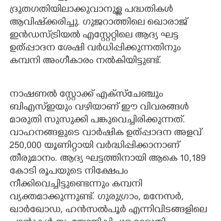
ദ്രുതഗതിയിലാക്കുവാനുള്ള പദ്ധതികൾ
ആവിഷ്ക്കരിച്ചു. ഗുജറാത്തിലെ ഖൊരാജ്
ഇൻഡസ്ട്രിയൽ എസ്റ്റേറ്റിലെ ആദ്യ ഘട്ട
ഉത്പ്പാദന ശേഷി വർധിപ്പിക്കുന്നതിനും
കമ്പനി അംഗീകാരം നൽകിയിട്ടുണ്ട്.
നാഷണൽ സ്റ്റോക്ക് എക്സ്ചേഞ്ചും
ബിഎസ്ഇയും വഴിയാണ് ഈ വിവരങ്ങൾ
മാരുതി സുസുക്കി പങ്കുവെച്ചിരിക്കുന്നത്.
വാഹനങ്ങളുടെ വാർഷിക ഉത്പ്പാദന അളവ്
250,000 യൂണിറ്റായി വർദ്ധിപ്പിക്കാനാണ്
തീരുമാനം. ആദ്യ ഘട്ടത്തിനായി ആകെ 10,189
കോടി രൂപയുടെ നിക്ഷേപം
നീക്കിവെച്ചിട്ടുണ്ടെന്നും കമ്പനി
വ്യക്തമാക്കുന്നുണ്ട്. ഗുരുഗ്രാം, മനേസർ,
ഖാർഖോഡ, ഹൻസൽപൂർ എന്നിവിടങ്ങളിലെ