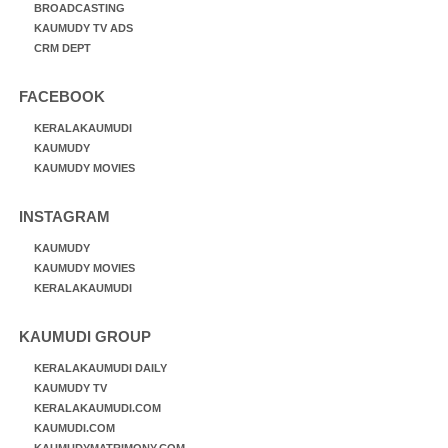
BROADCASTING
KAUMUDY TV ADS
CRM DEPT
FACEBOOK
KERALAKAUMUDI
KAUMUDY
KAUMUDY MOVIES
INSTAGRAM
KAUMUDY
KAUMUDY MOVIES
KERALAKAUMUDI
KAUMUDI GROUP
KERALAKAUMUDI DAILY
KAUMUDY TV
KERALAKAUMUDI.COM
KAUMUDI.COM
KAUMUDYMATRIMONY.COM