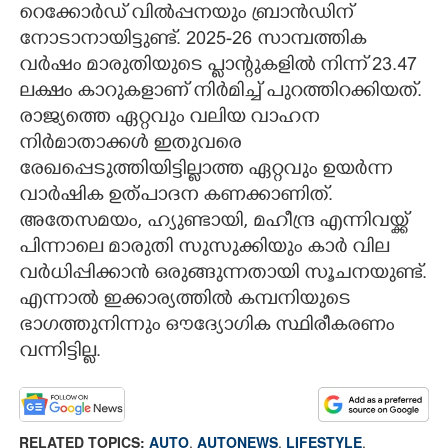
റെക്കോർഡ് വിൽപ്പനയും ബ്രാൻഡിന്
നോടാനായിട്ടുണ്ട്. 2025-26 സാമ്പത്തിക
വർഷം മാരുതിയുടെ പ്ലാന്റുകളിൽ നിന്ന് 23.47
ലക്ഷം കാറുകളാണ് നിർമിച്ച് പുറത്തിറക്കിയത്.
രാജ്യത്തെ ഏറ്റവും വലിയ വാഹന
നിർമാതാക്കൾ ഇതുവരെ
രേഖപ്പെടുത്തിയിട്ടില്ലാത്ത ഏറ്റവും ഉയർന്ന
വാർഷിക ഉത്പാദന കണക്കാണിത്.
അതേസമയം,​ ഹ്യുണ്ടായി,​ മഹീന്ദ്ര എന്നിവയ്ക്ക്
പിന്നാലെ മാരുതി സുസുക്കിയും കാർ വില
വർധിപ്പിക്കാൻ ഒരുങ്ങുന്നതായി സൂചനയുണ്ട്.
എന്നാൽ ഇക്കാര്യത്തിൽ കമ്പനിയുടെ
ഭാഗത്തുനിന്നും ഔദ്യോഗിക സ്ഥിരീകരണം
വന്നിട്ടില്ല.
RELATED TOPICS:
AUTO
,
AUTONEWS
,
LIFESTYLE
,