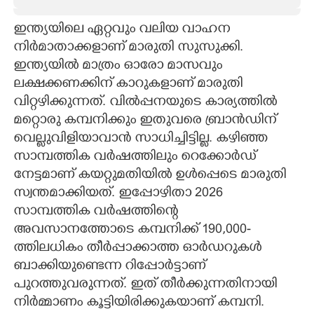
CARTOONS
ഇന്ത്യയിലെ ഏറ്റവും വലിയ വാഹന
നിർമാതാക്കളാണ് മാരുതി സുസുക്കി.
ഇന്ത്യയിൽ മാത്രം ഓരോ മാസവും
LITERATURE
ലക്ഷക്കണക്കിന് കാറുകളാണ് മാരുതി
വിറ്റഴിക്കുന്നത്. വിൽപ്പനയുടെ കാര്യത്തിൽ
ZOOM
മറ്റൊരു കമ്പനിക്കും ഇതുവരെ ബ്രാൻഡിന്
വെല്ലുവിളിയാവാൻ സാധിച്ചിട്ടില്ല. കഴിഞ്ഞ
CONTACT US
സാമ്പത്തിക വർഷത്തിലും റെക്കോർഡ്
നേട്ടമാണ് കയറ്റുമതിയിൽ ഉൾപ്പെടെ മാരുതി
സ്വന്തമാക്കിയത്. ഇപ്പോഴിതാ 2026
സാമ്പത്തിക വർഷത്തിന്റെ
അവസാനത്തോടെ കമ്പനിക്ക് 190,000-
ത്തിലധികം തീർപ്പാക്കാത്ത ഓർഡറുകൾ
ബാക്കിയുണ്ടെന്ന റിപ്പോർട്ടാണ്
പുറത്തുവരുന്നത്. ഇത് തീർക്കുന്നതിനായി
നിർമ്മാണം കൂട്ടിയിരിക്കുകയാണ് കമ്പനി.