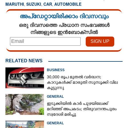
MARUTHI
,
SUZUKI
,
CAR
,
AUTOMOBILE
അപ്ഡേറ്റായിരിക്കാം ദിവസവും
ഒരു ദിവസത്തെ പ്രധാന സംഭവങ്ങൾ
നിങ്ങളുടെ ഇൻബോക്സിൽ
RELATED NEWS
BUSINESS
30,000 രൂപ മുതല്‍ വര്‍ദ്ധന;
കാറുകള്‍ക്ക് മാരുതി സുസൂക്കി വില
കൂട്ടുന്നു
GENERAL
ഇടുക്കിയിൽ കാർ പുഴയിലേക്ക്
മറിഞ്ഞ് അപകടം; തിരുവനന്തപുരം
സ്വദേശി മരിച്ചു
GENERAL