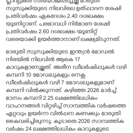
പ്ലാന്റുകൾ സംയോജിപ്പിച്ചുള്ള മാരുതി
സുസുക്കിയുടെ നിലവിലെ ഉത്പ്പാദന ശേഷി
പ്രതിവർഷം ഏകദേശം 2.40 ദശലക്ഷം
യൂണിറ്റാണ്. പരമാവധി നിർമാണ ശേഷി
പ്രതിവർഷം 2.60 ദശലക്ഷം യൂണിറ്റ്
വരെയാക്കി ഉയർത്താനാണ് ലക്ഷ്യമിടുന്നത്.
മാരുതി സുസുക്കിയുടെ ഇന്ത്യൻ മോഡൽ
നിരയിൽ നിലവിൽ ആകെ 17
കാറുകളാണുള്ളത്. അരീന ഡീലർഷിപ്പുകൾ വഴി
കമ്പനി 10 മോഡലുകളും നെക്സ
ഡീലർഷിപ്പുകൾ വഴി 7 മോഡലുകളുമാണ്
കമ്പനി വിൽക്കുന്നത്. കഴിഞ്ഞ 2026 മാർച്ച്
മാസം കമ്പനി 2.25 ലക്ഷത്തിലധികം
വാഹനങ്ങൾ വിറ്റഴിച്ച് സാമ്പത്തിക വർഷത്തെ
ഏറ്റവും ഉയർന്ന വിൽപ്പന കണക്കും മാരുതി
കൈവരിച്ചിരുന്നു. കൂടാതെ 2026 സാമ്പത്തിക
വർഷം 24 ലക്ഷത്തിലധികം കാറുകളുടെ