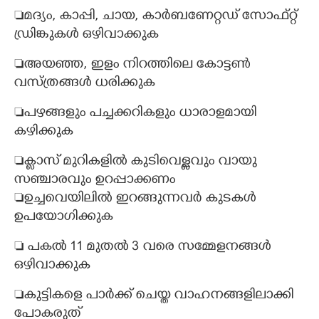
മദ്യം, കാപ്പി, ചായ, കാർബണേറ്റഡ് സോഫ്റ്റ്
ഡ്രിങ്കുകൾ ഒഴിവാക്കുക
അയഞ്ഞ, ഇളം നിറത്തി​ലെ കോട്ടൺ
വസ്ത്രങ്ങൾ ധരിക്കുക
പഴങ്ങളും പച്ചക്കറികളും ധാരാളമായി
കഴിക്കുക
ക്ലാസ് മുറികളിൽ കുടിവെള്ളവും വായു
സഞ്ചാരവും ഉറപ്പാക്കണം
ഉച്ചവെയിലിൽ ഇറങ്ങുന്നവർ കുടകൾ
ഉപയോഗിക്കുക
 പകൽ 11 മുതൽ 3 വരെ സമ്മേളനങ്ങൾ
ഒഴിവാക്കുക
കുട്ടികളെ പാർക്ക് ചെയ്ത വാഹനങ്ങളിലാക്കി​
പോകരുത്