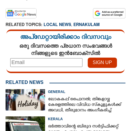
RELATED TOPICS:
LOCAL NEWS
,
ERNAKULAM
അപ്ഡേറ്റായിരിക്കാം ദിവസവും
ഒരു ദിവസത്തെ പ്രധാന സംഭവങ്ങൾ
നിങ്ങളുടെ ഇൻബോക്സിൽ
RELATED NEWS
GENERAL
ലോകകപ്പ് ഫെെനൽ; തിങ്കളാഴ്ച
കേരളത്തിലെ വിവിധ സ്കൂളുകൾക്ക്
അവധി, തീരുമാനം അംഗീകരിച്ച്
രക്ഷിതാക്കൾ
KERALA
ഭർത്താവിന്റെ ബിരുദ സർട്ടിഫിക്കറ്റ്