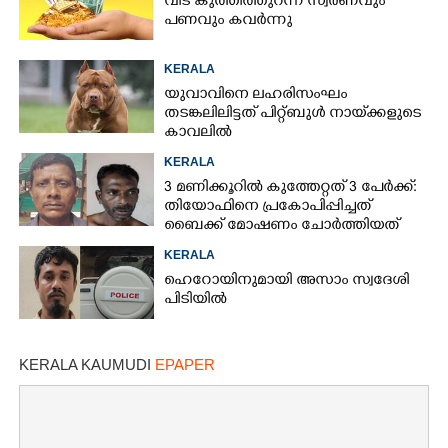
വീട് കുത്തിത്തുറന്ന് സ്വർണവും
പണവും കവർന്നു
KERALA
യുവാവിനെ ലഹരിസംഘം
തടങ്കലിലിട്ടത് പിറ്റ്ബുൾ നായ്‌ക്കളുടെ
കാവലിൽ
KERALA
3 മണിക്കൂറിൽ കുത്തേറ്റത് 3 പേർക്ക്:
തിയോഫിനെ പ്രകോപിപ്പിച്ചത്
ബൈക്ക് മോഷണം ചോർത്തിയത്
KERALA
ഹെറോയിനുമായി അസാം സ്വദേശി
പിടിയിൽ
KERALA KAUMUDI
EPAPER