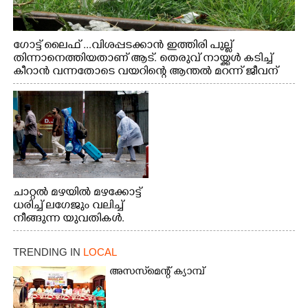
ഗോട്ട് ലൈഫ് ...വിശപ്പടക്കാൻ ഇത്തിരി പുല്ല്
തിന്നാനെത്തിയതാണ് ആട്. തെരുവ് നായ്ക്കൾ കടിച്ച്
കീറാൻ വന്നതോടെ വയറിന്റെ ആന്തൽ മറന്ന് ജീവന്
വേണ്ടിയായി ഓട്ടം. എറണാകുളം വാത്തുരുത്തിയിൽ
നിന്നുള്ള കാഴ്ച
ചാറ്റൽ മഴയിൽ മഴക്കോട്ട്
ധരിച്ച് ലഗേജും വലിച്ച്
നീങ്ങുന്ന യുവതികൾ.
എറണാകുളം മേനകയിൽ
നിന്നുള്ള കാഴ്ച
TRENDING IN
LOCAL
അസസ്‌മെന്റ് ക്യാമ്പ്