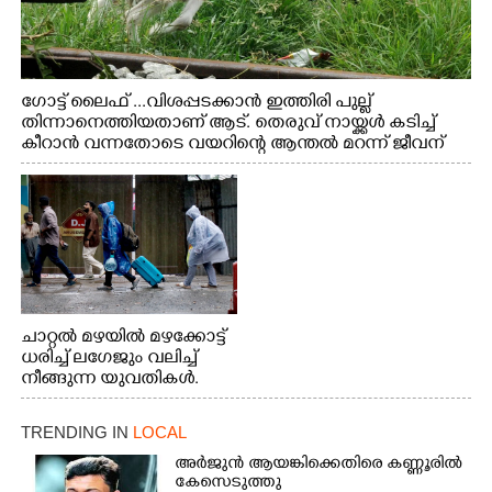
ഗോട്ട് ലൈഫ് ...വിശപ്പടക്കാൻ ഇത്തിരി പുല്ല്
തിന്നാനെത്തിയതാണ് ആട്. തെരുവ് നായ്ക്കൾ കടിച്ച്
കീറാൻ വന്നതോടെ വയറിന്റെ ആന്തൽ മറന്ന് ജീവന്
വേണ്ടിയായി ഓട്ടം. എറണാകുളം വാത്തുരുത്തിയിൽ
നിന്നുള്ള കാഴ്ച
ചാറ്റൽ മഴയിൽ മഴക്കോട്ട്
ധരിച്ച് ലഗേജും വലിച്ച്
നീങ്ങുന്ന യുവതികൾ.
എറണാകുളം മേനകയിൽ
നിന്നുള്ള കാഴ്ച
TRENDING IN
LOCAL
അർജുൻ ആയങ്കിക്കെതിരെ കണ്ണൂരിൽ
കേസെടുത്തു