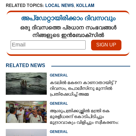
RELATED TOPICS:
LOCAL NEWS
,
KOLLAM
അപ്ഡേറ്റായിരിക്കാം ദിവസവും
ഒരു ദിവസത്തെ പ്രധാന സംഭവങ്ങൾ
നിങ്ങളുടെ ഇൻബോക്സിൽ
RELATED NEWS
GENERAL
കടലിൽ മകനെ കാണാതായിട്ട് 7
ദിവസം, പൊലീസിനു മുന്നിൽ
പ്രതിഷേധിച്ച് അമ്മ
GENERAL
ആശുപത്രിക്കുള്ളിൽ മന്ത്രി കെ
മുരളീധരന് കൊടിപിടിച്ചും
മുദ്രാവാക്യം വിളിച്ചും സ്വീകരണം:
പിന്നാലെ വ്യാപകവിമർശനം
GENERAL