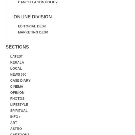
CANCELLATION POLICY
ONLINE DIVISION
EDITORIAL DESK
MARKETING DESK
SECTIONS
LATEST
KERALA
LOCAL
NEWS 360
CASE DIARY
CINEMA
OPINION
PHOTOS
LIFESTYLE
SPIRITUAL
INFO+
ART
ASTRO
CARTOONS