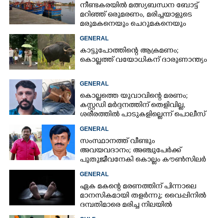
നീണ്ടകരയിൽ മത്സ്യബന്ധന ബോട്ട്
മറിഞ്ഞ്​ ഒരുമരണം,​ മരിച്ചയാളുടെ
മരുമകനെയും ചെറുമകനെയും
കാണാനില്ല
GENERAL
കാട്ടുപോത്തിന്റെ ആക്രമണം;
കൊല്ലത്ത് വയോധികന് ദാരുണാന്ത്യം
GENERAL
കൊല്ലത്തെ യുവാവിന്റെ മരണം;
കസ്റ്റഡി മർദ്ദനത്തിന് തെളിവില്ല,
ശരീരത്തിൽ പാടുകളില്ലെന്ന് പൊലീസ്
GENERAL
സംസ്ഥാനത്ത് വീണ്ടും
അവയവദാനം; അഞ്ചുപേർക്ക്
പുതുജീവനേകി കൊല്ലം കൗൺസിലർ
ബി അജിത് കുമാർ
GENERAL
ഏക മകന്റെ മരണത്തിന് പിന്നാലെ
മാനസികമായി തളർന്നു; വൈപ്പിനിൽ
ദമ്പതിമാരെ മരിച്ച നിലയിൽ
കണ്ടെത്തി