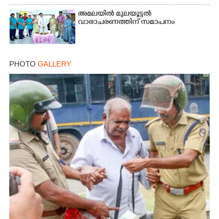
Copy Link
അമലയിൽ മുലയൂട്ടൽ
വാരാചരണത്തിന് സമാപനം
PHOTO
GALLERY