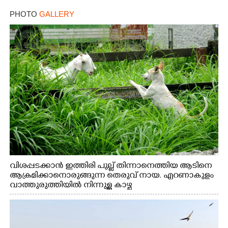
PHOTO
GALLERY
വിശപ്പടക്കാൻ ഇത്തിരി പുല്ല് തിന്നാനെത്തിയ ആടിനെ
ആക്രമിക്കാനൊരുങ്ങുന്ന തെരുവ് നായ. എറണാകുളം
വാത്തുരുത്തിയിൽ നിന്നുള്ള കാഴ്ച