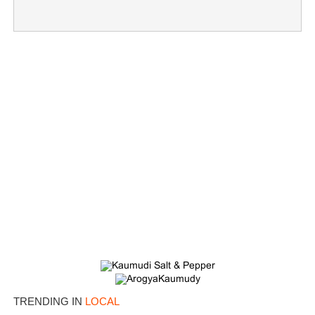
×
Share this link
TRENDING IN
LOCAL