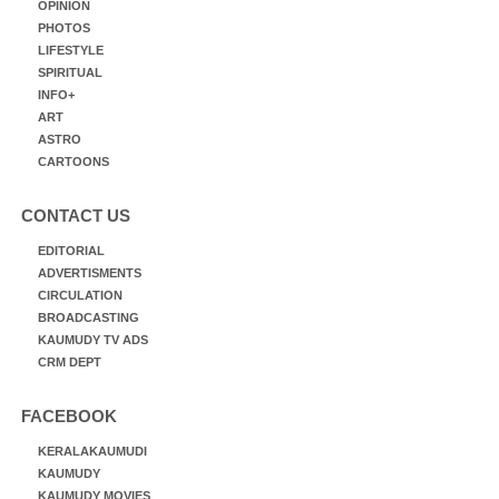
OPINION
PHOTOS
LIFESTYLE
SPIRITUAL
INFO+
ART
ASTRO
CARTOONS
CONTACT US
EDITORIAL
ADVERTISMENTS
CIRCULATION
BROADCASTING
KAUMUDY TV ADS
CRM DEPT
FACEBOOK
KERALAKAUMUDI
KAUMUDY
KAUMUDY MOVIES