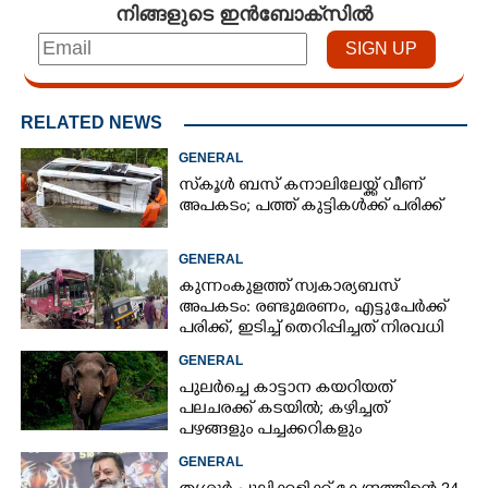
നിങ്ങളുടെ ഇൻബോക്സിൽ
RELATED NEWS
GENERAL
സ്‌കൂൾ ബസ് കനാലിലേയ്ക്ക് വീണ്
അപകടം; പത്ത് കുട്ടികൾക്ക് പരിക്ക്
GENERAL
കുന്നംകുളത്ത് സ്വകാര്യബസ്
അപകടം: രണ്ടുമരണം, എട്ടുപേർക്ക്
പരിക്ക്, ഇടിച്ച് തെറിപ്പിച്ചത് നിരവധി
വാഹനങ്ങളെ
GENERAL
പുലർച്ചെ കാട്ടാന കയറിയത്
പലചരക്ക് കടയിൽ; കഴിച്ചത്
പഴങ്ങളും പച്ചക്കറികളും
GENERAL