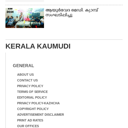
ആയുർവേദ മെഡി. ക്യാമ്പ്
സംഘടിപ്പിച്ചു
KERALA KAUMUDI
GENERAL
ABOUT US
CONTACT US
PRIVACY POLICY
TERMS OF SERVICE
EDITORIAL POLICY
PRIVACY POLICY-KAZHCHA
COPYRIGHT POLICY
ADVERTISEMENT DISCLAIMER
PRINT AD RATES
OUR OFFICES