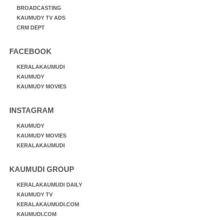
BROADCASTING
KAUMUDY TV ADS
CRM DEPT
FACEBOOK
KERALAKAUMUDI
KAUMUDY
KAUMUDY MOVIES
INSTAGRAM
KAUMUDY
KAUMUDY MOVIES
KERALAKAUMUDI
KAUMUDI GROUP
KERALAKAUMUDI DAILY
KAUMUDY TV
KERALAKAUMUDI.COM
KAUMUDI.COM