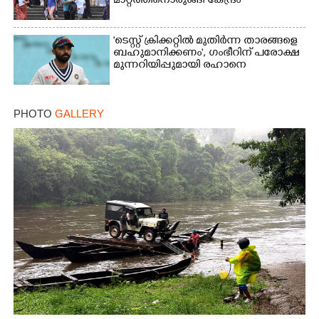
മാറ്റത്തിനൊരുങ്ങി കേന്ദ്രം
'ടെസ്റ്റ് ക്രിക്കറ്റിൽ മുതിർന്ന താരങ്ങളെ
ബഹുമാനിക്കണം', ഗംഭീറിന് പരോക്ഷ
മുന്നറിയിപ്പുമായി രഹാനെ
PHOTO
GALLERY