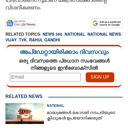
പിഴവാണെന്നുമാണ് കേന്ദ്രസർക്കാരിന്റെ
വിശദീകരണം.
RELATED TOPICS:
NEWS 360
,
NATIONAL
,
NATIONAL NEWS
,
VIJAY
,
TVK
,
RAHUL GANDHI
അപ്ഡേറ്റായിരിക്കാം ദിവസവും
ഒരു ദിവസത്തെ പ്രധാന സംഭവങ്ങൾ
നിങ്ങളുടെ ഇൻബോക്സിൽ
RELATED NEWS
NATIONAL
മാദ്ധ്യമങ്ങൾ കോടതി നടപടിയുടെ
ക്ലിപ്പുകൾ ഉപയോഗിക്കരുത്