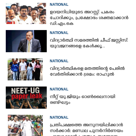
NATIONAL
ഉദയനിധിയുടെ അറസ്റ്റ്: പകരം
ചോദിക്കും,​ പ്രക്ഷോഭം ശക്തമാക്കാൻ
ഡി.എം.കെ
NATIONAL
വിദ്യാർത്ഥി സമരത്തിൽ ചീഫ് ജസ്റ്റിസ്:
യുവജനങ്ങളെ കേൾക്കൂ...
NATIONAL
വിദ്യാർത്ഥികളെ മതത്തിന്റെ പേരിൽ
വേർതിരിക്കാൻ ശ്രമം: രാഹുൽ
NATIONAL
നീറ്റ് യു.ജിയും ഓൺലൈനായി
രണ്ട് ഘട്ടം
NATIONAL
പ്രതിപക്ഷത്തെ അനുനയിപ്പിക്കാൻ
സർക്കാർ: മണ്ഡല പുനർനിർണയം