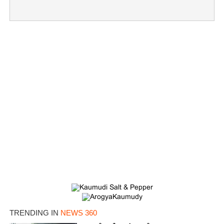
×
Share this link
Copy Link
TRENDING IN
NEWS 360