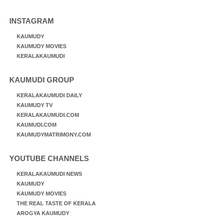
INSTAGRAM
KAUMUDY
KAUMUDY MOVIES
KERALAKAUMUDI
KAUMUDI GROUP
KERALAKAUMUDI DAILY
KAUMUDY TV
KERALAKAUMUDI.COM
KAUMUDI.COM
KAUMUDYMATRIMONY.COM
YOUTUBE CHANNELS
KERALAKAUMUDI NEWS
KAUMUDY
KAUMUDY MOVIES
THE REAL TASTE OF KERALA
AROGYA KAUMUDY