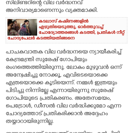
സിലിണ്ടറിന്റെ വില വര്‍ദ്ധനവ്
അനിവാര്യമാണെന്നും വ്യക്തമാക്കി.
കടലാസ് കഷ്‌ണങ്ങളിൽ
എഴുതിയെടുത്തു, ഓർത്തുവച്ച്
ചോദ്യോത്തരങ്ങൾ കടത്തി, പ്രതികൾ നീറ്റ്
ചോദ്യപേപ്പർ കടത്തിയതിങ്ങനെ
പാചകവാതക വില വർദ്ധനയെ ന്യായീകരിച്ച്
കേന്ദ്രമന്ത്രി സുരേഷ് ഗോപിയും
രംഗത്തെത്തിയിരുന്നു. ലോകം മുഴുവൻ ഒന്ന്
അന്വേഷിച്ചു നോക്കൂ, എവിടെയൊക്കെ
എത്രയൊക്കെ കൂടിയെന്ന്. നമ്മൾ ഇത്രയും
പിടിച്ചു നിന്നില്ലേ എന്നായിരുന്നു സുരേഷ് ​​
ഗോപിയുടെ പ്രതികരണം. അതേസമയം,
പെട്രോൾ, ഡീസൽ വില വർദ്ധിക്കുമോ എന്ന
ചോദ്യത്തോട് പ്രതികരിക്കാൻ അദ്ദേഹം
തയ്യാറായിരുന്നില്ല.