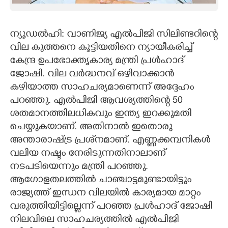
CARTOONS
ന്യൂഡല്‍ഹി: വാണിജ്യ എല്‍പിജി സിലിണ്ടറിന്റെ
വില കുത്തനെ കൂട്ടിയതിനെ ന്യായീകരിച്ച്
LITERATURE
കേന്ദ്ര ഉപഭോക്തൃകാര്യ മന്ത്രി പ്രള്‍ഹാദ്
ജോഷി. വില വര്‍ദ്ധനവ് ഒഴിവാക്കാന്‍
ZOOM
കഴിയാത്ത സാഹചര്യമാണെന്ന് അദ്ദേഹം
പറഞ്ഞു. എല്‍പിജി ആവശ്യത്തിന്റെ 50
CONTACT US
ശതമാനത്തിലധികവും ഇന്ത്യ ഇറക്കുമതി
ചെയ്യുകയാണ്. അതിനാല്‍ ഇതൊരു
അന്താരാഷ്ട്ര പ്രശ്‌നമാണ്. എണ്ണക്കമ്പനികള്‍
വലിയ നഷ്ടം നേരിടുന്നതിനാലാണ്
നടപടിയെന്നും മന്ത്രി പറഞ്ഞു.
ആഗോളതലത്തിൽ ചാഞ്ചാട്ടമുണ്ടായിട്ടും
രാജ്യത്ത് ഇന്ധന വിലയിൽ കാര്യമായ മാറ്റം
വരുത്തിയിട്ടില്ലെന്ന് പറഞ്ഞ പ്രള്‍ഹാദ് ജോഷി
നിലവിലെ സാഹചര്യത്തിൽ എല്‍പിജി