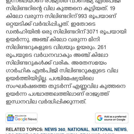
ഇന്നലെയാണ് രാജ്യത്ത് വാണിജ്യ എല്‍പിജി
സിലിണ്ടറിന്റെ വില കുത്തനെ കൂട്ടിയത്. 19
കിലോ വരുന്ന സിലിണ്ടറിന് 993 രൂപയാണ്
ഒറ്റയടിക്ക് വർദ്ധിപ്പിച്ചത്. ഇതോടെ
ഡൽഹിയിൽ ഒരു സിലിണ്ടറിന് 3071 രൂപയായി
ഉയർന്നു. അഞ്ച് കിലോ വരുന്ന മിനി
സിലിണ്ടറുകളുടെ വിലയും ഉയരും. 261
രൂപയുടെ വർധനവാകും അഞ്ച് കിലോ
സിലിണ്ടറുകൾക്ക് വരിക. അതേസമയം
ഗാർഹിക എൽപിജി സിലിണ്ടറുകളുടെ വില
ഉയർത്തിയിട്ടില്ല. പശ്ചിമേഷ്യയിലെ
സംഘര്‍ഷത്തെ തുടര്‍ന്ന് എണ്ണവില കുത്തനെ
ഉയര്‍ന്ന പശ്ചാത്തലത്തിലാണ് രാജ്യത്ത്
ഇന്ധനവില വര്‍ദ്ധിപ്പിക്കുന്നത്.
RELATED TOPICS:
NEWS 360
,
NATIONAL
,
NATIONAL NEWS
,