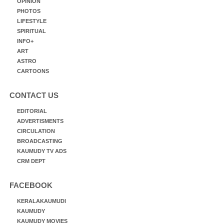
OPINION
PHOTOS
LIFESTYLE
SPIRITUAL
INFO+
ART
ASTRO
CARTOONS
CONTACT US
EDITORIAL
ADVERTISMENTS
CIRCULATION
BROADCASTING
KAUMUDY TV ADS
CRM DEPT
FACEBOOK
KERALAKAUMUDI
KAUMUDY
KAUMUDY MOVIES