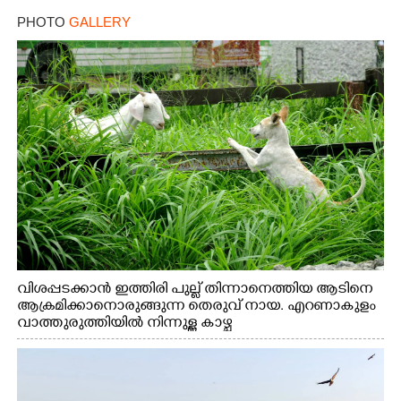
PHOTO
GALLERY
വിശപ്പടക്കാൻ ഇത്തിരി പുല്ല് തിന്നാനെത്തിയ ആടിനെ
ആക്രമിക്കാനൊരുങ്ങുന്ന തെരുവ് നായ. എറണാകുളം
വാത്തുരുത്തിയിൽ നിന്നുള്ള കാഴ്ച