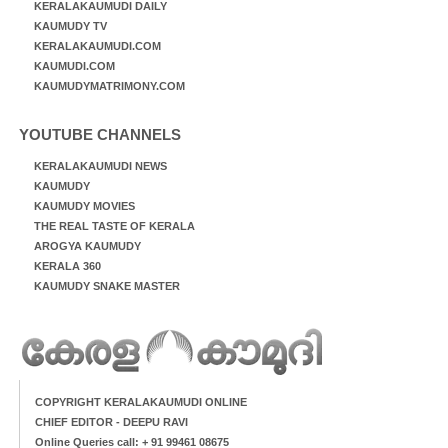
KERALAKAUMUDI DAILY
KAUMUDY TV
KERALAKAUMUDI.COM
KAUMUDI.COM
KAUMUDYMATRIMONY.COM
YOUTUBE CHANNELS
KERALAKAUMUDI NEWS
KAUMUDY
KAUMUDY MOVIES
THE REAL TASTE OF KERALA
AROGYA KAUMUDY
KERALA 360
KAUMUDY SNAKE MASTER
COPYRIGHT KERALAKAUMUDI ONLINE
CHIEF EDITOR - DEEPU RAVI
Online Queries call: + 91 99461 08675