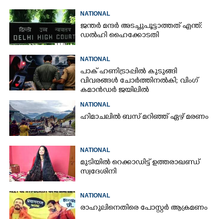
NATIONAL
ജന്ത‌‌ർ മന്ദർ അടച്ചുപൂട്ടാത്തത് എന്ത്:
ഡൽഹി ഹൈക്കോടതി
NATIONAL
പാക് ഹണിട്രാപ്പിൽ കുടുങ്ങി
വിവരങ്ങൾ ചോർത്തിനൽകി;​ വിംഗ്
കമാൻഡർ ജയിലിൽ
NATIONAL
ഹിമാചലിൽ ബസ് മറിഞ്ഞ് ഏഴ് മരണം
NATIONAL
മുടിയിൽ റെക്കാഡിട്ട് ഉത്തരാഖണ്ഡ്
സ്വദേശിനി
NATIONAL
രാഹുലിനെതിരെ പോസ്റ്റർ ആക്രമണം