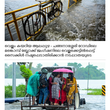
വെള്ളം കയറിയ ആലപ്പുഴ - ചങ്ങനാശ്ശേരി റോഡിലെ
മങ്കൊമ്പ് ബ്ലോക്ക് ജംഗ്ഷനിലെ വെള്ളക്കെട്ടിൽപ്പെട്ട്
സൈക്കിൾ നഷ്ടപ്പെടാതിരിക്കാൻ നടപ്പാതയുടെ
കൈവരിയിൽ കെട്ടിവച്ചിരിക്കുന്ന കാഴ്ച