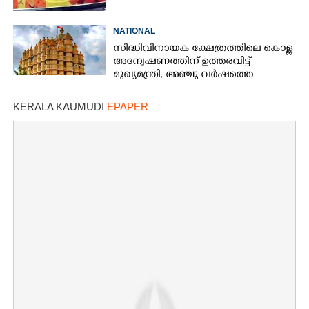
NATIONAL
സിദ്ധിവിനായക ക്ഷേത്രത്തിലെ കൊള്ള
അന്വേഷണത്തിന് ഉത്തരവിട്ട്
മുഖ്യമന്ത്രി, അഞ്ചു വർഷത്തെ
കണക്കുകൾ പരിശോധിക്കണം
KERALA KAUMUDI
EPAPER