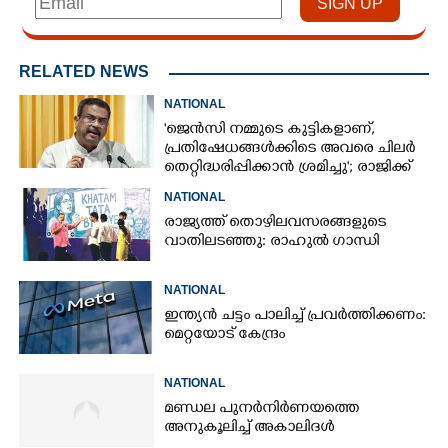
RELATED NEWS
NATIONAL
'ജെൻസി നമ്മുടെ കുട്ടികളാണ്,
പ്രതിഷേധങ്ങൾക്കിടെ അവരെ ചിലർ
തെറ്റിദ്ധരിപ്പിക്കാൻ ശ്രമിച്ചു'; രാജിക്ക്
ശേഷം ആദ്യമായി പ്രതികരിച്ച്
NATIONAL
ധർമ്മേന്ദ്ര പ്രധാൻ
രാജ്യത്ത് തൊഴിലവസരങ്ങളുടെ
വാതിലടഞ്ഞു: രാഹുൽ ഗാന്ധി
NATIONAL
ഇന്ത്യൻ ചട്ടം പാലിച്ച് പ്രവർത്തിക്കണം:
മെറ്റയോട് കേന്ദ്രം
NATIONAL
മണ്ഡല പുനർനിർണയത്തെ
അനുകൂലിച്ച് അകാലിദൾ