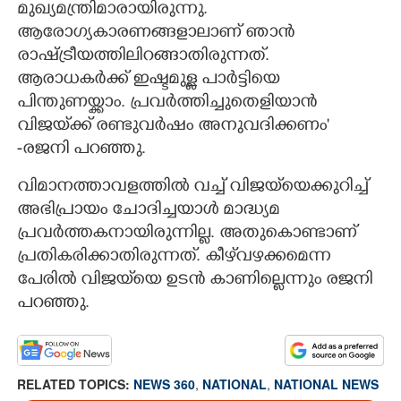
മുഖ്യമന്ത്രിമാരായിരുന്നു.
ആരോഗ്യകാരണങ്ങളാലാണ് ഞാൻ
രാഷ്ട്രീയത്തിലിറങ്ങാതിരുന്നത്.
ആരാധകർക്ക് ഇഷ്ടമുള്ള പാർട്ടിയെ
പിന്തുണയ്ക്കാം. പ്രവർത്തിച്ചുതെളിയാൻ
വിജയ്‌ക്ക് രണ്ടുവർഷം അനുവദിക്കണം"
-രജനി പറഞ്ഞു.
വിമാനത്താവളത്തിൽ വച്ച് വിജയ്‌യെക്കുറിച്ച്
അഭിപ്രായം ചോദിച്ചയാൾ മാദ്ധ്യമ
പ്രവർത്തകനായിരുന്നില്ല. അതുകൊണ്ടാണ്
പ്രതികരിക്കാതിരുന്നത്. കീഴ്‌വഴക്കമെന്ന
പേരിൽ വിജയ്‌യെ ഉടൻ കാണില്ലെന്നും രജനി
പറഞ്ഞു.
RELATED TOPICS:
NEWS 360
,
NATIONAL
,
NATIONAL NEWS