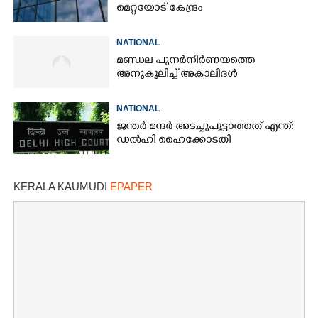
മെറ്റയോട് കേന്ദ്രം
NATIONAL
മണ്ഡല പുനർനിർണയത്തെ
അനുകൂലിച്ച് അകാലിദൾ
NATIONAL
ജന്ത‌‌ർ മന്ദർ അടച്ചുപൂട്ടാത്തത് എന്ത്:
ഡൽഹി ഹൈക്കോടതി
KERALA KAUMUDI
EPAPER