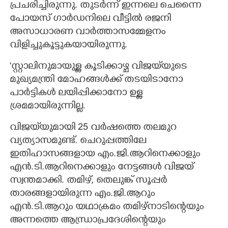
പ്രചരിച്ചിരുന്നു. തുടർന്ന് ഇന്നലെ ചെന്നൈ
പോയസ് ഗാർഡനിലെ വീട്ടിൽ രജനി
അസാധാരണ വാർത്താസമ്മേളനം
വിളിച്ചുകൂട്ടുകയായിരുന്നു.
'സ്റ്റാലിനുമായുള്ള കൂടിക്കാഴ്ച വിജയ്‌യുടെ
മുഖ്യമന്ത്രി മോഹങ്ങൾക്ക് തടയിടാനോ
പാർട്ടികൾ ലയിപ്പിക്കാനോ ഉള്ള
ശ്രമമായിരുന്നില്ല.
വിജയ്‌യുമായി 25 വർഷത്തെ തലമുറ
വ്യത്യാസമുണ്ട്. ചെറുപ്പത്തിലേ
ഇതിഹാസങ്ങളായ എം.ജി.ആറിനെക്കാളും
എൻ.ടി.ആറിനെക്കാളും നേട്ടങ്ങൾ വിജയ്
സ്വന്തമാക്കി. തമിഴ്, തെലുങ്ക് സൂപ്പർ
താരങ്ങളായിരുന്ന എം.ജി.ആറും
എൻ.ടി.ആറും യഥാക്രമം തമിഴ്നാടിന്റെയും
അന്നത്തെ ആന്ധ്രാപ്രദേശിന്റെയും