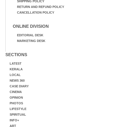
SHIPPING POLICY
RETURN AND REFUND POLICY
CANCELLATION POLICY
ONLINE DIVISION
EDITORIAL DESK
MARKETING DESK
SECTIONS
LATEST
KERALA
LOCAL
NEWS 360
CASE DIARY
CINEMA
OPINION
PHOTOS
LIFESTYLE
SPIRITUAL
INFO+
ART