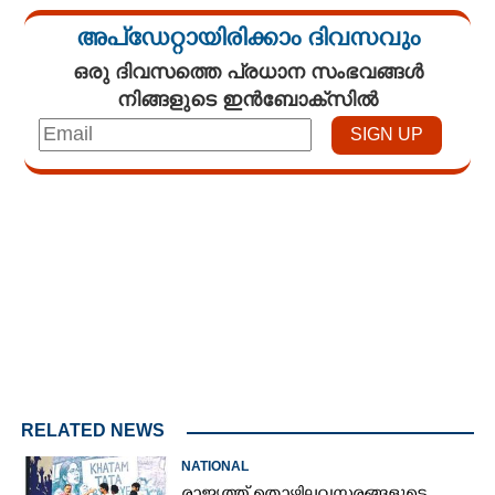
അപ്ഡേറ്റായിരിക്കാം ദിവസവും
ഒരു ദിവസത്തെ പ്രധാന സംഭവങ്ങൾ
നിങ്ങളുടെ ഇൻബോക്സിൽ
Loaded
:
3.58%
/
Unmute
RELATED NEWS
NATIONAL