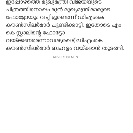
ഇപ്പോഴത്തെ മുഖ്യമന്ത്രി വിജയ്‌യുടെ
ചിത്രത്തിനൊപ്പം മുൻ മുഖ്യമന്ത്രിമാരുടെ
ഫോട്ടോയും വച്ചിട്ടുണ്ടെന്ന് ഡിഎംകെ
കൗൺസിലർമാർ ചൂണ്ടിക്കാട്ടി. ഇതോടെ എം
കെ സ്റ്റാലിന്റെ ഫോട്ടോ
വയ്‌ക്കണമെന്നാവശ്യപ്പെട്ട് ഡിഎംകെ
കൗൺസിലർമാർ ബഹളം വയ്‌ക്കാൻ തുടങ്ങി.
ADVERTISEMENT