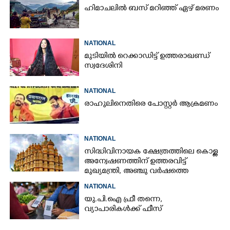
ഹിമാചലിൽ ബസ് മറിഞ്ഞ് ഏഴ് മരണം
NATIONAL
മുടിയിൽ റെക്കാഡിട്ട് ഉത്തരാഖണ്ഡ്
സ്വദേശിനി
NATIONAL
രാഹുലിനെതിരെ പോസ്റ്റർ ആക്രമണം
NATIONAL
സിദ്ധിവിനായക ക്ഷേത്രത്തിലെ കൊള്ള
അന്വേഷണത്തിന് ഉത്തരവിട്ട്
മുഖ്യമന്ത്രി, അഞ്ചു വർഷത്തെ
കണക്കുകൾ പരിശോധിക്കണം
NATIONAL
യു.പി.ഐ ഫ്രീ തന്നെ,
വ്യാപാരികൾക്ക് ഫീസ്