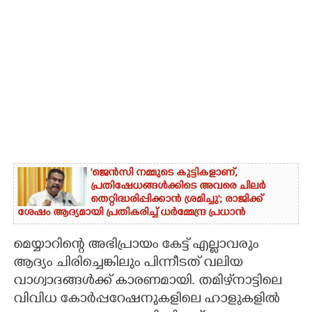
'ജെൻസി നമ്മുടെ കുട്ടികളാണ്,
പ്രതിഷേധങ്ങൾക്കിടെ അവരെ ചിലർ
തെറ്റിദ്ധരിപ്പിക്കാൻ ശ്രമിച്ചു'; രാജിക്ക്
ശേഷം ആദ്യമായി പ്രതികരിച്ച് ധർമ്മേന്ദ്ര പ്രധാൻ
മെയ്യാറിന്റെ അഭിപ്രായം കേട്ട് എല്ലാവരും
ആദ്യം ചിരിച്ചെങ്കിലും പിന്നീടത് വലിയ
വാഗ്വാദങ്ങൾക്ക് കാരണമായി. തമിഴ്‌നാട്ടിലെ
വിവിധ കോർപ്പറേഷനുകളിലെ ഹാളുകളിൽ