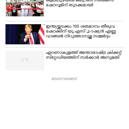
ആലപ്പുഴയിൽ കല്യാൺ സിൽക്‌സ്
ഷോറൂമിന് തുടക്കമായി
ഇന്ത്യയ്ക്കടക്കം 100 ശതമാനം തീരുവ
ഷോക്കിന് യു.എസ്  റഷ്യൻ എണ്ണ
വാങ്ങൽ നിറുത്താനുള്ള സമ്മർദ്ദം
എറണാകുളത്ത് അന്താരാഷ്ട്ര ക്രിക്കറ്റ്
സ്‌റ്റേഡിയത്തിന് സർക്കാർ അനുമതി
ADVERTISEMENT