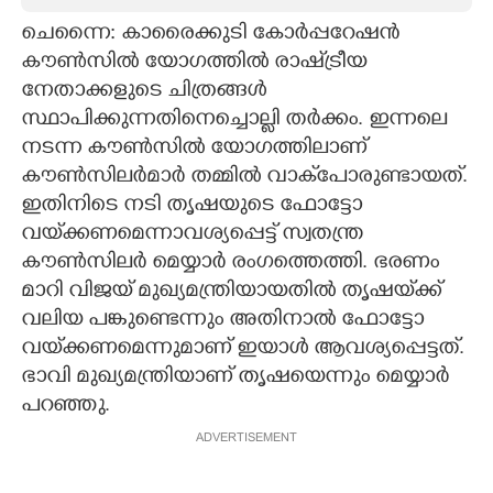
ചെന്നൈ: കാരൈക്കുടി കോർപ്പറേഷൻ
CARTOONS
കൗൺസിൽ യോഗത്തിൽ രാഷ്‌ട്രീയ
നേതാക്കളുടെ ചിത്രങ്ങൾ
LITERATURE
സ്ഥാപിക്കുന്നതിനെച്ചൊല്ലി തർക്കം. ഇന്നലെ
നടന്ന കൗൺസിൽ യോഗത്തിലാണ്
ZOOM
കൗൺസിലർമാ‌ർ തമ്മിൽ വാക്‌പോരുണ്ടായത്.
ഇതിനിടെ നടി തൃഷയുടെ ഫോട്ടോ
CONTACT US
വയ്‌ക്കണമെന്നാവശ്യപ്പെട്ട് സ്വതന്ത്ര
കൗൺസിലർ മെയ്യാർ രംഗത്തെത്തി. ഭരണം
മാറി വിജയ് മുഖ്യമന്ത്രിയായതിൽ തൃഷയ്‌ക്ക്
വലിയ പങ്കുണ്ടെന്നും അതിനാൽ ഫോട്ടോ
വയ്‌ക്കണമെന്നുമാണ് ഇയാൾ ആവശ്യപ്പെട്ടത്.
ഭാവി മുഖ്യമന്ത്രിയാണ് തൃഷയെന്നും മെയ്യാർ
പറഞ്ഞു.
ADVERTISEMENT