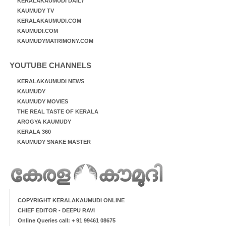
KERALAKAUMUDI DAILY
KAUMUDY TV
KERALAKAUMUDI.COM
KAUMUDI.COM
KAUMUDYMATRIMONY.COM
YOUTUBE CHANNELS
KERALAKAUMUDI NEWS
KAUMUDY
KAUMUDY MOVIES
THE REAL TASTE OF KERALA
AROGYA KAUMUDY
KERALA 360
KAUMUDY SNAKE MASTER
COPYRIGHT KERALAKAUMUDI ONLINE
CHIEF EDITOR - DEEPU RAVI
Online Queries call: + 91 99461 08675