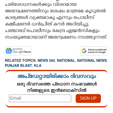
പരിശോധനകൾക്കും വിശദമായ
അന്വേഷണത്തിനും ശേഷം മാത്രമേ കൂടുതൽ
കാര്യങ്ങൾ വ്യക്തമാകൂ എന്നും പൊലീസ്
കമ്മീഷണർ ധൻപ്രീത് കൗർ അറിയിച്ചു.
പഞ്ചാബ് പൊലീസും കേന്ദ്ര ഏജൻസികളും
സംയുക്തമായാണ് അന്വേഷണം നടത്തുന്നത്.
RELATED TOPICS:
NEWS 360
,
NATIONAL
,
NATIONAL NEWS
,
PUNJAB BLAST
,
KLA
അപ്ഡേറ്റായിരിക്കാം ദിവസവും
ഒരു ദിവസത്തെ പ്രധാന സംഭവങ്ങൾ
നിങ്ങളുടെ ഇൻബോക്സിൽ