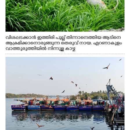
വിശപ്പടക്കാൻ ഇത്തിരി പുല്ല് തിന്നാനെത്തിയ ആടിനെ
ആക്രമിക്കാനൊരുങ്ങുന്ന തെരുവ് നായ. എറണാകുളം
വാത്തുരുത്തിയിൽ നിന്നുള്ള കാഴ്ച