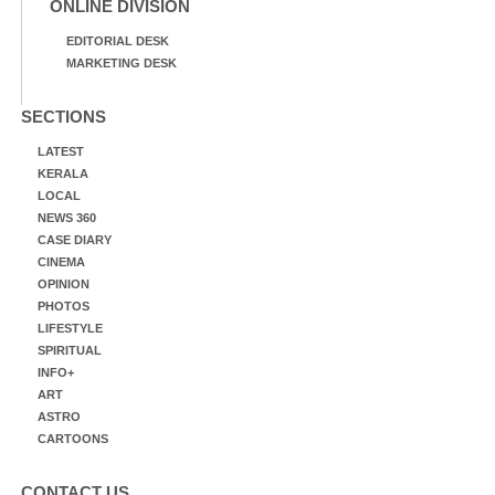
ONLINE DIVISION
EDITORIAL DESK
MARKETING DESK
SECTIONS
LATEST
KERALA
LOCAL
NEWS 360
CASE DIARY
CINEMA
OPINION
PHOTOS
LIFESTYLE
SPIRITUAL
INFO+
ART
ASTRO
CARTOONS
CONTACT US