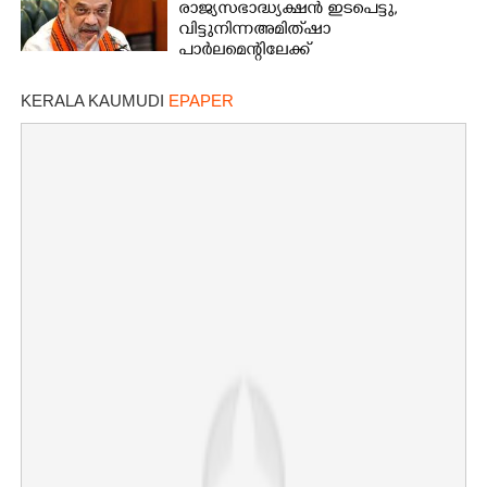
രാജ്യസഭാദ്ധ്യക്ഷൻ ഇടപെട്ടു,
വിട്ടുനിന്ന അമിത് ഷാ
പാർലമെന്റിലേക്ക്
KERALA KAUMUDI
EPAPER