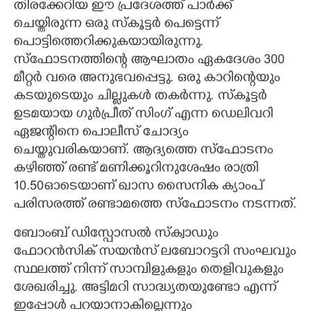
തിരക്കേറിയ ഈ പ്രദേശത്ത് പാർക്ക്
ചെയ്തിരുന്ന ഒരു സ്കൂട്ടർ പെട്ടെന്ന്
പൊട്ടിത്തെറിക്കുകയായിരുന്നു.
സ്ഫോടനത്തിന്റെ ആഘാതം ഏകദേശം 300
മീറ്റർ വരെ അനുഭവപ്പെട്ടു. ഒരു കാറിന്റെയും
കടയുടെയും ചില്ലുകൾ തകർന്നു. സ്കൂട്ടർ
ഉടമയായ ഗുർപ്രീത് സിംഗ് എന്ന ഡെലിവറി
ഏജന്റിനെ പൊലീസ് ചോദ്യം
ചെയ്തുവരികയാണ്. ആദ്യത്തെ സ്ഫോടനം
കഴിഞ്ഞ് രണ്ട് മണിക്കൂറിനുശേഷം രാത്രി
10.50ഓടെയാണ് ഖാസ സൈനിക ക്യാംപ്
പരിസരത്ത് രണ്ടാമത്തെ സ്ഫോടനം നടന്നത്.
ബോംബ് ഡിസ്പോസൽ സ്ക്വാഡും
ഫോറൻസിക് സയൻസ് ലബോറട്ടറി സംഘവും
സ്ഥലത്ത് നിന്ന് സാമ്പിളുകളും തെളിവുകളും
ശേഖരിച്ചു. അട്ടിമറി സാദ്ധ്യതയുണ്ടോ എന്ന്
ഇപ്പോൾ പറയാനാകില്ലെന്നും