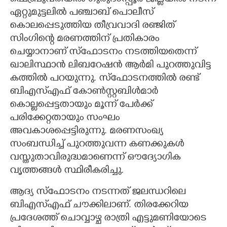
ഏറ്റുമുട്ടലിൽ പഞ്ചാബ് പൊലീസ്
കൊലപ്പെടുത്തിയ തീവ്രവാദി രഞ്ജിത്
സിംഗിന്റെ മരണത്തിന് പ്രതികാരം
ചെയ്യാനാണ് സ്ഫോടനം നടത്തിയതെന്ന്
ഖാലിസ്ഥാൻ ലിബറേഷൻ ആർമി പുറത്തുവിട്ട
കത്തിൽ പറയുന്നു. സ്ഫോടനത്തിൽ രണ്ട്
ബി‌എസ്‌എഫ് കോൺസ്റ്റബിൾമാർ
കൊല്ലപ്പെട്ടതായും മൂന്ന് പേർക്ക്
പരിക്കേറ്റതായും സംഘം
അവകാശപ്പെട്ടിരുന്നു. മരണസംഖ്യ
സംബന്ധിച്ച് പുറത്തുവന്ന കണക്കുകൾ
വസ്തുതാവിരുദ്ധമാണെന്ന് ഔദ്യോഗിക
വൃത്തങ്ങൾ സ്ഥിരീകരിച്ചു.
ആദ്യ സ്ഫോടനം നടന്നത് ജലന്ധറിലെ
ബിഎസ്എഫ് ചൗക്കിലാണ്. തിരക്കേറിയ
പ്രദേശത്ത് ചൊവ്വാഴ്ച രാത്രി എട്ടുമണിയോടെ