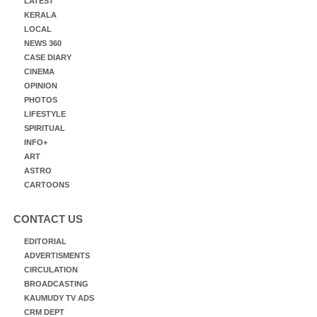
LATEST
KERALA
LOCAL
NEWS 360
CASE DIARY
CINEMA
OPINION
PHOTOS
LIFESTYLE
SPIRITUAL
INFO+
ART
ASTRO
CARTOONS
CONTACT US
EDITORIAL
ADVERTISMENTS
CIRCULATION
BROADCASTING
KAUMUDY TV ADS
CRM DEPT