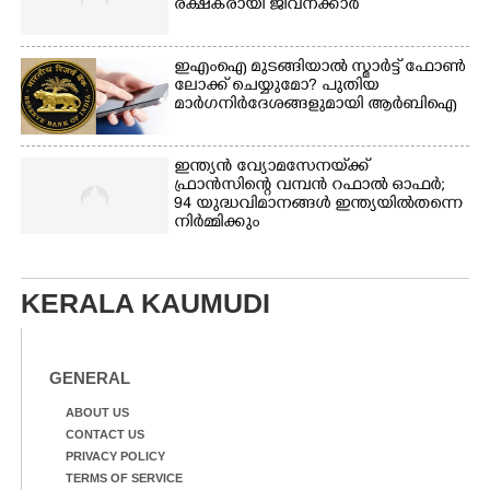
രക്ഷകരായി ജീവനക്കാർ
ഇഎംഐ മുടങ്ങിയാൽ സ്മാർട്ട് ഫോൺ
ലോക്ക് ചെയ്യുമോ? പുതിയ
മാർഗനിർദേശങ്ങളുമായി ആർബിഐ
ഇന്ത്യൻ വ്യോമസേനയ്‌ക്ക്
ഫ്രാൻസിന്റെ വമ്പൻ റഫാൽ ഓഫർ;
94 യുദ്ധവിമാനങ്ങൾ ഇന്ത്യയിൽതന്നെ
നിർ‌മ്മിക്കും
KERALA KAUMUDI
GENERAL
ABOUT US
CONTACT US
PRIVACY POLICY
TERMS OF SERVICE