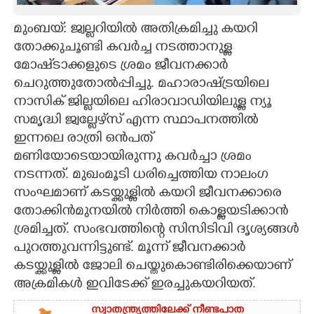
CARTOONS
മുംബയ്: ജ്വല്ലറിയിൽ അതിക്രമിച്ചു കയറി
തോക്കുചൂണ്ടി കവർച്ച നടത്താനുള്ള
മോഷ്‌ടാക്കളുടെ ശ്രമം ജീവനക്കാർ
LITERATURE
ചെറുത്തുതോൽപ്പിച്ചു. മഹാരാഷ്ട്രയിലെ
നാസിക് ജില്ലയിലെ ഹിരാവാഡിയിലുള്ള ന്യൂ
ZOOM
സമൃദ്ധി ജ്വല്ലേഴ്‌സ് എന്ന സ്ഥാപനത്തിൽ
ഇന്നലെ രാത്രി ഒൻപത്
CONTACT US
മണിയോടെയായിരുന്നു കവർച്ചാ ശ്രമം
നടന്നത്. മുഖംമൂടി ധരിച്ചെത്തിയ നാലംഗ
സംഘമാണ് കടയ്ക്കുള്ളിൽ കയറി ജീവനക്കാരെ
തോക്കിൻമുനയിൽ നിർത്തി കൊള്ളയടിക്കാൻ
ശ്രമിച്ചത്. സംഭവത്തിന്റെ സിസിടിവി ദൃശ്യങ്ങൾ
പുറത്തുവന്നിട്ടുണ്ട്. മൂന്ന് ജീവനക്കാർ
കടയ്ക്കുള്ളിൽ ജോലി ചെയ്തുകൊണ്ടിരിക്കെയാണ്
അക്രമികൾ ഇവിടേക്ക് ഇരച്ചുകയറിയത്.
സ്വാതന്ത്ര്യത്തിലേക്ക് നീണ്ടപാത