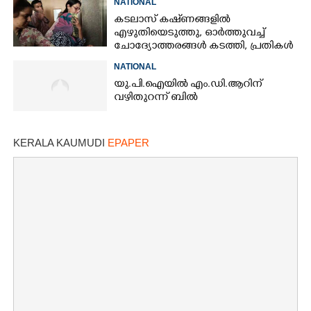
NATIONAL
ഫഡ്നാവിസ്
കടലാസ് കഷ്‌ണങ്ങളിൽ
എഴുതിയെടുത്തു, ഓർത്തുവച്ച്
ചോദ്യോത്തരങ്ങൾ കടത്തി, പ്രതികൾ
നീറ്റ് ചോദ്യപേപ്പർ കടത്തിയതിങ്ങനെ
NATIONAL
യു.പി.ഐയിൽ എം.ഡി.ആറിന്
വഴിതുറന്ന് ബിൽ
KERALA KAUMUDI
EPAPER