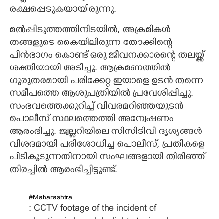
രക്ഷപ്പെടുകയായിരുന്നു.
മൽപ്പിടുത്തത്തിനിടയിൽ, അക്രമികൾ
തങ്ങളുടെ കൈയിലിരുന്ന തോക്കിന്റെ
പിൻഭാഗം കൊണ്ട് ഒരു ജീവനക്കാരന്റെ തലയ്ക്ക്
ശക്തിയായി അടിച്ചു. ആക്രമണത്തിൽ
ഗുരുതരമായി പരിക്കേറ്റ ഇയാളെ ഉടൻ തന്നെ
സമീപത്തെ ആശുപത്രിയിൽ പ്രവേശിപ്പിച്ചു.
സംഭവത്തെക്കുറിച്ച് വിവരമറിഞ്ഞയുടൻ
പൊലീസ് സ്ഥലത്തെത്തി അന്വേഷണം
ആരംഭിച്ചു. ജ്വല്ലറിയിലെ സിസിടിവി ദൃശ്യങ്ങൾ
വിശദമായി പരിശോധിച്ച പൊലീസ്, പ്രതികളെ
പിടികൂടുന്നതിനായി സംഘങ്ങളായി തിരിഞ്ഞ്
തിരച്ചിൽ ആരംഭിച്ചിട്ടുണ്ട്.
#Maharashtra
: CCTV footage of the incident of