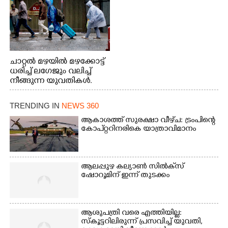
ചാറ്റൽ മഴയിൽ മഴക്കോട്ട്
ധരിച്ച് ലഗേജും വലിച്ച്
നീങ്ങുന്ന യുവതികൾ.
എറണാകുളം മേനകയിൽ
നിന്നുള്ള കാഴ്ച
TRENDING IN
NEWS 360
ആകാശത്ത് സുരക്ഷാ വീഴ്‌ച: ട്രംപിന്റെ
കോ‌പ്‌റ്ററിനരികെ യാത്രാവിമാനം
ആലപ്പുഴ കല്യാൺ സിൽക്‌സ്
ഷോറൂമിന് ഇന്ന് തുടക്കം
ആശുപത്രി വരെ എത്തിയില്ല:
സ്കൂട്ടറിലിരുന്ന് പ്രസവിച്ച് യുവതി,