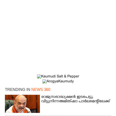
×
Share this link
Copy Link
TRENDING IN
NEWS 360
രാജ്യസഭാദ്ധ്യക്ഷൻ ഇടപെട്ടു,
വിട്ടുനിന്ന അമിത് ഷാ പാർലമെന്റിലേക്ക്