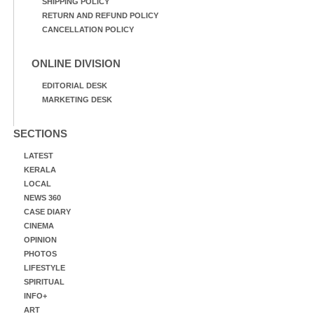
SHIPPING POLICY
RETURN AND REFUND POLICY
CANCELLATION POLICY
ONLINE DIVISION
EDITORIAL DESK
MARKETING DESK
SECTIONS
LATEST
KERALA
LOCAL
NEWS 360
CASE DIARY
CINEMA
OPINION
PHOTOS
LIFESTYLE
SPIRITUAL
INFO+
ART