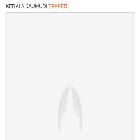
ക്രിക്കറ്റ് താരം
KERALA KAUMUDI
EPAPER