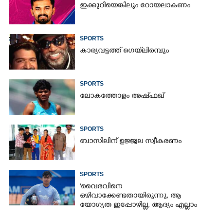
ഇക്കുറിയെങ്കിലും റോയലാകണം
SPORTS
കാര്യവട്ടത്ത് ഗെയ്‌ലിരമ്പും
SPORTS
ലോകത്തോളം അഷ്ഫഖ്
SPORTS
ബാസിലിന് ഉജ്ജ്വല സ്വീകരണം
SPORTS
'വൈഭവിനെ
ഒഴിവാക്കേണ്ടതായിരുന്നു,​ ആ
യോഗ്യത ഇപ്പോഴില്ല, ആദ്യം എല്ലാം
പഠിക്കട്ടെ'; നിർദേശവുമായി മുൻ