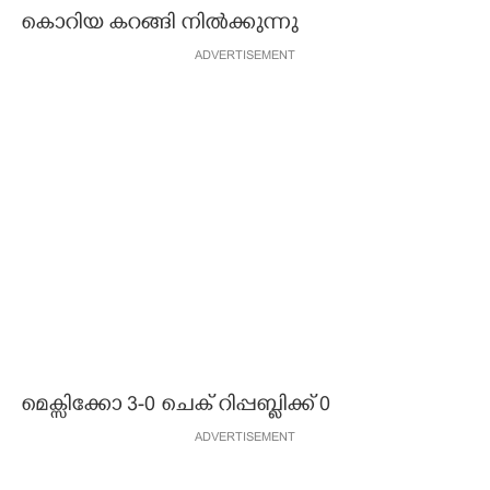
കൊറിയ കറങ്ങി നിൽക്കുന്നു
CARTOONS
ADVERTISEMENT
LITERATURE
ZOOM
CONTACT US
മെക്സിക്കോ 3-0 ചെക് റിപ്പബ്ളിക്ക് 0
ADVERTISEMENT