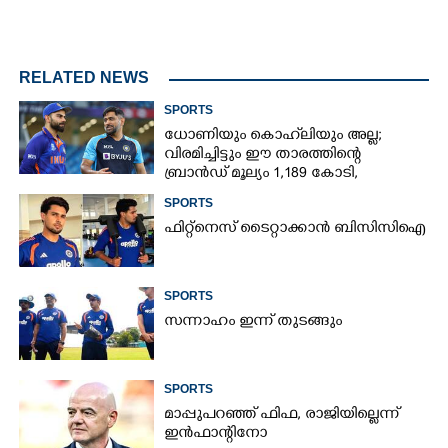
RELATED NEWS
SPORTS
ധോണിയും കൊഹ്‌ലിയും അല്ല;
വിരമിച്ചിട്ടും ഈ താരത്തിന്റെ
ബ്രാൻഡ് മൂല്യം 1,189 കോടി,
ക്രിക്കറ്റിന്റെ രാജാവ്‌
SPORTS
ഫിറ്റ്നെസ് ടൈറ്റാക്കാൻ ബിസിസിഐ
SPORTS
സന്നാഹം ഇന്ന് തുടങ്ങും
SPORTS
മാപ്പുപറഞ്ഞ് ഫിഫ, രാജിയില്ലെന്ന്
ഇൻഫാന്റിനോ