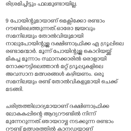
രി​ശ്ര​മി​ച്ചി​ട്ടും​ ​ഫ​ല​മു​ണ്ടാ​യി​ല്ല.
9 പോയിന്റുമായാണ് മെക്സിക്കോ രണ്ടാം
റൗണ്ടിലെത്തുന്നത്.ഓരോ ജയവും
സമനിലയും തോൽവിയുമായി
നാലുപോയിന്റുള്ള ദക്ഷിണാഫ്രിക്ക എ ഗ്രൂപ്പിലെ
രണ്ടാമന്മാർ. മൂന്ന് പോയിന്റുള്ള കൊറിയയ്ക്ക്
മികച്ച മൂന്നാം സ്ഥാനക്കാരിൽ ഒരാളായി
നോക്കൗട്ടിലെത്താൻ മറ്റ് ഗ്രൂപ്പുകളിലെ
അവസാന മത്സരങ്ങൾ കഴിയണം. ഒരു
സമനിലയും രണ്ട് തോൽവികളുമായി ചെക്ക്
മടങ്ങി.
ചരിത്രത്തിലാദ്യമായാണ് ദക്ഷിണാഫ്രിക്ക
ലോകകപ്പിന്റെ ആദ്യറൗണ്ടിൽ നിന്ന്
മുന്നേറുന്നത്.ഞായറാഴ്ച നടക്കുന്ന രണ്ടാം
റൗണ്ട് മത്സരത്തിൽ കാനഡയാണ്