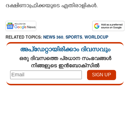
ദക്ഷിണാഫ്രിക്കയുടെ എതിരാളികൾ.
RELATED TOPICS:
NEWS 360
,
SPORTS
,
WORLDCUP
അപ്ഡേറ്റായിരിക്കാം ദിവസവും
ഒരു ദിവസത്തെ പ്രധാന സംഭവങ്ങൾ
നിങ്ങളുടെ ഇൻബോക്സിൽ
Loaded
:
3.29%
/
Mute