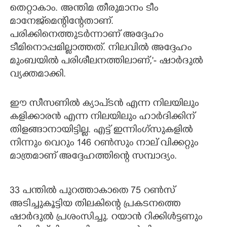
തെറ്റാകാം. അന്തിമ തീരുമാനം ടീം
മാനേജ്‌മെന്റിന്റേതാണ്.
പരിക്കിനെത്തുടർന്നാണ് അദ്ദേഹം
ടീമിനൊപ്പമില്ലാത്തത്. നിലവിൽ അദ്ദേഹം
മുംബയിൽ പരിശീലനത്തിലാണ്,'- ഷാർദുൽ
വ്യക്തമാക്കി.
ഈ സീസണിൽ ക്യാപ്ടൻ എന്ന നിലയിലും
കളിക്കാരൻ എന്ന നിലയിലും ഹാർദിക്കിന്
തിളങ്ങാനായിട്ടില്ല. എട്ട് ഇന്നിംഗ്സുകളിൽ
നിന്നും വെറും 146 റൺസും നാല് വിക്കറ്റും
മാത്രമാണ് അദ്ദേഹത്തിന്റെ സമ്പാദ്യം.
33 പന്തിൽ പുറത്താകാതെ 75 റൺസ്
അടിച്ചുകൂട്ടിയ തിലകിന്റെ പ്രകടനത്തെ
ഷാർദുൽ പ്രശംസിച്ചു. റയാൻ റിക്കിൾട്ടണും