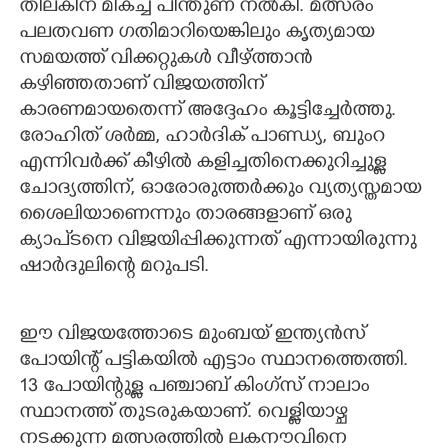
തിലകിന് മികച്ച പിന്തുണ നൽകി. മത്സരം
പലതവണ ഗതിമാറിയെങ്കിലും കൃത്യമായ
സമയത്ത് വിക്കറ്റുകൾ വീഴ്ത്താൻ
കഴിഞ്ഞതാണ് വിജയത്തിന്
കാരണമായതെന്ന് അദ്ദേഹം കൂട്ടിച്ചേർത്തു.
രോഹിത് ശർമ്മ, ഹാർദിക് പാണ്ഡ്യ, ബുംറ
എന്നിവർക്ക് കീഴിൽ കളിച്ചതിനെക്കുറിച്ചുള്ള
ചോദ്യത്തിന്, ഓരോരുത്തർക്കും വ്യത്യസ്തമായ
ശൈലിയാണെന്നും താരങ്ങളാണ് ഒരു
ക്യാപ്ടനെ വിജയിപ്പിക്കുന്നത് എന്നായിരുന്നു
ഷാർദുലിന്റെ മറുപടി.
ഈ വിജയത്തോടെ മുംബയ് ഇന്ത്യൻസ്
പോയിന്റ് പട്ടികയിൽ എട്ടാം സ്ഥാനത്തെത്തി.
13 പോയിന്റുള്ള പഞ്ചാബ് കിംഗ്സ് നാലാം
സ്ഥാനത്ത് തുടരുകയാണ്. വെള്ളിയാഴ്ച
നടക്കുന്ന മത്സരത്തിൽ ലകനൗവിനെ