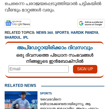
ചെന്നൈ പരാജയപ്പെടുത്തിയാൽ പട്ടികയിൽ
വീണ്ടും മാറ്റങ്ങൾ വരും.
RELATED TOPICS:
NEWS 360
,
SPORTS
,
HARDIK PANDYA
,
SHARDUL
,
IPL
അപ്ഡേറ്റായിരിക്കാം ദിവസവും
ഒരു ദിവസത്തെ പ്രധാന സംഭവങ്ങൾ
നിങ്ങളുടെ ഇൻബോക്സിൽ
RELATED NEWS
SPORTS
'വൈഭവിനെ
ഒഴിവാക്കേണ്ടതായിരുന്നു,​ ആ