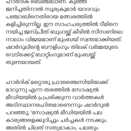
ഹാർദിക് ബെഞ്ചിലാണ്. കുഞ്ഞ്
ജനിച്ചതിനാൽ സൂര്യകുമാർ യാദവും
പഞ്ചാബിനെതിരായ മത്സരത്തിൽ
കളിച്ചിരുന്നില്ല. ഈ സാഹചര്യത്തിൽ ടീമിനെ
നയിച്ച ജസ്പ്രീത് ബുംറയ്ക്ക് കീഴിൽ സീസണിലെ
നാലാം വിജയമാണ് മുംബയ് സ്വന്തമാക്കിയത്.
ഷാർദുലിന്റെ ബൗളിംഗും തിലക് വർമ്മയുടെ
വെടിക്കെട്ട് ബാറ്റിംഗുമാണ് മുംബയ്ക്ക്
തുണയായത്.
ഹാർദിക് മറ്റൊരു ഫ്രാഞ്ചൈസിയിലേക്ക്
മാറുന്നു എന്ന തരത്തിൽ സോഷ്യൽ
മീഡിയയിൽ പ്രചരിക്കുന്ന വാർത്തകൾ
അടിസ്ഥാനരഹിതമാണെന്നും ഷാർദുൽ
പറഞ്ഞു; 'സോഷ്യൽ മീഡിയയിൽ പല
കാര്യങ്ങളെക്കുറിച്ചും ചർച്ചകൾ നടക്കും.
അതിൽ ചിലത് സത്യമാകാം, പലതും