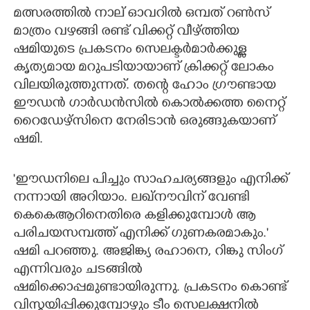
മത്സരത്തിൽ നാല് ഓവറിൽ ഒമ്പത് റൺസ്
മാത്രം വഴങ്ങി രണ്ട് വിക്കറ്റ് വീഴ്ത്തിയ
ഷമിയുടെ പ്രകടനം സെലക്ടർമാർക്കുള്ള
കൃത്യമായ മറുപടിയായാണ് ക്രിക്കറ്റ് ലോകം
വിലയിരുത്തുന്നത്. തന്റെ ഹോം ഗ്രൗണ്ടായ
ഈഡൻ ഗാർഡൻസിൽ കൊൽക്കത്ത നൈറ്റ്
റൈഡേഴ്സിനെ നേരിടാൻ ഒരുങ്ങുകയാണ്
ഷമി.
'ഈഡനിലെ പിച്ചും സാഹചര്യങ്ങളും എനിക്ക്
നന്നായി അറിയാം. ലഖ്നൗവിന് വേണ്ടി
കെകെആറിനെതിരെ കളിക്കുമ്പോൾ ആ
പരിചയസമ്പത്ത് എനിക്ക് ഗുണകരമാകും.'
ഷമി പറഞ്ഞു. അജിങ്ക്യ രഹാനെ, റിങ്കു സിംഗ്
എന്നിവരും ചടങ്ങിൽ
ഷമിക്കൊപ്പമുണ്ടായിരുന്നു. പ്രകടനം കൊണ്ട്
വിസ്മയിപ്പിക്കുമ്പോഴും ടീം സെലക്ഷനിൽ