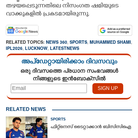
തഴയപ്പെടുന്നതിലെ നിസംഗത ഷമിയുടെ
വാക്കുകളിൽ പ്രകടമായിരുന്നു.
RELATED TOPICS:
NEWS 360
,
SPORTS
,
MUHAMMED SHAMI
,
IPL2026
,
LUCKNOW
,
LATESTNEWS
അപ്ഡേറ്റായിരിക്കാം ദിവസവും
ഒരു ദിവസത്തെ പ്രധാന സംഭവങ്ങൾ
നിങ്ങളുടെ ഇൻബോക്സിൽ
RELATED NEWS
SPORTS
ഫിറ്റ്നെസ് ടൈറ്റാക്കാൻ ബിസിസിഐ