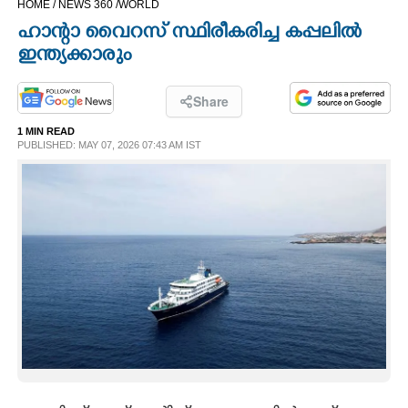
HOME /
NEWS 360 /
WORLD
CINEMA
ഹാന്റാ വൈറസ് സ്ഥിരീകരിച്ച കപ്പലിൽ
ഇന്ത്യക്കാരും
OPINION
Share
PHOTOS
1 MIN READ
PUBLISHED: MAY 07, 2026 07:43 AM IST
LIFESTYLE
SPIRITUAL
INFO+
ART
ASTRO