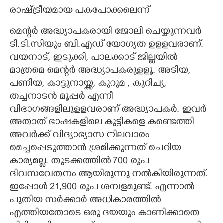
രാഷ്ട്രീയമായ പകപോക്കലെന്ന്
മെന്റർ അദ്ധ്യാപകരായി ജോലി ചെയ്യുന്നവർ
ടി.ടി.സിയും ബി.എഡ് യോഗ്യത ഉളളവരാണ്.
വയനാട്, ഇടുക്കി, പാലക്കാട് ജില്ലയിൽ
മാത്രമെ മെന്റർ അദ്ധ്യാപകരുളളൂ. അടിയ,
പണിയ, കാട്ടുനായ്ക്ക, കുറുമ , കുറിച്യ,
തച്ചനാടൻ മൂപ്പർ എന്നീ
വിഭാഗങ്ങളിലുളളവരാണ് അദ്ധ്യാപകർ. ഇവർ
അതാത് ഭാഷകളിലെ കുട്ടികളെ കണ്ടെത്തി
അവർക്ക് വിദ്യാഭ്യാസ നിലവാരം
മെച്ചപ്പെടുത്താൻ ശ്രമിക്കുന്നത് ചെറിയ
കാര്യമല്ല. തുടക്കത്തിൽ 700 രൂപ
ദിവസവേതനം ആയിരുന്നു നൽകിയിരുന്നത്.
ഇപ്പോൾ 21,900 രൂപ ശമ്പളമുണ്ട്. എന്നാൽ
പുതിയ സർക്കാർ അധികാരത്തിൽ
എത്തിയതോടെ ഒരു ദയയും കാണിക്കാതെ