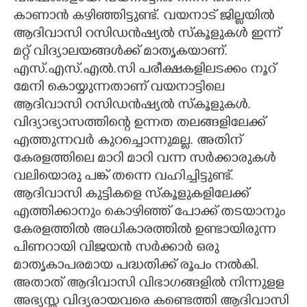
കാണാൻ കഴിഞ്ഞിട്ടുണ്ട്. വയനാട് ജില്ലയിൽ
ആദിവാസി റസിഡൻഷ്യൽ സ്കൂളുകൾ ഇന്ന്
മറ്റ് വിദ്യാലയങ്ങൾക്ക് മാതൃകയാണ്.
എസ്.എസ്.എൽ.സി പരീക്ഷകളിലടക്കം നൂറ്
മേനി കൊയ്യുന്നതാണ് വയനാട്ടിലെ
ആദിവാസി റസിഡൻഷ്യൽ സ്കൂളുകൾ.
വിദ്യാഭ്യാസത്തിന്റെ ഉന്നത തലങ്ങളിലേക്ക്
എത്തുന്നവർ കുറച്ചൊന്നുമല്ല. അതിന്
കേരളത്തിലെ മാറി മാറി വന്ന സർക്കാരുകൾ
വലിയൊരു പങ്ക് തന്നെ വഹിച്ചിട്ടുണ്ട്.
ആദിവാസി കുട്ടികളെ സ്കൂളുകളിലേക്ക്
എത്തിക്കാനും കൊഴിഞ്ഞ് പോക്ക് തടയാനും
കേരളത്തിൽ അധികാരത്തിൽ ഉണ്ടായിരുന്ന
പിണറായി വിജയൻ സർക്കാർ ഒരു
മാതൃകാപരമായ പദ്ധതിക്ക് രൂപം നൽകി.
അതാത് ആദിവാസി വിഭാഗങ്ങളിൽ നിന്നുളള
അഭ്യസ്ത വിദ്യരായവരെ കണ്ടെത്തി ആദിവാസി