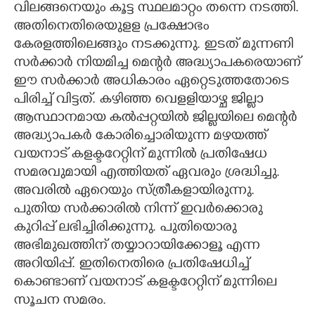
വിലങ്ങനെയും കൂട്ട സ്ഥലമാറ്റം തന്നെ നടത്തി.
അതിനെതിരെയുളള പ്രക്ഷോഭം
കേരളത്തിലെങ്ങും നടക്കുന്നു. ഇടത് മുന്നണി
സർക്കാർ നിയമിച്ച മെന്റർ അദ്ധ്യാപകരെയാണ്
ഈ സർക്കാർ അധികാരം ഏറ്റെടുത്തതോടെ
പിരിച്ച് വിട്ടത്. കഴിഞ്ഞ വെളളിയാഴ്ച ജില്ലാ
ആസ്ഥാനമായ കൽപ്പറ്റയിൽ ജില്ലയിലെ മെന്റർ
അദ്ധ്യാപകർ കോരിച്ചൊരിയുന്ന മഴയത്ത്
വയനാട് കളക്ടറേറ്റിന് മുന്നിൽ പ്രതിഷേധ
സമരവുമായി എത്തിയത് ഏവരും ശ്രദ്ധിച്ചു.
അവരിൽ ഏറെയും സ്ത്രീകളായിരുന്നു.
പുതിയ സർക്കാരിൽ നിന്ന് ഇവർക്കൊരു
കുറിപ്പ് ലഭിച്ചിരിക്കുന്നു. പുതിയൊരു
അഭിമുഖത്തിന് തയ്യാറായിക്കോളൂ എന്ന
അറിയിപ്പ്. ഇതിനെതിരെ പ്രതിഷേധിച്ച്
കൊണ്ടാണ് വയനാട് കളക്ടറേറ്റിന് മുന്നിലെ
സൂചന സമരം.