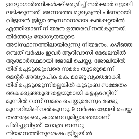
ഉദ്യോഗാർത്ഥികൾക്ക് ഒരുമിച്ച് സർക്കാർ ജോലി
ലഭിക്കുന്നത്. അന്നത്തെ മുഖ്യമന്ത്രി പിണറായി
വിജയൻ ജില്ലാ ആസ്ഥാനമായ കൽപ്പറ്റയിൽ
എത്തിയാണ് നിയമന ഉത്തരവ് നൽകുന്നത്.
തീർത്തും യോഗ്യതയുടെ
അടിസ്ഥാനത്തിലായിരുന്നു നിയമനം. കഴിഞ്ഞ
ഒമ്പത് വർഷം ഇവർ ആദിവാസി മേഖലയിൽ
ആത്മാർത്ഥമായി ജോലി ചെയ്തു. ജോലിയിൽ
തിരിച്ചെടുക്കുംവരെ സമരം തുടരുമെന്ന്
മെന്റർ അദ്ധ്യാപിക കെ. മഞ്ജു വ്യക്തമാക്കി.
തിരിച്ചെടുക്കുന്നില്ലെങ്കിൽ കുടുംബ സമ്മേതം
കൈക്കുഞ്ഞുങ്ങളെയുമായി കളക്ടറേറ്റിന്
മുന്നിൽ വന്ന് സമരം ചെയ്യുമെന്നും മഞ്ജു
മുന്നറിയിപ്പ് നൽകുന്നു. 9 വർഷം ജോലി ചെയ്ത
തങ്ങളെ ഒരു കാരണവുമില്ലാതെയാണ്
പിരിച്ചുവിട്ടത്. ഗോത്ര ബന്ധു
നിയമനത്തിനുശേഷം ജില്ലയിൽ