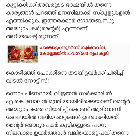
കുട്ടികൾക്ക് അവരുടെ ഭാഷയിൽ തന്നെ
കാര്യങ്ങൾ പറഞ്ഞ് മനസിലാക്കി സ്കൂളുകളിൽ
എത്തിക്കുക. ഇത്തരക്കാർ ഗോത്രബന്ധു
അദ്ധ്യാപകർ(മെന്റർ) എന്നാണ്
അറിയപ്പെട്ടിരുന്നത്.
ചാഞ്ചാട്ടം തുടർന്ന് സ്വർണവില,
കേരളത്തിൽ പവന് 560 രൂപ കൂടി
കൊഴിഞ്ഞ് പോക്കിനെ തടയിട്ടവർക്ക് പിരിച്ച്
വിടൽ നോട്ടീസ്!
ഒന്നാം പിണറായി വിജയൻ സർക്കാരിൽ
എ.കെ. ബാലൻ മന്ത്രിയായിരിക്കെയാണ് മെന്റർ
അദ്ധ്യാപകരെ നിയമിച്ച് കൊണ്ട് ആദിവാസി
മേഖലയിൽ വലിയ മാറ്റങ്ങൾ ഉണ്ടാക്കിയത്.
മെന്റർ അദ്ധ്യാപകർ കുട്ടികളുടെ പഠന
നിലവാരം ഉയർത്താൻ വലിയൊരു പങ്ക് തന്നെ