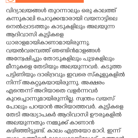
വിദ്യാലയങ്ങൾ തുറന്നാലും ഒരു കാലത്ത്
CARTOONS
കന്നുകാലി ചെറുക്കന്മാരായി വയനാട്ടിലെ
നെൽപ്പാടത്തും കാടുകളിലും അലയുന്ന
LITERATURE
ആദിവാസി കുട്ടികളെ
ധാരാളമായികാണാമായിരുന്നു.
ZOOM
വയൽവരമ്പത്ത് ഞണ്ടിൻമാളങ്ങൾ
അന്വേഷിച്ചും തോടുകളിലും പുഴകളിലും
CONTACT US
മീനുകളെ തേടിയും അലയുന്നവർ. കടുത്ത
പട്ടിണിയും ദാരിദ്രവും ഇവരെ സ്കൂളുകളിൽ
നിന്ന് അകറ്റുകയായിരുന്നു. അക്ഷരം
എന്തെന്ന് അറിയാതെ വളർന്നവർ
കുറച്ചൊന്നുമായിരുന്നില്ല. സ്വന്തം വയസ്
പോലും പറയാൻ അറിയാത്തവർ. കുട്ടികളെ
തേടി അദ്ധ്യാപകർ ആദിവാസി ഊരുകളിൽ
അലയുന്നതും നമ്മുക്ക് കാണാൻ
കഴിഞ്ഞിട്ടുണ്ട്. കാലം എത്രയോ മാറി. ഇന്ന്