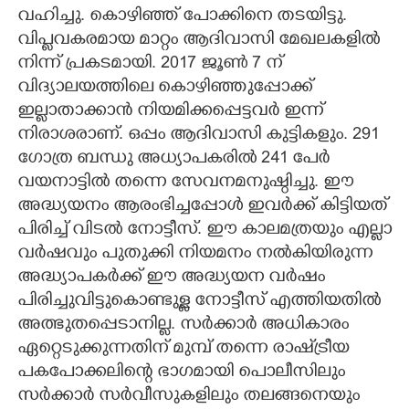
വഹിച്ചു. കൊഴിഞ്ഞ് പോക്കിനെ തടയിട്ടു.
വിപ്ലവകരമായ മാറ്റം ആദിവാസി മേഖലകളിൽ
നിന്ന് പ്രകടമായി. 2017 ജൂൺ 7 ന്
വിദ്യാലയത്തിലെ കൊഴിഞ്ഞുപ്പോക്ക്
ഇല്ലാതാക്കാൻ നിയമിക്കപ്പെട്ടവർ ഇന്ന്
നിരാശരാണ്. ഒപ്പം ആദിവാസി കുട്ടികളും. 291
ഗോത്ര ബന്ധു അധ്യാപകരിൽ 241 പേർ
വയനാട്ടിൽ തന്നെ സേവനമനുഷ്ഠിച്ചു. ഈ
അദ്ധ്യയനം ആരംഭിച്ചപ്പോൾ ഇവർക്ക് കിട്ടിയത്
പിരിച്ച് വിടൽ നോട്ടീസ്. ഈ കാലമത്രയും എല്ലാ
വർഷവും പുതുക്കി നിയമനം നൽകിയിരുന്ന
അദ്ധ്യാപകർക്ക് ഈ അദ്ധ്യയന വർഷം
പിരിച്ചുവിട്ടുകൊണ്ടുള്ള നോട്ടീസ് എത്തിയതിൽ
അത്ഭുതപ്പെടാനില്ല. സർക്കാർ അധികാരം
ഏറ്റെടുക്കുന്നതിന് മുമ്പ് തന്നെ രാഷ്‌‌ട്രീയ
പകപോക്കലിന്റെ ഭാഗമായി പൊലീസിലും
സർക്കാർ സർവീസുകളിലും തലങ്ങനെയും