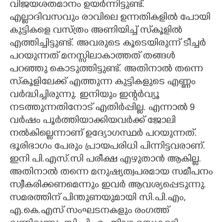
വിജയശതമാനം ഉയർന്നിട്ടുണ്ട്.
എല്ലാദിവസവും രാവിലെ ഉന്നതികളിൽ പോയി
കുട്ടികളെ വസ്ത്രം അണിയിച്ച് സ്‌കൂളിൽ
എത്തിച്ചിട്ടുണ്ട്. അവരുടെ കൂടെയിരുന്ന് ടീച്ചർ
പറയുന്നത് മനസ്സിലാകാത്തത് തങ്ങൾ
പറഞ്ഞു കൊടുത്തിട്ടുണ്ട്. അതിനാൽ തന്നെ
സ്‌കൂളിലേക്ക് എത്തുന്ന കുട്ടികളുടെ എണ്ണം
വർദ്ധിച്ചിരുന്നു. ഇനിയും ഇന്റർവ്യൂ
നടത്തുന്നതിനോട് എതിർപ്പില്ല. എന്നാൽ 9
വർഷം പൂർത്തിയാക്കിയവർക്ക് ജോലി
നൽകില്ലെന്നാണ് ഉദ്യോഗസ്ഥർ പറയുന്നത്.
ഭൂരിഭാഗം പേരും പ്രായപരിധി പിന്നിട്ടവരാണ്.
ഇനി പി.എസ്.സി പരീക്ഷ എഴുതാൻ ആകില്ല.
അതിനാൽ തന്നെ മനുഷ്യത്വപരമായ സമീപനം
സ്വീകരിക്കണമെന്നും ഇവർ ആവശ്യപ്പെടുന്നു.
സമരത്തിന് പിന്തുണയുമായി സി.പി.എം,
എ.കെ.എസ് സംഘടനകളും രംഗത്ത്