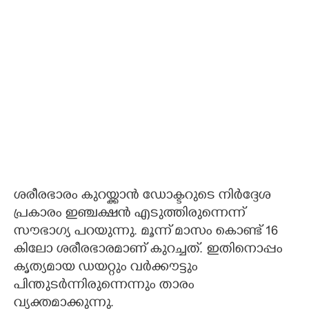
ശരീരഭാരം കുറയ്ക്കാൻ ഡോക്ടറുടെ നിർദ്ദേശ
പ്രകാരം ഇഞ്ചക്ഷൻ എടുത്തിരുന്നെന്ന്
സൗഭാഗ്യ പറയുന്നു. മൂന്ന് മാസം കൊണ്ട് 16
കിലോ ശരീരഭാരമാണ് കുറച്ചത്. ഇതിനൊപ്പം
കൃത്യമായ ഡയറ്റും വർക്കൗട്ടും
പിന്തുടർന്നിരുന്നെന്നും താരം
വ്യക്തമാക്കുന്നു.