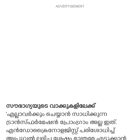
ADVERTISEMENT
സൗഭാഗ്യയുടെ വാക്കുകളിലേക്ക്
'എല്ലാവർക്കും ചെയ്യാൻ സാധിക്കുന്ന
ട്രാൻസ്ഫർമേഷൻ പ്രോംഗ്രാം അല്ല ഇത്.
എൻഡോക്രൈനോളജിസ്റ്റ് പരിശോധിച്ച്
അപ്രൂവൽ ലഭിച്ച ശേഷം മാത്രമേ എടുക്കാൻ