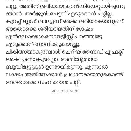
പറ്റൂ. അതിന് ശരിയായ കാൻഡിഡേറ്റായിരുന്നു
ഞാൻ. അർജുൻ ചേട്ടന് എടുക്കാൻ പറ്റില്ല.
കുറച്ച് ബ്ലഡ് വാല്യൂസ് ഒക്കെ ശരിയാക്കാനുണ്ട്.
അതൊക്കെ ശരിയായതിന് ശേഷം
എൻഡോക്രൈനോളജിസ്റ്റ് പറഞ്ഞിട്ടേ
എടുക്കാൻ സാധിക്കുകയുള്ളൂ.
ചികിത്സയാകുമ്പോൾ ചെറിയ സൈഡ് എഫക്ട്
ഒക്കെ ഉണ്ടാകുമല്ലോ. അതിന്റേതായ
ബുദ്ധിമുട്ടുകൾ ഉണ്ടായിരുന്നു. എന്നാൽ
ലക്ഷ്യം അതിനേക്കാൾ പ്രധാനമായതുകൊണ്ട്
അതൊക്കെ സഹിക്കാൻ പറ്റി'.
ADVERTISEMENT