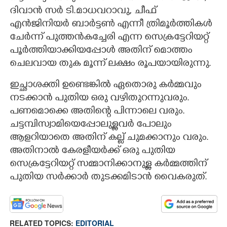
ദിവാൻ സർ ടി.മാധവറാവു, ചീഫ്
എൻജിനിയർ ബാർട്ടൺ എന്നീ ത്രിമൂർത്തികൾ
Copy Link
ചേർന്ന് പുത്തൻകച്ചേരി എന്ന സെക്രട്ടേറിയറ്റ്
പൂർത്തിയാക്കിയപ്പോൾ അതിന് മൊത്തം
ചെലവായ തുക മൂന്ന് ലക്ഷം രൂപയായിരുന്നു.
ഇച്ഛാശക്തി ഉണ്ടെങ്കിൽ ഏതൊരു കർമ്മവും
നടക്കാൻ പുതിയ ഒരു വഴിതുറന്നുവരും.
പണമൊക്കെ അതിന്റെ പിന്നാലെ വരും.
ചട്ടമ്പിസ്വാമിയെപ്പോലുള്ളവർ പോലും
ആളറിയാതെ അതിന് കല്ല് ചുമക്കാനും വരും.
അതിനാൽ കേരളീയർക്ക് ഒരു പുതിയ
സെക്രട്ടേറിയറ്റ് സമ്മാനിക്കാനുള്ള കർമ്മത്തിന്
പുതിയ സർക്കാർ തുടക്കമിടാൻ വൈകരുത്.
RELATED TOPICS:
EDITORIAL