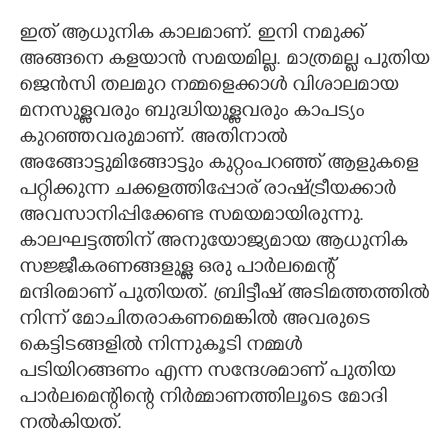
ഇത് ആധുനിക കാലമാണ്. ഇനി നമുക്ക്
അങ്ങനെ കളയാൻ സമയമില്ല. മാത്രമല്ല പുതിയ
ജെൻസി തലമുറ നമ്മളെക്കാൾ വിശാലമായ
മനസുള്ളവരും ബുദ്ധിയുള്ളവരും കാപട്യം
കുറഞ്ഞവരുമാണ്. അതിനാൽ
അങ്ങോട്ടുമിങ്ങോട്ടും കുറ്റംപറഞ്ഞ് ആളുകളെ
പറ്റിക്കുന്ന ചക്കളത്തിപ്പോര് രാഷ്ട്രീയക്കാർ
അവസാനിപ്പിക്കേണ്ട സമയമായിരുന്നു.
കാലഘട്ടത്തിന് അനുയോജ്യമായ ആധുനിക
സജ്ജീകരണങ്ങളുള്ള ഒരു പാർലമെന്റ്
മന്ദിരമാണ് പുതിയത്. ബ്രിട്ടീഷ് അടിമത്തത്തിൽ
നിന്ന് മോചിതരാകണമെങ്കിൽ അവരുടെ
കെട്ടിടങ്ങളിൽ നിന്നുകൂടി നമ്മൾ
പടിയിറങ്ങണം എന്ന സന്ദേശമാണ് പുതിയ
പാർലമെന്റിന്റെ നിർമ്മാണത്തിലൂടെ മോദി
നൽകിയത്.