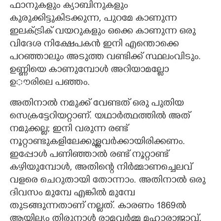
ഫാനുകളും ക്യാബിനുകളും
കുരുക്കിട്ടുകിടക്കുന്ന, പുറമേ കാണുന്ന
ഇലക്ട്രിക് വയറുകളും ഒക്കെ കാണുന്ന ഒരു
വിദേശ നിക്ഷേപകൻ ഇനി എന്തൊക്കെ
പറഞ്ഞാലും അടുത്ത വണ്ടിക്ക് സ്ഥലംവിടും.
ഉണ്ണിയെ കാണുമ്പോൾ അറിയാമല്ലോ
ഉൗരിലെ പഞ്ഞം.
അതിനാൽ നമുക്ക് വേണ്ടത് ഒരു പുതിയ
സെക്രട്ടേറിയറ്റാണ്. യഥാർത്ഥത്തിൽ അത്
നമുക്കല്ല; ഇനി വരുന്ന രണ്ട്
നൂറ്റാണ്ടുകളിലേക്കുള്ളവർക്കായിരിക്കണം.
ഇപ്പോൾ പണിഞ്ഞാൽ രണ്ട് നൂറ്റാണ്ട്
കഴിയുമ്പോൾ, അതിന്റെ നിർമ്മാണച്ചെലവ്
വളരെ ചെറുതായി തോന്നാം. അതിനാൽ ഒരു
×
Share this link
ദിവസം മുമ്പേ എങ്കിൽ മുമ്പേ
തുടങ്ങുന്നതാണ് നല്ലത്. കാരണം 1869ൽ
ആയില്യം തിരുനാൾ രാമവർമ്മ മഹാരാജാവ്,