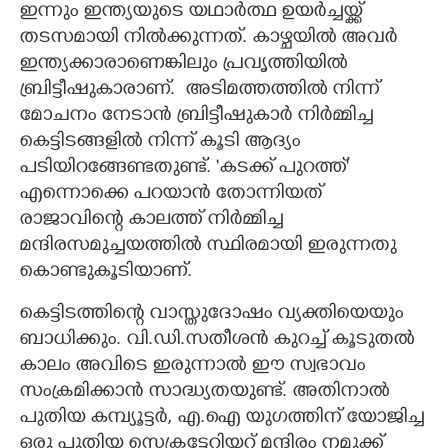
ഇന്നും ഇന്ത്യയുടെ യഥാർത്ഥ ഉയർച്ചയ്ക്ക്
തടസമായി നിൽക്കുന്നത്. കാഴ്ചയിൽ അവർ
ഇന്ത്യക്കാരാണെങ്കിലും പ്രവൃത്തിയിൽ
ബ്രിട്ടീഷുകാരാണ്. ‌ അടിമത്തത്തിൽ നിന്ന്
മോചനം നേടാൻ ബ്രിട്ടീഷുകാർ നിർമ്മിച്ച
കെട്ടിടങ്ങളിൽ നിന്ന് കൂടി ആദ്യം
പടിയിറങ്ങേണ്ടതുണ്ട്. 'കടക്ക് പുറത്ത്'
എന്നൊക്കെ പറയാൻ തോന്നിയത്
രാജാവിന്റെ കാലത്ത് നിർമ്മിച്ച
മന്ദിരസമുച്ചയത്തിൽ സ്ഥിരമായി ഇരുന്നതു
കൊണ്ടുകൂടിയാണ്.
കെട്ടിടത്തിന്റെ വാസ്തുദോഷം വ്യക്തിയെയും
ബാധിക്കും. വി.ഡി.സതീശൻ കുറച്ച് കൂടുതൽ
കാലം അവിടെ ഇരുന്നാൽ ‌ഈ സ്വഭാവം
സംക്രമിക്കാൻ സാദ്ധ്യതയുണ്ട്. അതിനാൽ
പുതിയ കമ്പ്യൂട്ടർ, എ.ഐ യുഗത്തിന് യോജിച്ച
ഒരു പുതിയ സെക്രട്ടേറിയറ്റ് മന്ദിരം നമുക്ക്