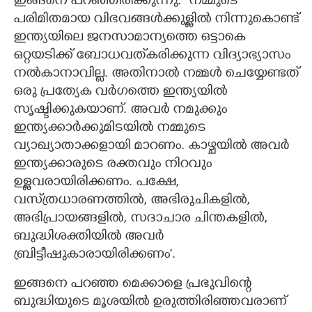
ഇങ്ങനെ പറഞ്ഞിരിക്കുന്നു: ''നമ്മുടെ
പരിമിതമായ വിഭവങ്ങൾക്കുള്ളിൽ നിന്നുകൊണ്ട്
ഇന്ത്യയിലെ ജനസാമാന്യത്തെ ഒട്ടാകെ
ഒറ്റയടിക്ക് ബോധവത്‌കരിക്കുന്ന വിദ്യാഭ്യാസം
നൽകാനാവില്ല. അതിനാൽ നമ്മൾ ചെയ്യേണ്ടത്
ഒരു പ്രത്യേക വർഗത്തെ ഇന്ത്യയിൽ
സൃഷ്ടിക്കുകയാണ്. അവർ നമുക്കും
ഇന്ത്യക്കാർക്കുമിടയിൽ നമ്മുടെ
വ്യാഖ്യാതാക്കളായി മാറണം. കാഴ്ചയിൽ അവർ
ഇന്ത്യക്കാരുടെ രക്തവും നിറവും
ഉള്ളവരായിരിക്കണം. പക്ഷേ,
വസ്‌ത്രധാരണത്തിൽ, അഭിരുചികളിൽ,
അഭിപ്രായങ്ങളിൽ, സദാചാര ചിന്തകളിൽ,
ബുദ്ധിശക്തിയിൽ അവർ
ബ്രിട്ടീഷുകാരായിരിക്കണം".
ഇങ്ങനെ പറഞ്ഞ മെക്കാളെ പ്രഭുവിന്റെ
ബുദ്ധിയുടെ മൂശയിൽ ഉരുത്തിരിഞ്ഞവരാണ്