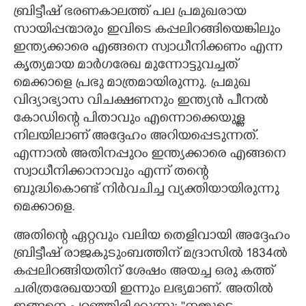
ബ്രിട്ടീഷ് ഭരണകാലത്ത് പല പ്രമുഖരായ
സായിപ്പന്മാരും ഇവിടെ കപ്പലിറങ്ങിയെങ്കിലും
ഇന്ത്യക്കാരെ എങ്ങനെ സ്വാധീനിക്കണം എന്ന
കൃത്യമായ മാർഗരേഖ മുന്നോട്ടുവച്ചത്
മെക്കാളെ പ്രഭു മാത്രമായിരുന്നു. പ്രമുഖ
വിദ്യാഭ്യാസ വിചക്ഷണനും ഇന്ത്യൻ പീനൽ
കോഡിന്റെ പിതാവും എന്നൊക്കെയുള്ള
നിലയിലാണ് അദ്ദേഹം അറിയപ്പെടുന്നത്.
എന്നാൽ അതിനപ്പുറം ഇന്ത്യക്കാരെ എങ്ങനെ
സ്വാധീനിക്കാനാവും എന്ന് തന്റെ
ബുദ്ധികൊണ്ട് നിർവചിച്ച വ്യക്തിയായിരുന്നു
മെക്കാളെ.
അതിന്റെ ഏറ്റവും വലിയ തെളിവായി അദ്ദേഹം
ബ്രിട്ടീഷ് രാജകുടുംബത്തിന് മദ്രാസിൽ 1834ൽ
കപ്പലിറങ്ങിയതിന് ശേഷം അയച്ച ഒരു കത്ത്
ചരിത്രരേഖയായി ഇന്നും ലഭ്യമാണ്. അതിൽ