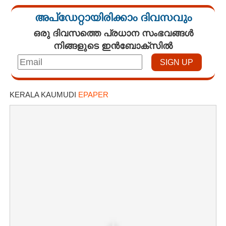
അപ്ഡേറ്റായിരിക്കാം ദിവസവും
ഒരു ദിവസത്തെ പ്രധാന സംഭവങ്ങൾ
നിങ്ങളുടെ ഇൻബോക്സിൽ
KERALA KAUMUDI
EPAPER