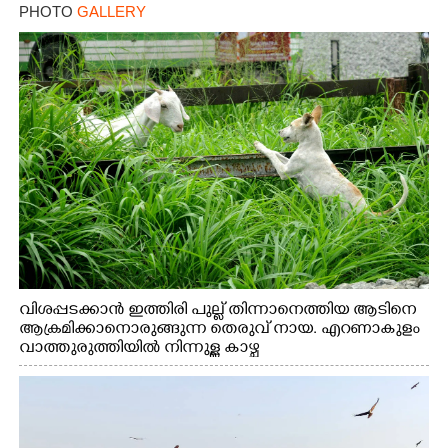
PHOTO
GALLERY
വിശപ്പടക്കാൻ ഇത്തിരി പുല്ല് തിന്നാനെത്തിയ ആടിനെ
ആക്രമിക്കാനൊരുങ്ങുന്ന തെരുവ് നായ. എറണാകുളം
വാത്തുരുത്തിയിൽ നിന്നുള്ള കാഴ്ച