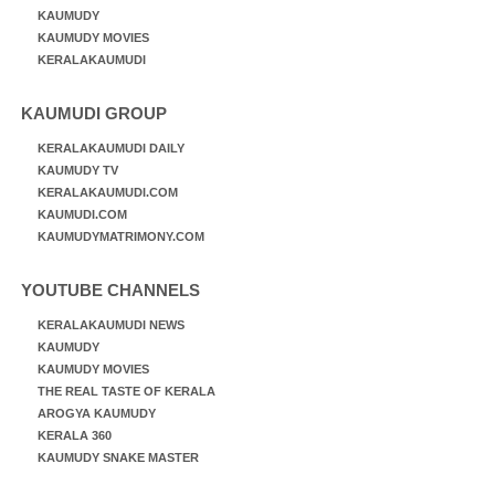
KAUMUDY
KAUMUDY MOVIES
KERALAKAUMUDI
KAUMUDI GROUP
KERALAKAUMUDI DAILY
KAUMUDY TV
KERALAKAUMUDI.COM
KAUMUDI.COM
KAUMUDYMATRIMONY.COM
YOUTUBE CHANNELS
KERALAKAUMUDI NEWS
KAUMUDY
KAUMUDY MOVIES
THE REAL TASTE OF KERALA
AROGYA KAUMUDY
KERALA 360
KAUMUDY SNAKE MASTER