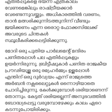
എതിർപ്പുകളെ ഭയന്ന് എത്രകാലം
വേണമെങ്കിലും രാഷ്ട്രീയക്കാർ
വേണ്ടെന്നുവയ്ക്കും. അധികാരത്തിൽ വരണം,
താൻ മത്സരിക്കുന്നിടത്തുനിന്ന് വീണ്ടും
ജയിക്കണം എന്ന ഒരൊറ്റ ഫോക്കസിലേക്ക്
അവരുടെ ചിന്തകൾ
സ്ഥൂലീകരിക്കപ്പെട്ടിരിക്കുന്നു.
മോദി ഒരു പുതിയ പാർലമെന്റ് മന്ദിരം
പണിതപ്പോൾ പല എതിർപ്പുകളും
ഉയർന്നിരുന്നു. ബ്രിട്ടീഷുകാർ പണിത രാജകീയ
പ്രൗഢിയുള്ള ഒരു രമ്യഹർമ്മ്യം ഉള്ളപ്പോൾ
എന്തിന് ഒരു ദുർവ്യയം എന്ന് രാജ്യത്തെ
അർബൻ നക്സലൈറ്റുകൾ ഒന്നൊഴിയാതെ
ചോദിച്ചിരുന്നു. കേൾക്കുമ്പോൾ ശരിയാണെന്ന്
തോന്നും. കേട്ടത് ശരിയല്ലെന്ന് അനുഭവത്തിൽ
ബോദ്ധ്യപ്പെട്ടു വരുമ്പോഴേക്കും കാലം ഏറെ
കടന്നുപോയിരിക്കും.