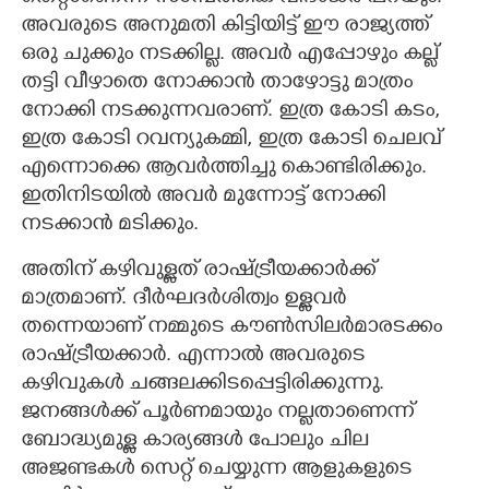
അവരുടെ അനുമതി കിട്ടിയിട്ട് ഈ രാജ്യത്ത്
ഒരു ചുക്കും നടക്കില്ല. അവർ എപ്പോഴും കല്ല്
തട്ടി വീഴാതെ നോക്കാൻ താഴോട്ടു മാത്രം
നോക്കി നടക്കുന്നവരാണ്. ഇത്ര കോടി കടം,
ഇത്ര കോടി റവന്യുകമ്മി, ഇത്ര കോടി ചെലവ്
എന്നൊക്കെ ആവർത്തിച്ചു കൊണ്ടിരിക്കും.
ഇതിനിടയിൽ അവർ മുന്നോട്ട് നോക്കി
നടക്കാൻ മടിക്കും.
അതിന് കഴിവുള്ളത് രാഷ്ട്രീയക്കാർക്ക്
മാത്രമാണ്. ദീർഘദർശിത്വം ഉള്ളവർ
തന്നെയാണ് നമ്മുടെ കൗൺസിലർമാരടക്കം
രാഷ്ട്രീയക്കാർ. എന്നാൽ അവരുടെ
കഴിവുകൾ ചങ്ങലക്കിടപ്പെട്ടിരിക്കുന്നു.
ജനങ്ങൾക്ക് പൂർണമായും നല്ലതാണെന്ന്
ബോദ്ധ്യമുള്ള കാര്യങ്ങൾ പോലും ചില
അജണ്ടകൾ സെറ്റ് ചെയ്യുന്ന ആളുകളുടെ