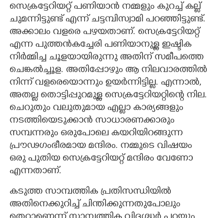
സെക്രട്ടേറിയറ്റ് പണിയാൻ നമ്മളും കുറച്ച് കല്ല്
CARTOONS
ചുമന്നിട്ടുണ്ട് എന്ന് ചട്ടമ്പിസ്വാമി പറഞ്ഞിട്ടുണ്ട്.
അക്കാലം വളരെ പഴയതാണ്. സെക്രട്ടേറിയറ്റ്
എന്ന പുത്തൻകച്ചേരി പണിയാനുള്ള ഇഷ്ടിക
LITERATURE
നിർമ്മിച്ച ചൂളയായിരുന്നു അതിന് സമീപത്തെ
ചെങ്കൽച്ചൂള. അതിപ്പോഴും ആ നിലവാരത്തിൽ
ZOOM
നിന്ന് വളരെയൊന്നും ഉയർന്നിട്ടില്ല. എന്നാൽ,
അതല്ല തൊട്ടിപ്പുറമുള്ള സെക്രട്ടേറിയറ്റിന്റെ നില.
CONTACT US
ചെറുതും വലുതുമായ എല്ലാ കാര്യങ്ങളും
നടത്തിയെടുക്കാൻ സാധാരണക്കാരും
സമ്പന്നരും ഒരുപോലെ കയറിയിറങ്ങുന്ന
പ്രൗഢഗംഭീരമായ മന്ദിരം. നമ്മുടെ വിഷയം
ഒരു പുതിയ സെക്രട്ടേറിയറ്റ് മന്ദിരം വേണോ
എന്നതാണ്.
കടുത്ത സാമ്പത്തിക പ്രതിസന്ധിയിൽ
അതിനെക്കുറിച്ച് ചിന്തിക്കുന്നതുപോലും
തെറ്റാണെന്ന് സാമ്പത്തിക വിദഗ്ദ്ധർ പറയും.