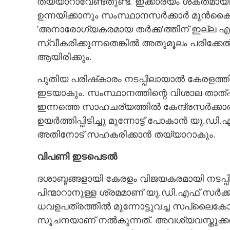
തയ്യാറാവേണ്ടതുണ്ട്. ഇക്കാര്യം ശക്തമാ
ഉന്നയിക്കാനും സംസ്ഥാനസർക്കാർ മുൻകൈയെട
'അനാരോഗ്യകരമായ തർക്ക'ത്തിന് ഇല്ല 
സ്വീകരിക്കുന്നതെങ്കിൽ അതുമൂലം പരിക്കേ
ആയിരിക്കും.
പുതിയ പരിഷ്‌കാരം നടപ്പിലായാൽ കേരളത്ത
ഇടയാകും. സംസ്ഥാനത്തിന്റെ വിശാല താത്പ
ഇന്നത്തെ സാഹചര്യത്തിൽ കേന്ദ്രസർക്കാരി
ഉയർത്തിപ്പിടിച്ചു മുന്നോട്ട് പോകാൻ യു
അതിനോട് സഹകരിക്കാൻ തയ്യാറാകും.
വിപണി ഇടപെടൽ
ദശാബ്ദങ്ങളായി കേരളം വിജയകരമായി നടപ്പി
പിന്മാറാനുള്ള ശ്രമമാണ് യു.ഡി.എഫ് സർക്ക
ധവളപത്രത്തിൽ മുന്നോട്ടുവച്ച സപ്ലൈ
സൂചനയാണ് നൽകുന്നത്. അവശ്യവസ്തുക്