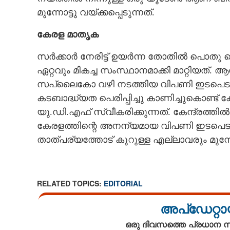
മുന്നോട്ടു വയ്ക്കപ്പെടുന്നത്.
കേരള മാതൃക
സർക്കാർ നേരിട്ട് ഉയർന്ന തോതിൽ പൊതു
ഏറ്റവും മികച്ച സംസ്ഥാനമാക്കി മാറ്റിയത്
സപ്ലൈകോ വഴി നടത്തിയ വിപണി ഇടപെട
കടബാദ്ധ്യത പെരിപ്പിച്ചു കാണിച്ചുകൊണ്ട് ക്
യു.ഡി.എഫ് സ്വീകരിക്കുന്നത്. കേന്ദ്രത്ത
കേരളത്തിന്റെ അനന്യമായ വിപണി ഇടപെട
താത്പര്യത്തോട് കൂറുള്ള എല്ലാവരും മുന്ന
RELATED TOPICS:
EDITORIAL
അപ്ഡേറ്റാ
ഒരു ദിവസത്തെ പ്രധാന