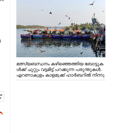
െ
മത്സ്യബന്ധനം കഴിഞ്ഞെത്തിയ ബോട്ടുക
ൾക്ക് ചുറ്റും വട്ടമിട്ട് പറക്കുന്ന പരുന്തുകൾ.
എറണാകുളം കാളമുക്ക് ഹാർബറിൽ നിന്നു
ള്ള കാഴ്ച