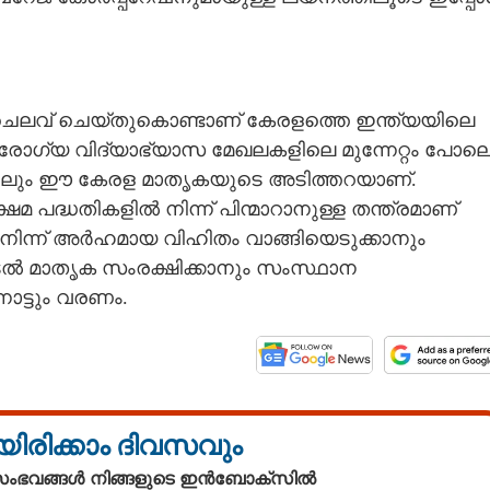
 ചെലവ് ചെയ്തുകൊണ്ടാണ് കേരളത്തെ ഇന്ത്യയിലെ
. ആരോഗ്യ വിദ്യാഭ്യാസ മേഖലകളിലെ മുന്നേറ്റം പോല
ലും ഈ കേരള മാതൃകയുടെ അടിത്തറയാണ്.
ഷേമ പദ്ധതികളിൽ നിന്ന് പിന്മാറാനുള്ള തന്ത്രമാണ്
ിൽനിന്ന് അർഹമായ വിഹിതം വാങ്ങിയെടുക്കാനും
ൽ മാതൃക സംരക്ഷിക്കാനും സംസ്ഥാന
ോട്ടും വരണം.
യിരിക്കാം ദിവസവും
 സംഭവങ്ങൾ നിങ്ങളുടെ ഇൻബോക്സിൽ