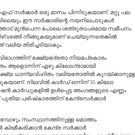
ഫ് സർക്കാർ ഒരു മാസം പിന്നിടുകയാണ്. മറ്റു പല
ലയിലെയും ഈ സർക്കാരിന്റെ നയനിലപാടുകൾ
രളത്തോട് മുൻപെന്ന പോലെ ശത്രുതാപരമായ സമീപനം
‌വഴങ്ങി നീങ്ങുകയുമാണ് ചെയ്യുന്നതെങ്കിൽ
 വലിയ തിരിച്ചടിയാകും.
ഭാഗത്തിന് ഭക്ഷ്യഭദ്രതാ നിയമപ്രകാരം
തം ആളൊന്നിന് ഏഴു കിലോഗ്രാമായി
െ ഭക്ഷ്യ ധാന്യവിഹിതം വലിയതോതിൽ കുറയ്ക്കാനുള്
പോവുകയാണ്. നിലവിൽ കാർഡ് ഒന്നിന് 35 കിലോ
 റേഷൻ കാർഡുകളിൽ ഉൾപ്പെട്ട അംഗങ്ങളുടെ എണ്ണം
ുതിയ പരിഷ്‌കാരത്തിന് കേന്ദ്രസർക്കാർ
കുമ്പോഴും സംസ്ഥാനത്തിനുള്ള മൊത്തം
ക്രമീകരിക്കാൻ കേന്ദ്ര സർക്കാർ