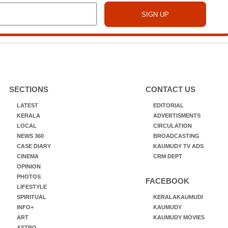
SECTIONS
CONTACT US
LATEST
EDITORIAL
KERALA
ADVERTISMENTS
LOCAL
CIRCULATION
NEWS 360
BROADCASTING
CASE DIARY
KAUMUDY TV ADS
CINEMA
CRM DEPT
OPINION
PHOTOS
FACEBOOK
LIFESTYLE
SPIRITUAL
KERALAKAUMUDI
INFO+
KAUMUDY
ART
KAUMUDY MOVIES
ASTRO