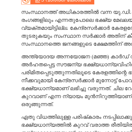
CARTOONS
സംസ്ഥാനത്ത് അധികാരത്തിൽ വന്ന യു.ഡി.എ
രംഗങ്ങളിലും എന്നതുപോലെ ഭക്ഷ്യ മേഖ
LITERATURE
വ്യക്തമായിട്ടില്ല. കേന്ദ്രസർക്കാർ കേ
തുടരുകയും സംസ്ഥാന സർക്കാർ അതിന് കീഴ്‌
സംസ്ഥാനത്തെ ജനങ്ങളുടെ ക്ഷേമത്തിന് അത്
ZOOM
അന്ത്യോദയ അന്നയോജന (മഞ്ഞ) കാർഡ് വി
CONTACT US
അർഹതപ്പെട്ട സൗജന്യ ഭക്ഷ്യധാന്യവിഹി
പരിമിതപ്പെടുത്തുന്നതിലൂടെ കേരളത്തിന്റ
നീക്കവുമായി കേന്ദ്രസർക്കാർ മുന്നോട്ട് 
ഭക്ഷ്യധാന്യമാണ് ലഭിച്ചു വരുന്നത്. ചില
കുറവാണ് എന്ന ന്യായം മുൻനിറുത്തിയാണ് പ
ഒരുങ്ങുന്നത്.
ഏതു വിധത്തിലുള്ള പരിഷ്‌കാരം നടപ്പിലാക്
ഭക്ഷ്യധാന്യത്തിൽ കുറവ് വരാത്ത രീതിയിൽ 