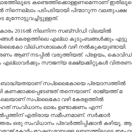
ാഭത്തിലൂടെ കണ്ടെത്തിക്കൊള്ളണമെന്നാണ് ഇതിലൂട
ൽ നിന്നെല്ലാം പടിപടിയായി പിന്മാറുന്ന വലതുപക്ഷ
Copy Link
ോട്ടുവച്ചിട്ടുള്ളത്.
ന്റെ ഭക്ഷ്യധാന്യ
ാരം 2016ൽ നിലനിന്ന സബ്സിഡി വിലയിൽ
ൾ കേരളത്തിലെ എല്ലാ കുടുംബങ്ങൾക്കും എട്ടു
പ്ലൈകോ വില്പനശാലകൾ വഴി നൽകുകയുണ്ടായി.
കരണം ആണ് നടപ്പിൽ വരുത്തിയത്. പ്രളയം, കൊവിഡ്
ം എല്ലാവർക്കും സൗജന്യ ഭക്ഷ്യക്കിറ്റുകൾ വിതരണ
തിക ബാദ്ധ്യതയാണ് സപ്ലൈകോയെ പ്രയാസത്തിൽ
കണക്കാക്കപ്പെടേണ്ടത് തന്നെയാണ്. രാജ്യത്ത് മ
 ശൃംഖലയാണ് സപ്ലൈകോ വഴി കേരളത്തിൽ
ൃഹത് സംവിധാനം ലാഭം ഉണ്ടാക്കണം എന്ന്
സങ്കൽപ്പത്തിന് എതിരായ സമീപനമാണ്. സർക്കാർ
രം ഒരു സംവിധാനം പ്രവർത്തിപ്പിക്കാൻ കഴിയൂ. ആ
വറേജ് കോർപ്പറേഷനുമായുള്ള ലയനത്തിലൂടെ ഇപ്പ