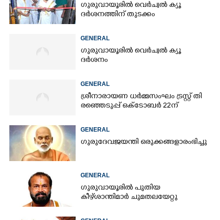
ഗുരുവായൂരിൽ വെർച്വൽ ക്യൂ
ദർശനത്തിന് തുടക്കം
GENERAL
ഗുരുവായൂരിൽ വെർച്വൽ ക്യൂ
ദർശനം
GENERAL
ശ്രീനാരായണ ധർമ്മസംഘം ട്രസ്റ്റ് തി​
രഞ്ഞെടുപ്പ് ഒക്ടോബർ 22ന്
GENERAL
ഗുരുദേവജയന്തി ഒരുക്കങ്ങളാരംഭിച്ചു
GENERAL
ഗുരുവായൂരിൽ പുതിയ
കീഴ്ശാന്തിമാർ ചുമതലയേറ്റു