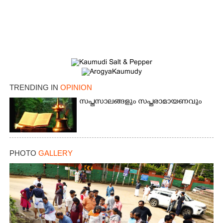
×
Share this link
TRENDING IN
OPINION
Copy Link
സപ്തസാലങ്ങളും സപ്തരാമായണവും
PHOTO
GALLERY