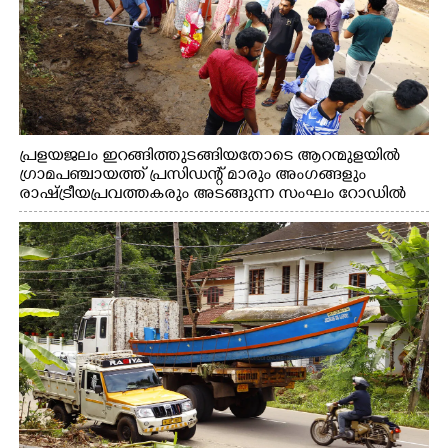
പ്രളയജലം ഇറങ്ങിത്തുടങ്ങിയതോടെ ആറന്മുളയിൽ
ഗ്രാമപഞ്ചായത്ത് പ്രസിഡന്റ് മാരും അംഗങ്ങളും
രാഷ്ട്രീയപ്രവത്തകരും അടങ്ങുന്ന സംഘം റോഡിൽ
അടിഞ്ഞ് കൂടിയ ചെളിയും മണ്ണും മറ്റ് മാലിന്യങ്ങളും
നീക്കം ചെയ്യുന്നു.