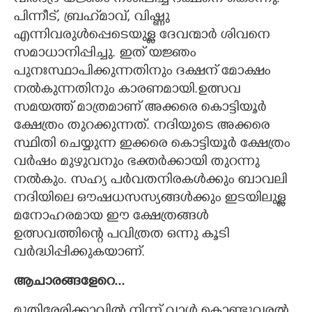
പിന്നീട്, ബ്രഹ്‌മാവ്, വിഷ്ണു
എന്നിവരുൾപ്പെടെയുള്ള ദേവന്മാർ ശിവനെ
സമാധാനിപ്പിച്ചു. ഇത് യജ്ഞം
പുനഃസ്ഥാപിക്കുന്നതിനും ദക്ഷന് മോക്ഷം
നൽകുന്നതിനും കാരണമായി.ഉത്സവ
സമയത്ത് മാത്രമാണ് അക്കരെ കൊട്ടിയൂർ
ക്ഷേത്രം തുറക്കുന്നത്. നദിയുടെ അക്കരെ
സ്ഥിതി ചെയ്യുന്ന ഇക്കരെ കൊട്ടിയൂർ ക്ഷേത്രം
വർഷം മുഴുവനും ഭക്തർക്കായി തുറന്നു
നൽകും. സഹ്യ പർവതനിരകൾക്കും ബാവലി
നദിയിലെ ഔഷധസസ്യങ്ങൾക്കും ഇടയിലുള്ള
മനോഹരമായ ഈ ക്ഷേത്രങ്ങൾ
ഉത്സവത്തിന്റെ പവിത്രത ഒന്നു കൂടി
വർദ്ധിപ്പിക്കുകയാണ്.
ആചാരങ്ങളേറെ...
മുതിരേരിക്കാവിൽ നിന്ന് വാൾ കൊണ്ടുവരൽ,