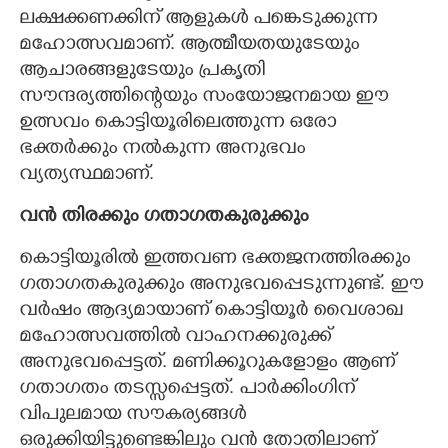
ലക്ഷക്കണക്കിന് ആളുകൾ പങ്കെടുക്കുന്ന
മഹോത്സവമാണ്. ആത്മീയതയുടേയും
ആചാരങ്ങളുടേയും പ്രകൃതി
സൗന്ദര്യത്തിന്റെയും സംയോജനമായ ഈ
ഉത്സവം കൊട്ടിയൂരിലെത്തുന്ന ഒരോ
ഭക്തർക്കും നൽകുന്ന അനുഭവം
വ്യത്യസ്ഥമാണ്.
വൻ തിരക്കും ഗതാഗതകുരുക്കും
കൊട്ടിയൂരിൽ ഇത്തവണ ഭക്തജനത്തിരക്കും
ഗതാഗതകുരുക്കും അനുഭവപ്പെടുന്നുണ്ട്. ഈ
വർഷം ആദ്യമായാണ് കൊട്ടിയൂർ വൈശാഖ
മഹോത്സവത്തിൽ വാഹനക്കുരുക്ക്
അനുഭവപ്പെട്ടത്. മണിക്കൂറുകളോളം ആണ്
ഗതാഗതം തടസ്സപ്പെട്ടത്. പാർക്കിംഗിന്
വിപുലമായ സൗകര്യങ്ങൾ
ഒരുക്കിയിട്ടുണ്ടെങ്കിലും വൻ തോതിലാണ്