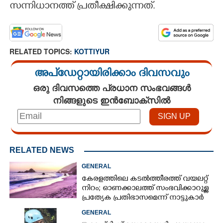
സന്നിധാനത്ത് പ്രതീക്ഷിക്കുന്നത്.
RELATED TOPICS:
KOTTIYUR
അപ്ഡേറ്റായിരിക്കാം ദിവസവും
ഒരു ദിവസത്തെ പ്രധാന സംഭവങ്ങൾ
നിങ്ങളുടെ ഇൻബോക്സിൽ
RELATED NEWS
GENERAL
കേരളത്തിലെ കടൽത്തീരത്ത് വയലറ്റ്
നിറം; ഓണക്കാലത്ത് സംഭവിക്കാറുള്ള
പ്രത്യേക പ്രതിഭാസമെന്ന് നാട്ടുകാർ
GENERAL