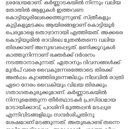
ശ്രദ്ധേയമാണ്. കർണ്ണാടകയിൽ നിന്നും വലിയ
തോതിൽ ആളുകൾ ഇത്തവണ
കൊട്ടിയൂരിലേക്കെത്തുന്നുണ്ട്. സ്ത്രീകളും
കുട്ടികളുമടക്കം ആയിരങ്ങളാണ് കൊട്ടിയൂർ
പെരുമാളെ തൊഴാനായി എത്തിയത്. അക്കരെ
കൊട്ടിയൂരിൽ രാവിലെ മുതൽതന്നെ വലിയ
തിരക്കാണ് അനുഭവപ്പെട്ടത്. മണിക്കൂറുകൾ
കാത്തുനിന്നാണ് ഭക്തർക്ക് ദർശനം
നടത്താനാകുന്നത്. ഏതാനും ദിവസങ്ങൾക്ക്
മുൻപ് വരെ വൈകുന്നേരത്തോടെ തിരക്ക്
അൽപ്പം കുറഞ്ഞിരുന്നെങ്കിലും നിലവിൽ രാത്രി
ഏറെ നേരം വൈകിയും വിലയ തിരക്കും
ഗതാഗതകുരുക്കുമാണ്. കർണ്ണാടകയിൽ
നിന്നുമെത്തുന്ന തീർത്ഥാടകർ പ്രസിദ്ധമായ
മാടായിക്കാവ്, പറശിനി മുത്തപ്പൻ മടപ്പുര
എന്നിവിടങ്ങളിലും സന്ദ‌ർശിച്ചതിനു
ശേഷമാണ് മടങ്ങുന്നത്. അതുകൊണ്ട് തന്നെ