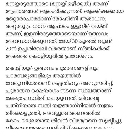
നെയ്യാട്ടത്തോടെ (നെയ്യ് ഒഴിക്കൽ) ആണ്
ആചാരങ്ങൾ ആരംഭിക്കുന്നത്. ആകർഷകമായ
മറ്റൊരാചാരമാണ് രോഹിണി ആരാധന,
മറ്റൊരു പ്രധാന ആചാരം ഇളനീർ വയ്പ്പ്
ആണ്, ഇളനീരാട്ടത്തോടെയാണ് ഉത്സവം
അവസാനിക്കുന്നത്. മേയ് 30 മുതൽ ജൂൺ
20ന് ഉച്ചശീവേലി വരെയാണ് സ്ത്രീകൾക്ക്
അക്കരെ കൊട്ടിയൂരിൽ പ്രവേശനം.
കൊട്ടിയൂർ ഉത്സവം പുരാണങ്ങളിലും
പാരമ്പര്യങ്ങളിലും ആഴത്തിൽ
വേരൂന്നിയതാണ്. ഐതിഹ്യം അനുസരിച്ച്,
പുരാതന ദക്ഷയാഗം നടന്ന സ്ഥലത്താണ്
ക്ഷേത്രം സ്ഥിതി ചെയ്യുന്നത്. ശിവന്റെ
പത്‌നിയായ സതി യജ്ഞാഗ്‌നിയിൽ സ്വയം
തീകൊളുത്തി, അവളുടെ മരണത്തിൽ
കോപാകുലയായ ശിവൻ വീരഭദ്രനെ സൃഷ്ടിച്ചു,
വീരഭദ്ര യജ്ഞം നശിപ്പിച്ച് ദക്ഷനെ കൊന്നു.