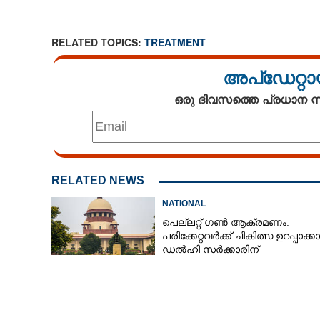
RELATED TOPICS:
TREATMENT
അപ്ഡേറ്റാ
ഒരു ദിവസത്തെ പ്രധാന
RELATED NEWS
NATIONAL
പെല്ലറ്റ് ഗൺ ആക്രമണം:
പരിക്കേറ്റവർക്ക് ചികിത്സ ഉറപ്പാക്
ഡൽഹി സർക്കാരിന്
സുപ്രീംകോടതിയുടെ നിർദേശം