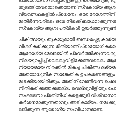
പരിശോധനാ റിപ്പോർട്ടുകളും കൈമാറുക,​ എല
തുടങ്ങിയവയൊക്കെയാണ് സ്വകാര്യ ആശുപ
വ്യവസ്ഥകളിൽ പ്രധാനം. ഒരേ രോഗത്തിന് വേണ്
മുതിർന്നവരിലും ഒരേ നിരക്ക് ബാധമാക്കുന്
സ്വകാര്യ ആശുപത്രികൾ ഉയർത്തുന്നുണ്ട്
ചികിത്സയും തുകയുമായി ബന്ധപ്പെട്ട കാര
വിശദീകരിക്കുന്ന രീതിയാണ് പ്രായോഗികമ
ആരോഗ്യ മേഖലയിൽ പ്രവർത്തിക്കുന്നവരു
നിലയുറപ്പിച്ച് വെല്ലുവിളിക്കേണ്ടവരല്ല. 
ന്യായമായ നിരക്കിൽ മികച്ച ചികിത്സ ലഭ്
അത്യാധുനിക സാങ്കേതിക ഉപകരണങ്ങളും മറ്
മുടക്കിയായിരിക്കും. അതിന് വേണ്ടിവന്ന 
നീതീകരിക്കത്തക്കതല്ല. വെല്ലുവിളിയും പ
സംഘടനാ പ്രതിനിധികളെക്കൂടി വിശ്വാസ
ക‌ർശനമാക്കുന്നതാവും അഭികാമ്യം. നമുക്കു വ
ലഭിക്കുന്ന ആരോഗ്യ സംവിധാനമാണ്.