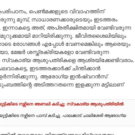
ഉപരിപഠനം,​ പെൺമക്കളുടെ വിവാഹത്തിന്
ുന്നു മുമ്പ്,​ സാധാരണക്കാരുടെയും ഇടത്തരം
ന്നാകട്ടെ അത്,​ അപ്രതീക്ഷിതമായി വേണ്ടിവരുന്ന
ിമുറുക്കമായി മാറിയിരിക്കുന്നു. ജീവിതശൈലിയിലും
്നതോടെ രോഗങ്ങൾ എപ്പോൾ വേണമെങ്കിലും ആരെയും
ിത്സയോ,​ മേജർ ശസ്ത്രക്രിയകളോ വേണ്ടിവരുന്ന
സ്വകാര്യ ആശുപത്രികളെ ആശ്രയിക്കേണ്ടിവരാം.
ട്ടെ,​ ഇടത്തരക്കാർക്ക് ചിന്തിക്കാൻ
വളർന്നിരിക്കുന്നു. ആരോഗ്യ ഇൻഷ്വറൻസ്
ംബത്തിന്റെ അടിത്തറതന്നെ ഇളക്കുന്ന മട്ടിലാണ്
ട്ടിക്കിടെ നഴ്സിനെ അണലി കടിച്ചു; സ്വകാര്യ ആശുപത്രിയിൽ
്ടിക്കിടെ നഴ്സിനെ പാമ്പ് കടിച്ചു. പാലക്കാട് ചാലിശേരി ആരോഗ്യ