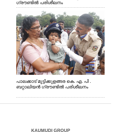
ഗ്രൗണ്ടിൽ പരിശീലനം
പാലക്കാട് മുട്ടിക്കുളങ്ങര കെ. എ. പി .
ബറ്റാലിയൻ ഗ്രൗണ്ടിൽ പരിശീലനം
KAUMUDI GROUP