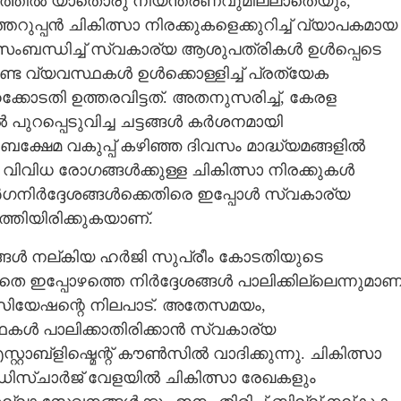
ധത്തിൽ യാതൊരു നിയന്ത്രണവുമില്ലാതെയും,​
ുപ്പൻ ചികിത്സാ നിരക്കുകളെക്കുറിച്ച് വ്യാപകമായ
ംബന്ധിച്ച് സ്വകാര്യ ആശുപത്രികൾ ഉൾപ്പെടെ
ണ്ട വ്യവസ്ഥകൾ ഉൾക്കൊള്ളിച്ച് പ്രത്യേക
്കോടതി ഉത്തരവിട്ടത്. അതനുസരിച്ച്,​ കേരള
ഴിൽ പുറപ്പെടുവിച്ച ചട്ടങ്ങൾ കർശനമായി
ബക്ഷേമ വകുപ്പ് കഴിഞ്ഞ ദിവസം മാദ്ധ്യമങ്ങളിൽ
വിവിധ രോഗങ്ങൾക്കുള്ള ചികിത്സാ നിരക്കുകൾ
മാർഗനിർദ്ദേശങ്ങൾക്കെതിരെ ഇപ്പോൾ സ്വകാര്യ
തിയിരിക്കുകയാണ്.
ങൾ നല്കിയ ഹർജി സുപ്രീം കോടതിയുടെ
 ഇപ്പോഴത്തെ നിർദ്ദേശങ്ങൾ പാലിക്കില്ലെന്നുമാണ
യേഷന്റെ നിലപാട്. അതേസമയം,​
ഥകൾ പാലിക്കാതിരിക്കാൻ സ്വകാര്യ
റ്റാബ്ളിഷ്മെന്റ് കൗൺസിൽ വാദിക്കുന്നു. ചികിത്സാ
ക് ഡിസ്ചാർജ് വേളയിൽ ചികിത്സാ രേഖകളും