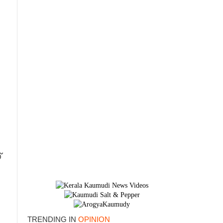
്
TRENDING IN
OPINION