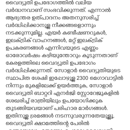
വൈദ്യുതി ഉപഭോഗത്തിൽ വലിയ
വർദ്ധനവാണ് സംഭവിക്കുന്നത്. എന്നാൽ
ആഭ്യന്തര ഉത്‌പാദനം അതനുസരിച്ച്
വർദ്ധിപ്പിക്കാനുള്ള നീക്കങ്ങളൊന്നും
നടക്കുന്നുമില്ല. എയർ കണ്ടീഷണറുകൾ,
ഇലക്ട്രിക് വാഹനങ്ങൾ, മറ്റ് ഇലക്ട്രിക്
ഉപകരണങ്ങൾ എന്നിവയുടെ എണ്ണം
ഓരോവർഷം കഴിയുന്തോറും കൂടുന്നതാണ്
കേരളത്തിലെ വൈദ്യുതി ഉപഭോഗം
വർദ്ധിപ്പിക്കുന്നത്. സോളാർ വൈദ്യുതിയുടെ
സ്ഥാപിത ശേഷി ഇപ്പോഴുള്ള 2300 മെഗാവാട്ടിൽ
നിന്നും മുകളിലേക്ക് ഉയർത്തുക, സോളാർ
വൈദ്യുതി ബാറ്ററി എനർജി സ്റ്റോറേജുകളിൽ
ശേഖരിച്ച് രാത്രിയിലും ഉപയോഗിക്കുക
തുടങ്ങിയവയാണ് പരിഹാര മാർഗങ്ങൾ.
ഇതിനുള്ള ശ്രമങ്ങൾ നടന്നുവരുന്നതേയുള്ളൂ.
വൈദ്യുതി ക്ഷാമത്തിന്റെ പേരിൽ