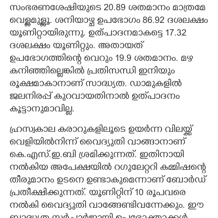
സംഭരണശേഷിയുടെ 20.89 ശതമാനം മാത്രമേ
വെള്ളമുള്ളൂ. ശനിയാഴ്ച ഉപഭോഗം 86.92 ദശലക്ഷം
യൂണിറ്റായിരുന്നു. ഉത്പാദനമാകട്ടെ 17.32
ദശലക്ഷം യൂണിറ്റും. അതായത്
ഉപഭോഗത്തിന്റെ വെറും 19.9 ശതമാനം. മഴ
കനിഞ്ഞില്ലെങ്കിൽ പ്രതിസന്ധി ഇനിയും
രൂക്ഷമാകാനാണ് സാദ്ധ്യത. ഡാമുകളിൽ
ജലനിരപ്പ് കുറവായതിനാൽ ഉത്‌പാദനം
കൂട്ടാനുമാവില്ല.
ഹ്രസ്വകാല കരാറുകളിലൂടെ ഉയർന്ന വിലയ്ക്ക്
വെളിയിൽനിന്ന് വൈദ്യുതി വാങ്ങാനാണ്
കെ.എസ്.ഇ.ബി ശ്രമിക്കുന്നത്. ഇതിനായി
നൽകിയ അപേക്ഷയിൽ റഗുലേറ്ററി കമ്മിഷന്റെ
തീരുമാനം ഉടനെ ഉണ്ടാകുമെന്നാണ് ബോർഡ്
പ്രതീക്ഷിക്കുന്നത്. യൂണിറ്റിന് 10 രൂപവരെ
നൽകി വൈദ്യുതി വാങ്ങേണ്ടിവന്നേക്കും. ഈ