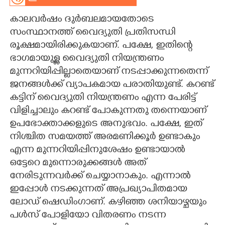
CARTOONS
കാലവർഷം ദുർബലമായതോടെ
സംസ്ഥാനത്ത് വൈദ്യുതി പ്രതിസന്ധി
രൂക്ഷമായിരിക്കുകയാണ്. പക്ഷേ, ഇതിന്റെ
LITERATURE
ഭാഗമായുള്ള വൈദ്യുതി നിയന്ത്രണം
മുന്നറിയിപ്പില്ലാതെയാണ് നടപ്പാക്കുന്നതെന്ന്
ZOOM
ജനങ്ങൾക്ക് വ്യാപകമായ പരാതിയുണ്ട്. കറണ്ട്
കട്ടിന് വൈദ്യുതി നിയന്ത്രണം എന്ന പേരിട്ട്
CONTACT US
വിളിച്ചാലും കറണ്ട് പോകുന്നതു തന്നെയാണ്
ഉപഭോക്താക്കളുടെ അനുഭവം. പക്ഷേ, ഇത്
നിശ്ചിത സമയത്ത് അരമണിക്കൂർ ഉണ്ടാകും
എന്ന മുന്നറിയിപ്പിനുശേഷം ഉണ്ടായാൽ
ഒട്ടേറെ മുന്നൊരുക്കങ്ങൾ അത്
നേരിടുന്നവർക്ക് ചെയ്യാനാകും. എന്നാൽ
ഇപ്പോൾ നടക്കുന്നത് അപ്രഖ്യാപിതമായ
ലോഡ് ഷെഡിംഗാണ്. കഴിഞ്ഞ ശനിയാഴ്ചയും
പൾസ് പോളിയോ വിതരണം നടന്ന