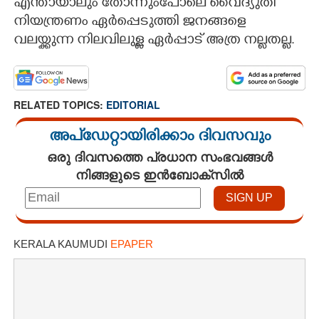
എന്തായാലും തോന്നുംപോലെ വൈദ്യുതി
നിയന്ത്രണം ഏർപ്പെടുത്തി ജനങ്ങളെ
വലയ്ക്കുന്ന നിലവിലുള്ള ഏർപ്പാട് അത്ര നല്ലതല്ല.
RELATED TOPICS:
EDITORIAL
അപ്ഡേറ്റായിരിക്കാം ദിവസവും
ഒരു ദിവസത്തെ പ്രധാന സംഭവങ്ങൾ
നിങ്ങളുടെ ഇൻബോക്സിൽ
KERALA KAUMUDI
EPAPER