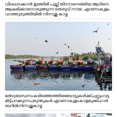
വിശപ്പടക്കാൻ ഇത്തിരി പുല്ല് തിന്നാനെത്തിയ ആടിനെ
ആക്രമിക്കാനൊരുങ്ങുന്ന തെരുവ് നായ. എറണാകുളം
വാത്തുരുത്തിയിൽ നിന്നുള്ള കാഴ്ച
മത്സ്യബന്ധനം കഴിഞ്ഞെത്തിയ ബോട്ടുകൾക്ക് ചുറ്റും വട്ട
മിട്ട് പറക്കുന്ന പരുന്തുകൾ. എറണാകുളം കാളമുക്ക് ഹാർ
ബറിൽ നിന്നുള്ള കാഴ്ച