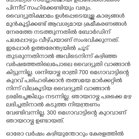
ബാദ്ധ്യത സർച്ചാർജായി ഉപഭോക്താക്കൾ
പിന്നീട് സഹിക്കേണ്ടിയും വരും.
വൈദ്യുതിക്ഷാമം ഉൾപ്പെടെയുള്ള കാര്യങ്ങൾ
മുൻകൂട്ടിക്കണ്ട് ആവശ്യമായ ക്രമീകരണങ്ങൾ
നേരത്തേ നടത്തുന്നതിൽ ബോർഡിന്
പലപ്പോഴും വീഴ്‌ചയാണ് സംഭവിക്കുന്നത്.
ഇപ്പോൾ ഉത്തരേന്ത്യയിൽ ചൂട്
തുടരുന്നതിനാൽ അവിടെനിന്ന് കഴിഞ്ഞ
വർഷത്തേതിലെപോലെ വൈദ്യുതി വാങ്ങാൻ
കിട്ടുന്നില്ല. ശനിയാഴ്ച രാത്രി 700 മെഗാവാട്ടിന്റെ
കുറവ് പരിഹരിക്കാൻ തത്സമയ മാർക്കറ്റിൽ
നിന്ന് വിലകൂടിയ വൈദ്യുതി വാങ്ങാൻ
ശ്രമിച്ചെങ്കിലും നടന്നില്ല. ഞായറാഴ്ച പരക്കെ മഴ
ലഭിച്ചതിനാൽ കടുത്ത നിയന്ത്രണം
വേണ്ടിവന്നില്ല. 300 മെഗാവാട്ടിന്റെ കുറവാണ്
ഞായറാഴ്ച ഉണ്ടായത്.
ഓരോ വർഷം കഴിയുന്തോറും കേരളത്തിൽ