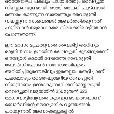
ഞായറാഴ്‌ച പകലും പലയിടത്തും വൈദ്യുതി
നിലയ്ക്കുകയുണ്ടായി. രാത്രി വൈകി ഫുട്ബാൾ
മത്സരം കാണുന്ന സമയത്തും വൈദ്യുതി
നിലയ്ക്കുന്ന സംഭവങ്ങൾ ആവർത്തിക്കുന്നത്
ഫുട്‌ബാൾ ആരാധകരെ നിരാശയിലാഴ്‌ത്താൻ
പോന്നതാണ്.
ഈ മാസം മുപ്പതുവരെ വൈകിട്ട് ആറിനും
രാത്രി 12നും ഇടയിൽ വൈദ്യുതി മുടങ്ങുമെന്ന്
ഔദ്യോഗികമായി നേരത്തേ വൈദ്യുതി
ബോർഡ് ഫോൺ സന്ദേശത്തിലൂടെ
അറിയിച്ചിരുന്നെങ്കിലും ഇതെല്ലാം തെറ്റിച്ചാണ്
പലപ്പോഴും ദൈർഘ്യമേറിയ വൈദ്യുതി
നിയന്ത്രണം ഉണ്ടാകുന്നത്. ശനിയാഴ്ച രാത്രി
വൈദ്യുതി ലഭ്യതയിൽ 250മുതൽ 622
മെഗാവാട്ടിന്റെവരെ കുറവുണ്ടായതായാണ്
ബോർഡിന്റെ ഔദ്യോഗിക വൃത്തങ്ങൾ
പറയുന്നത്. അണക്കെട്ടുകളിൽ