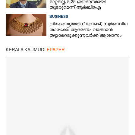
മാറ്റമില്ല, 5.25 ശതമാനമായി
തുടരുമെന്ന് ആർബിഐ
BUSINESS
വിലക്കയറ്റത്തിന് ബ്രേക്ക്, സ്വർണവില
താഴേക്ക്: ആഭരണം വാങ്ങാൻ
തയ്യാറെടുക്കുന്നവർക്ക് ആശ്വാസം,
ഇന്നത്തെ നിരക്കറിയാം
KERALA KAUMUDI
EPAPER