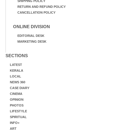
SHIPPING POLICY
RETURN AND REFUND POLICY
CANCELLATION POLICY
ONLINE DIVISION
EDITORIAL DESK
MARKETING DESK
SECTIONS
LATEST
KERALA
LOCAL
NEWS 360
CASE DIARY
CINEMA
OPINION
PHOTOS
LIFESTYLE
SPIRITUAL
INFO+
ART