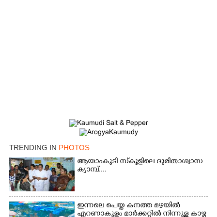
TRENDING IN
PHOTOS
ആയാംകുടി സ്‌കൂളിലെ ദുരിതാശ്വാസ
ക്യാമ്പ്....
ഇന്നലെ പെയ്ത കനത്ത മഴയിൽ
എറണാകുളം മാർക്കറ്റിൽ നിന്നുള്ള കാഴ്ച