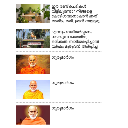
×
ഈ രണ്ട് ചെടികൾ
വീട്ടിലുണ്ടോ?​ നിങ്ങളെ
കോടീശ്വരനാകാൻ ഇത്
മാത്രം മതി,​ ഉടൻ നട്ടോളൂ
എന്നും ബലിതർപ്പണം
നടക്കുന്ന ക്ഷേത്രം,​
ഒരിക്കൽ ബലിയർപ്പിച്ചാൽ
വർഷം മുഴുവൻ അർപ്പിച്ച
പുണ്യം
ഗുരുമാ‌ർഗം
ഗുരുമാർഗം
ഗുരുമാർഗം