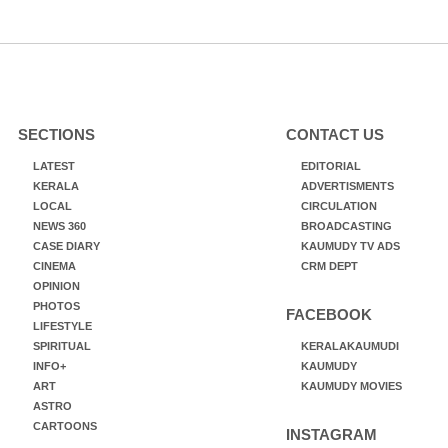
SECTIONS
CONTACT US
LATEST
EDITORIAL
KERALA
ADVERTISMENTS
LOCAL
CIRCULATION
NEWS 360
BROADCASTING
CASE DIARY
KAUMUDY TV ADS
CINEMA
CRM DEPT
OPINION
PHOTOS
FACEBOOK
LIFESTYLE
SPIRITUAL
KERALAKAUMUDI
INFO+
KAUMUDY
ART
KAUMUDY MOVIES
ASTRO
CARTOONS
INSTAGRAM