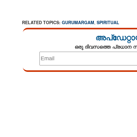
CINEMA
RELATED TOPICS:
GURUMARGAM
,
SPIRITUAL
OPINION
അപ്ഡേറ്റാ
PHOTOS
ഒരു ദിവസത്തെ പ്രധാന
LIFESTYLE
SPIRITUAL
INFO+
ART
ASTRO