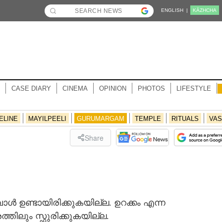
ENGLISH |
KĀZHCHA
CASE DIARY
CINEMA
OPINION
PHOTOS
LIFESTYLE
ELINE
MAYILPEELI
GURUMARGAM
TEMPLE
RITUALS
VAS
Share
ഉണ്ടായിരിക്കുകയില്ല. ഉറക്കം എന്ന
ലും സ്ഫുരിക്കുകയില്ല.