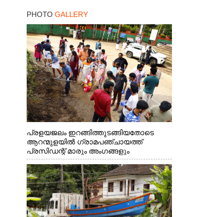
PHOTO
GALLERY
പ്രളയജലം ഇറങ്ങിത്തുടങ്ങിയതോടെ
ആറന്മുളയിൽ ഗ്രാമപഞ്ചായത്ത്
പ്രസിഡന്റ് മാരും അംഗങ്ങളും
രാഷ്ട്രീയപ്രവത്തകരും അടങ്ങുന്ന സംഘം
റോഡിൽ അടിഞ്ഞ് കൂടിയ ചെളിയും മണ്ണും
മറ്റ് മാലിന്യങ്ങളും നീക്കം ചെയ്യുന്നു.