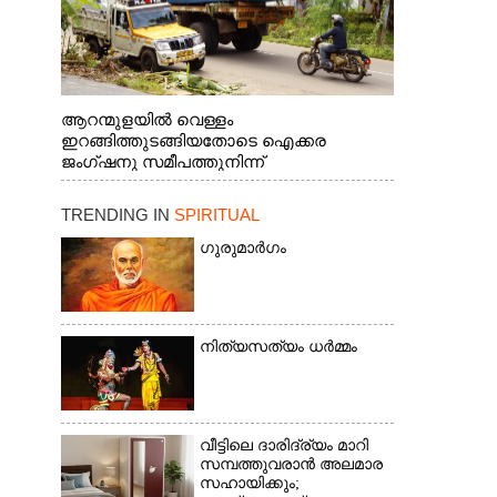
ആറന്മുളയിൽ വെള്ളം
ഇറങ്ങിത്തുടങ്ങിയതോടെ ഐക്കര
ജംഗ്ഷനു സമീപത്തുനിന്ന്
രക്ഷാപ്രവർത്തനത്തിന് കൊല്ലത്ത് നിന്ന്
എത്തിയ ബോട്ടുകൾ
TRENDING IN
SPIRITUAL
തിരികെക്കൊണ്ടുപോകുന്നു.
ഗുരുമാർഗം
നിത്യസത്യം ധർമ്മം
വീട്ടിലെ ദാരിദ്ര്യം മാറി
സമ്പത്തുവരാൻ അലമാര
സഹായിക്കും;