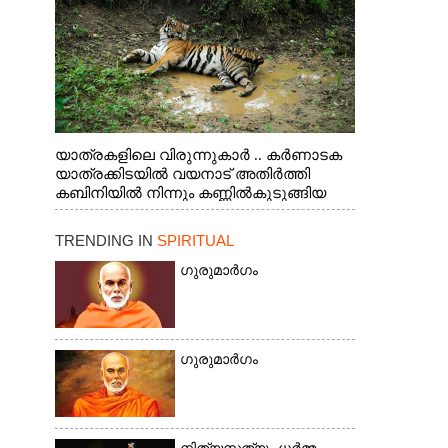
യാത്രകളിലെ വിരുന്നുകാർ .. കർണാടക
യാത്രക്കിടയിൽ വയനാട് അതിർത്തി
കബിനിയിൽ നിന്നും കണ്ണിൽകുടുങ്ങിയ
കടുവ.
TRENDING IN
SPIRITUAL
ഗുരുമാർഗം
ഗുരുമാർഗം