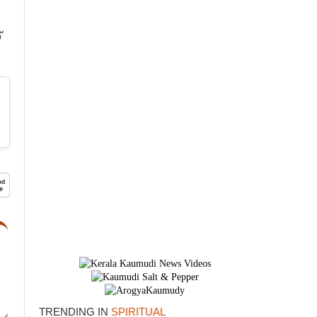
്
TRENDING IN
SPIRITUAL