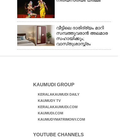
നിത്യസത്യം ധർമ്മം
വീട്ടിലെ ദാരിദ്ര്യം മാറി
സമ്പത്തുവരാൻ അലമാര
സഹായിക്കും;
വാസ്‌തുശാസ്ത്രം
പറയുന്നത് അനുസരിക്കാം
KAUMUDI GROUP
KERALAKAUMUDI DAILY
KAUMUDY TV
KERALAKAUMUDI.COM
KAUMUDI.COM
KAUMUDYMATRIMONY.COM
YOUTUBE CHANNELS