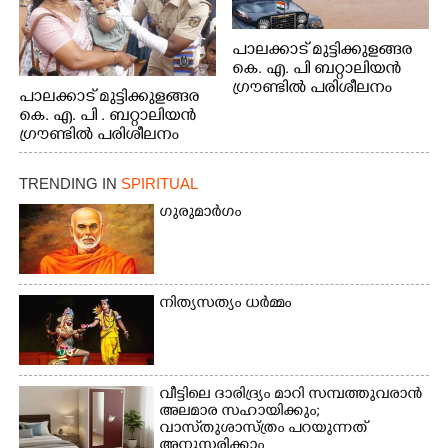
പാലക്കാട് മുട്ടിക്കുളങ്ങര
കെ. എ. പി ബറ്റാലിയൻ
ഗ്രൗണ്ടിൽ പരിശീലനം
പാലക്കാട് മുട്ടിക്കുളങ്ങര
കെ. എ. പി . ബറ്റാലിയൻ
ഗ്രൗണ്ടിൽ പരിശീലനം
TRENDING IN
SPIRITUAL
ഗുരുമാർഗം
നിത്യസത്യം ധർമ്മം
വീട്ടിലെ ദാരിദ്ര്യം മാറി സമ്പത്തുവരാൻ
അലമാര സഹായിക്കും;
വാസ്‌തുശാസ്ത്രം പറയുന്നത്
അനുസരിക്കാം