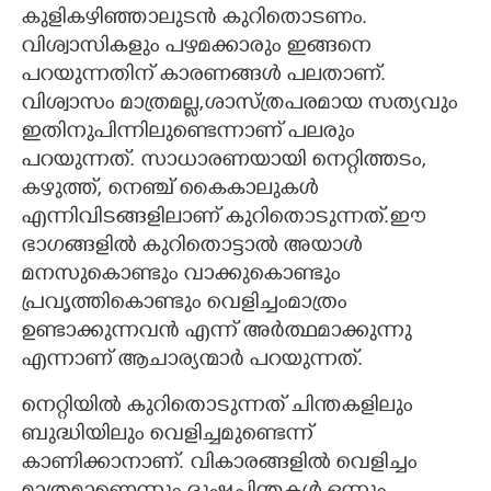
കുളികഴിഞ്ഞാലുടൻ കുറിതൊടണം.
CARTOONS
വിശ്വാസികളും പഴമക്കാരും ഇങ്ങനെ
പറയുന്നതിന് കാരണങ്ങൾ പലതാണ്.
വിശ്വാസം മാത്രമല്ല,ശാസ്ത്രപരമായ സത്യവും
LITERATURE
ഇതിനുപിന്നിലുണ്ടെന്നാണ് പലരും
പറയുന്നത്. സാധാരണയായി നെറ്റിത്തടം,
ZOOM
കഴുത്ത്, നെഞ്ച് കൈകാലുകൾ
എന്നിവിടങ്ങളിലാണ് കുറിതൊടുന്നത്.ഈ
CONTACT US
ഭാഗങ്ങളിൽ കുറിതൊട്ടാൽ അയാൾ
മനസുകൊണ്ടും വാക്കുകൊണ്ടും
പ്രവൃത്തികൊണ്ടും വെളിച്ചംമാത്രം
ഉണ്ടാക്കുന്നവൻ എന്ന് അർത്ഥമാക്കുന്നു
എന്നാണ് ആചാര്യന്മാർ പറയുന്നത്.
നെറ്റിയിൽ കുറിതൊടുന്നത് ചിന്തകളിലും
ബുദ്ധിയിലും വെളിച്ചമുണ്ടെന്ന്
കാണിക്കാനാണ്. വികാരങ്ങളിൽ വെളിച്ചം