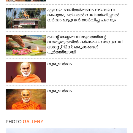
എന്നും ബലിതർപ്പണം നടക്കുന്ന
Copy Link
ക്ഷേത്രം,​ ഒരിക്കൽ ബലിയർപ്പിച്ചാൽ
വർഷം മുഴുവൻ അർപ്പിച്ച പുണ്യം
കെന്റ് അയ്യപ്പ ക്ഷേത്രത്തിന്റെ
നേതൃത്വത്തിൽ കർക്കടക വാവുബലി
ഓഗസ്റ്റ് 12ന്; ഒരുക്കങ്ങൾ
പൂർത്തിയായി
ഗുരുമാർഗം
ഗുരുമാർഗം
PHOTO
GALLERY