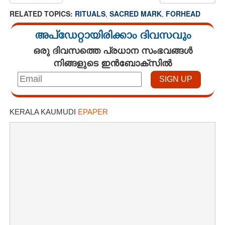
RELATED TOPICS:
RITUALS
,
SACRED MARK
,
FORHEAD
അപ്ഡേറ്റായിരിക്കാം ദിവസവും
ഒരു ദിവസത്തെ പ്രധാന സംഭവങ്ങൾ
നിങ്ങളുടെ ഇൻബോക്സിൽ
KERALA KAUMUDI
EPAPER