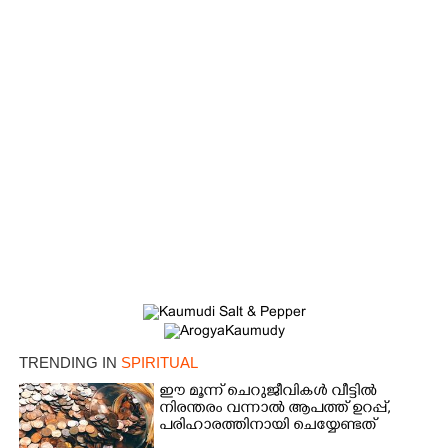
×
Share this link
TRENDING IN
SPIRITUAL
ഈ മൂന്ന് ചെറുജീവികൾ വീട്ടിൽ
നിരന്തരം വന്നാൽ ആപത്ത് ഉറപ്പ്,​
പരിഹാരത്തിനായി ചെയ്യേണ്ടത്