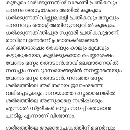
കുങ്കുമം ധരിക്കുന്നത് ശിവശക്തി പ്രതീകവും
ചന്ദനം തൊട്ടശേഷം അതിൽ കുങ്കുമം
ധരിക്കുന്നത് വിഷ്ണുലക്ഷ്മീ പ്രതീകവും ഭസ്മവും
ചന്ദനവും തൊട്ട് അതിനുനടുവിൽ കുങ്കുമം
ധരിക്കുന്നത് ത്രിപുര സുന്ദരീ പ്രതീകവുമാണ്.
രാവിലെ ഉണർന്ന് പ്രഭാതകർമ്മങ്ങൾ
കഴിഞ്ഞശേഷം കൈയും കാലും മുഖവും
കഴുകുകയോ, കുളിക്കുകയോ ചെയ്തശേഷം
വേണം ഭസ്മം തൊടാൻ.രാവിലെയാണെങ്കിൽ
നനച്ചും സന്ധ്യാസമയങ്ങളിൽ നനയ്ക്കാതെയും
വേണം ഭസ്മം തൊടാൻ. നനഞ്ഞ ഭസ്മം
ശരീരത്തിലെ അമിതമായ ജലാംശത്തെ
വലിച്ചെടുക്കും. നനയാത്ത ഭസ്മമാണെങ്കിൽ
ശരീരത്തിലെ അണുക്കളെ നശിപ്പിക്കും.
എന്നാൽ സ്ത്രീകൾ ഭസ്മം നനച്ച് തൊടാൻ
പാടില്ല എന്നാണ് വിശ്വാസം.
ശരീരത്തിലെ ആജ്ഞാചക്രത്തിന് ഉണർവും