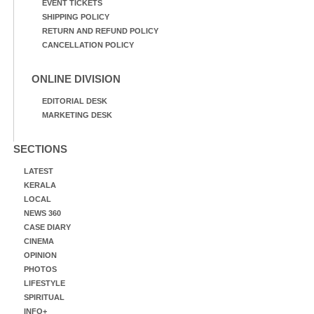
EVENT TICKETS
SHIPPING POLICY
RETURN AND REFUND POLICY
CANCELLATION POLICY
ONLINE DIVISION
EDITORIAL DESK
MARKETING DESK
SECTIONS
LATEST
KERALA
LOCAL
NEWS 360
CASE DIARY
CINEMA
OPINION
PHOTOS
LIFESTYLE
SPIRITUAL
INFO+