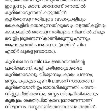
മാത്രമാണെന്നും ദുഷ്ടചിന്തകൾ ഒന്നും
ഇല്ലെന്നും കാണിക്കാനാണ് നെഞ്ചിൽ
കുറിതൊടുന്നത്. കഴുത്തിൽ
കുറിതൊടുന്നതിലൂടെ വാക്കുകളിലും
കൈകളിൽ തൊടുന്നതിലൂടെ പ്രവൃത്തികളിലും
കാലുകളിൽ തൊടുന്നതിലൂടെ നിലനിൽപ്പിലും
വെളിച്ചമുണ്ടെന്ന് കാണിക്കുന്നു എന്നും
ആചാര്യന്മാർ പറയുന്നു. (ഇതിൽ ചില
എതിർപ്പുകളുണ്ടാവാം).
കുറി അഥവാ തിലകം ജ്ഞാനത്തിന്റെ
പ്രതീകമാണ്. കുളി കഴിഞ്ഞുമാത്രമേ
കുറിതൊടാവൂ. വിശ്വാസപ്രകാരം ചന്ദനം,
ഭസ്മം, കുങ്കുമം എന്നിവയാണ് സാധാരണ
കുറിതൊടാൻ ഉപയോഗിക്കുന്നത്. ചന്ദനം
വിഷ്ണുപ്രീതികരവും, ഭസ്മം ശിവപ്രീതികരവും
കുങ്കുമം ശക്തിപ്രീതികരവുമാണെന്നാണ്
വിശ്വാസം. ഭസ്മക്കുറിതൊട്ടശേഷം അതിൽ