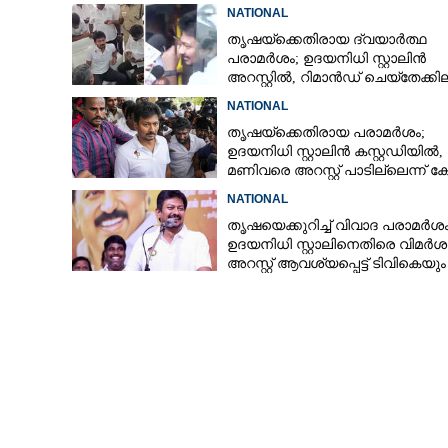
പാർട്ടി പ്രവർത്തകർ
NATIONAL
തൃഷയ്ക്കെതിരായ ദ്വയാർത്ഥ
പരാമർശം; ഉദയനിധി സ്റ്റാലിൻ
അറസ്റ്റിൽ, റിമാൻഡ് ചെയ്തേക്കി
NATIONAL
തൃഷയ്ക്കെതിരായ പരാമർശം;
ഉദയനിധി സ്റ്റാലിൻ കസ്റ്റഡിയിൽ, 
മണിവരെ അറസ്റ്റ് പാടില്ലെന്ന് 
NATIONAL
തൃഷയെക്കുറിച്ച് വിവാദ പരാമർശം
ഉദയനിധി സ്റ്റാലിനെതിരെ വിമർശ
അറസ്റ്റ് ആവശ്യപ്പെട്ട് ടിവികെയും
ബിജെപിയും