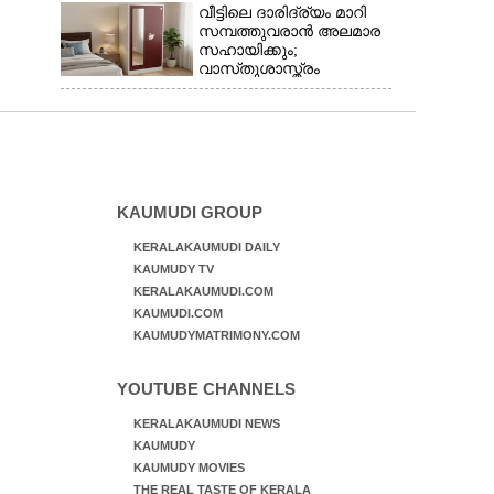
പോയിവരാം
വീട്ടിലെ ദാരിദ്ര്യം മാറി
സമ്പത്തുവരാൻ അലമാര
സഹായിക്കും;
വാസ്‌തുശാസ്ത്രം
പറയുന്നത് അനുസരിക്കാം
KAUMUDI GROUP
KERALAKAUMUDI DAILY
KAUMUDY TV
KERALAKAUMUDI.COM
KAUMUDI.COM
KAUMUDYMATRIMONY.COM
YOUTUBE CHANNELS
KERALAKAUMUDI NEWS
KAUMUDY
KAUMUDY MOVIES
THE REAL TASTE OF KERALA