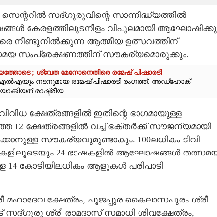
ന്ററിൽ സദ്ഗുരുവിന്റെ സാന്നിദ്ധ്യത്തിൽ
ങ്ങൾ കേരളത്തിലുടനീളം വിപുലമായി ആഘോഷിക്കു
6 വരെ നീണ്ടുനിൽക്കുന്ന ആത്മീയ ഉത്സവത്തിന്
ത്സമയ സംപ്രേക്ഷണത്തിന് സൗകര്യമൊരുക്കും.
്ഷ്യത്തോടെ'; ശ്വേത മേനോനെതിരെ രമേഷ് പിഷാരടി
എൽഎയും നടനുമായ രമേഷ് പിഷാരടി രംഗത്ത്. അഡ്‌ഹോക്
ാക്കിയത് രാഷ്ട്രീയ...
ിവിധ ക്ഷേത്രങ്ങളിൽ ഇതിന്റെ ഭാഗമായുള്ള
ത്ത 12 ക്ഷേത്രങ്ങളിൽ വച്ച് ഭക്തർക്ക് സൗജന്യമായി
്കാനുള്ള സൗകര്യവുമുണ്ടാകും. 100ലധികം ടിവി
ഫോമുകളിലൂടെയും 24 ഭാഷകളിൽ ആഘോഷങ്ങൾ തത്സമ
ള്ള 14 കോടിയിലധികം ആളുകൾ പരിപാടി
രീ മഹാദേവ ക്ഷേത്രം, പൂജപ്പുര കൈലാസപുരം ശ്രീ
് സദ്ഗുരു ശ്രീ രാമദാസ് സമാധി ശിവക്ഷേത്രം,