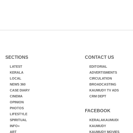
SECTIONS
CONTACT US
LATEST
EDITORIAL
KERALA
ADVERTISMENTS
LOCAL
CIRCULATION
NEWS 360
BROADCASTING
CASE DIARY
KAUMUDY TV ADS
CINEMA
CRM DEPT
OPINION
PHOTOS
FACEBOOK
LIFESTYLE
SPIRITUAL
KERALAKAUMUDI
INFO+
KAUMUDY
ART
KAUMUDY MOVIES