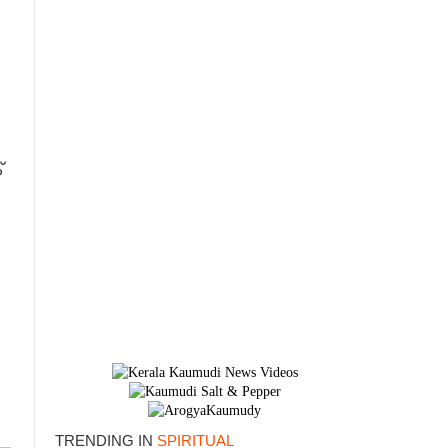
്
TRENDING IN
SPIRITUAL