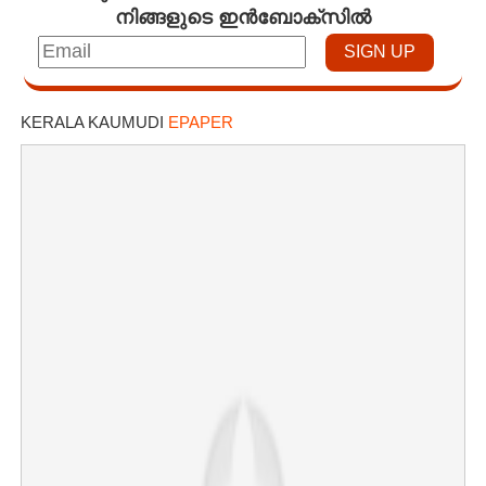
നിങ്ങളുടെ ഇൻബോക്സിൽ
KERALA KAUMUDI
EPAPER