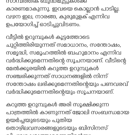
സാമ്പത്തിക ബുദ്ധിമുട്ടുകൾക്ക്
കാരണമാകുന്നു. ഇവയെ കൊല്ലാൻ പാടില്ല.
വഴന ഇല, നാരങ്ങ, കുരുമുളക് എന്നിവ
ഉപയോഗിച്ച് ഓടിച്ചുവിടണം.
വീട്ടിൽ ഉറുമ്പുകൾ കൂട്ടത്തോടെ
ചുറ്റിത്തിരിയുന്നത് സമാധാനം, സന്തോഷം,
സമൃദ്ധി, സമൂഹത്തിൽ ബഹുമാനം എന്നിവ
വർദ്ധിക്കുമെന്നതിന്റെ സൂചനയാണ്. വീടിന്റെ
മേൽക്കൂരയിൽ കറുത്ത ഉറുമ്പുകൾ
സഞ്ചരിക്കുന്നത് സാധനങ്ങളിൽ നിന്ന്
സന്തോഷം ലഭിക്കുമെന്നതിന്റെയും പണവരവ്
വർദ്ധിക്കുമെന്നതിന്റെയും സൂചനയാണ്.
കറുത്ത ഉറുമ്പുകൾ അരി സൂക്ഷിക്കുന്ന
പാത്രത്തിൽ കാണുന്നത് ജോലി സംബന്ധമായ
ഉയർച്ചയുടെയും പുതിയ
തൊഴിലവസരങ്ങളുടെയും ബിസിനസ്