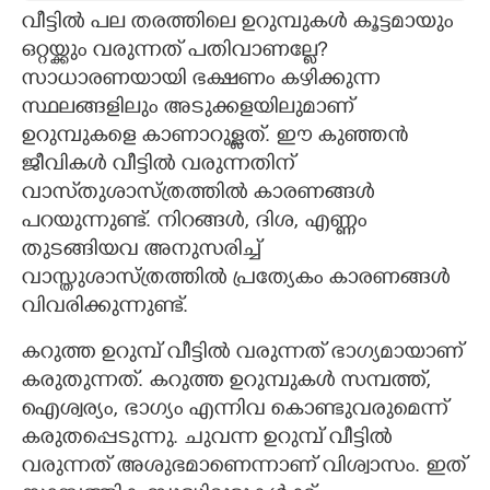
വീട്ടിൽ പല തരത്തിലെ ഉറുമ്പുകൾ കൂട്ടമായും
CARTOONS
ഒറ്റയ്ക്കും വരുന്നത് പതിവാണല്ലേ?
സാധാരണയായി ഭക്ഷണം കഴിക്കുന്ന
LITERATURE
സ്ഥലങ്ങളിലും അടുക്കളയിലുമാണ്
ഉറുമ്പുകളെ കാണാറുള്ളത്. ഈ കുഞ്ഞൻ
ജീവികൾ വീട്ടിൽ വരുന്നതിന്
ZOOM
വാസ്‌തുശാസ്ത്രത്തിൽ കാരണങ്ങൾ
പറയുന്നുണ്ട്. നിറങ്ങൾ, ദിശ, എണ്ണം
CONTACT US
തുടങ്ങിയവ അനുസരിച്ച്
വാസ്തുശാസ്ത്രത്തിൽ പ്രത്യേകം കാരണങ്ങൾ
വിവരിക്കുന്നുണ്ട്.
കറുത്ത ഉറുമ്പ് വീട്ടിൽ വരുന്നത് ഭാഗ്യമായാണ്
കരുതുന്നത്. കറുത്ത ഉറുമ്പുകൾ സമ്പത്ത്,
ഐശ്വര്യം, ഭാഗ്യം എന്നിവ കൊണ്ടുവരുമെന്ന്
കരുതപ്പെടുന്നു. ചുവന്ന ഉറുമ്പ് വീട്ടിൽ
വരുന്നത് അശുഭമാണെന്നാണ് വിശ്വാസം. ഇത്