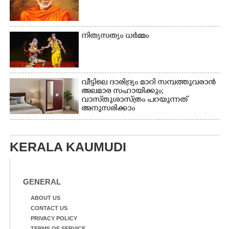
നിത്യസത്യം ധർമ്മം
വീട്ടിലെ ദാരിദ്ര്യം മാറി സമ്പത്തുവരാൻ
അലമാര സഹായിക്കും;
വാസ്‌തുശാസ്ത്രം പറയുന്നത്
അനുസരിക്കാം
KERALA KAUMUDI
GENERAL
ABOUT US
CONTACT US
PRIVACY POLICY
TERMS OF SERVICE