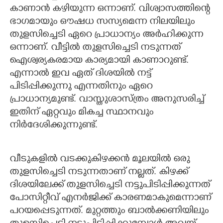
കാണാന്‍ കഴിയുന്ന ഒന്നാണ്. വിശ്വാസത്തിന്റെ
CARTOONS
ഭാഗമായും ഔഷധ സസ്യമെന്ന നിലയിലും
തുളസിച്ചെടി ഏറെ പ്രാധാന്യം അര്‍ഹിക്കുന്ന
LITERATURE
ഒന്നാണ്. വീട്ടില്‍ തുളസിച്ചെടി നടുന്നത്
ഐശ്വര്യകരമായ കാര്യമായി കാണാറുണ്ട്.
എന്നാല്‍ ഇവ ഏത് ദിശയില്‍ നട്ട്
ZOOM
പിടിപ്പിക്കുന്നു എന്നതിനും ഏറെ
പ്രാധാന്യമുണ്ട്. വാസ്തുശാസ്ത്രം അനുസരിച്ച്
CONTACT US
ഇതിന് ഏറ്റവും മികച്ച സ്ഥാനവും
നിര്‍ദേശിക്കുന്നുണ്ട്.
വീടുകളില്‍ വടക്കുകിഴക്കന്‍ മൂലയില്‍ ഒരു
തുളസിച്ചെടി നടുന്നതാണ് നല്ലത്. കിഴക്ക്
ദിശയിലേക്ക് തുളസിച്ചെടി നട്ടുപിടിപ്പിക്കുന്നത്
പോസിറ്റീവ് എനര്‍ജിക്ക് കാരണമാകുമെന്നാണ്
പറയപ്പെടുന്നത്. മുറ്റത്തും ബാല്‍ക്കണിയിലും