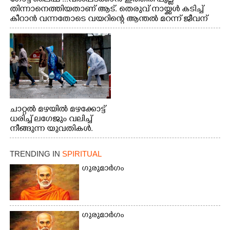
തിന്നാനെത്തിയതാണ് ആട്. തെരുവ് നായ്ക്കൾ കടിച്ച്
കീറാൻ വന്നതോടെ വയറിന്റെ ആന്തൽ മറന്ന് ജീവന്
വേണ്ടിയായി ഓട്ടം. എറണാകുളം വാത്തുരുത്തിയിൽ
നിന്നുള്ള കാഴ്ച
ചാറ്റൽ മഴയിൽ മഴക്കോട്ട്
ധരിച്ച് ലഗേജും വലിച്ച്
നീങ്ങുന്ന യുവതികൾ.
എറണാകുളം മേനകയിൽ
നിന്നുള്ള കാഴ്ച
TRENDING IN
SPIRITUAL
ഗുരുമാർഗം
ഗുരുമാർഗം