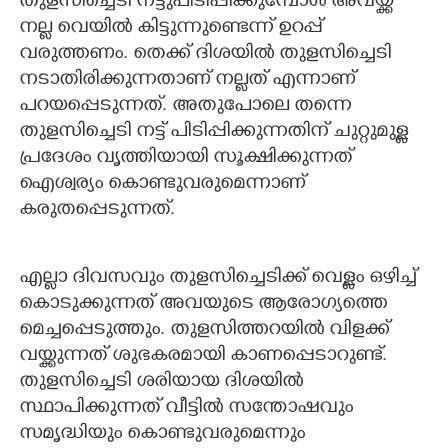
തുളസിച്ചെടി നട്ടുപിടിപ്പിക്കുമ്പോള്‍ അവയ്ക്ക്
നല്ല വെയില്‍ കിട്ടുന്നുണ്ടെന്ന് ഉറപ്പ്
വരുത്തണം. തെക്ക് ദിശയില്‍ തുളസിച്ചെടി
നടാതിരിക്കുന്നതാണ് നല്ലത് എന്നാണ്
പറയപ്പെടുന്നത്. അതുപോലെ തന്നെ
തുളസിച്ചെടി നട്ട് പിടിപ്പിക്കുന്നതിന് ചുറ്റുമുള്ള
പ്രദേശം വൃത്തിയായി സൂക്ഷിക്കുന്നത്
ഐശ്വര്യം കൊണ്ടുവരുമെന്നാണ്
കരുതപ്പെടുന്നത്.
എല്ലാ ദിവസവും തുളസിച്ചെടിക്ക് വെള്ളം ഒഴിച്ച്
കൊടുക്കുന്നത് അവയുടെ ആരോഗ്യത്തെ
മെച്ചപ്പെടുത്തും. തുളസിത്തറയില്‍ വിളക്ക്
വയ്ക്കുന്നത് ശുഭകരമായി കാണപ്പെടാറുണ്ട്.
തുളസിച്ചെടി ശരിയായ ദിശയില്‍
സ്ഥാപിക്കുന്നത് വീട്ടില്‍ സന്തോഷവും
സമൃദ്ധിയും കൊണ്ടുവരുമെന്നും