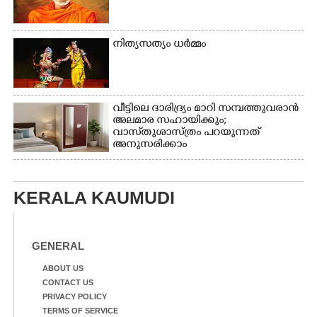
നിത്യസത്യം ധർമ്മം
വീട്ടിലെ ദാരിദ്ര്യം മാറി സമ്പത്തുവരാൻ
അലമാര സഹായിക്കും;
വാസ്‌തുശാസ്ത്രം പറയുന്നത്
അനുസരിക്കാം
KERALA KAUMUDI
GENERAL
ABOUT US
CONTACT US
PRIVACY POLICY
TERMS OF SERVICE