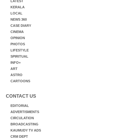
LATEST
KERALA
LOCAL
NEWS 360
CASE DIARY
CINEMA
OPINION
PHOTOS
LIFESTYLE
SPIRITUAL
INFO+
ART
ASTRO
CARTOONS
CONTACT US
EDITORIAL
ADVERTISMENTS
CIRCULATION
BROADCASTING
KAUMUDY TV ADS
CRM DEPT