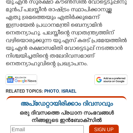
യു.എൻ സുരക്ഷാ കൗൺസിൽ വോട്ടെടുപ്പിനു
മുൻപ് പലസ്തീൻ രാഷ്ട്രം സ്ഥാപിക്കാനുള്ള
CARTOONS
ഏതു ശ്രമത്തെയും എതിർക്കുമെന്ന്
ഇസ്രയേൽ പ്രധാനമന്ത്രി ബെന്യാമിൻ
LITERATURE
നെതന്യാഹു. പലസ്തീന്റെ സ്വാതന്ത്ര്യത്തിന്
വഴിയൊരുക്കുന്ന യു.എസ് കരട് പ്രമേയത്തിൽ
ZOOM
യു.എൻ രക്ഷാസമിതി വോട്ടെടുപ്പ് നടത്താൻ
നിശ്ചയിച്ചതിന്റെ തലേദിവസമാണ്
CONTACT US
നെതന്യാഹുവിന്റെ പ്രഖ്യാപനം.
RELATED TOPICS:
PHOTO
,
ISRAEL
അപ്ഡേറ്റായിരിക്കാം ദിവസവും
ഒരു ദിവസത്തെ പ്രധാന സംഭവങ്ങൾ
നിങ്ങളുടെ ഇൻബോക്സിൽ