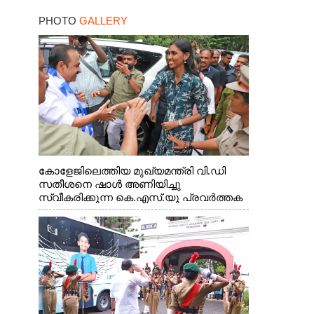
PHOTO
GALLERY
കോളേജിലെത്തിയ മുഖ്യമന്ത്രി വി.ഡി
സതീശനെ ഷാൾ അണിയിച്ചു
സ്വീകരിക്കുന്ന കെ.എസ്.യു പ്രവർത്തക