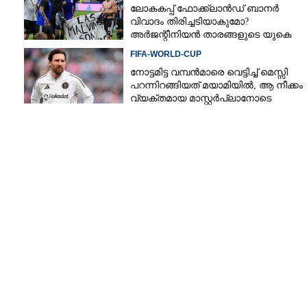
ലോകകപ്പ് ഫോക്ക്‌ലാൻഡ് ബാനർ
വിവാദം തിരിച്ചടിയാകുമോ?
അർജന്റീനിയൻ താരങ്ങളുടെ യുകെ
വിസ റദ്ദാക്കുമെന്ന് റിപ്പോർട്ട്
FIFA-WORLD-CUP
Copy Link
നോട്ടമിട്ട വമ്പന്‍മാരെ വെട്ടിച്ച് മെസ്സി
 നേതാവ്, മോദിക്ക്
പറന്നിറങ്ങിയത് മയാമിയില്‍, ആ നീക്കം
്‌കി ഇന്ത്യയിലേക്ക്
വ്യക്തമായ മാസ്റ്റര്‍പ്ലാനോടെ