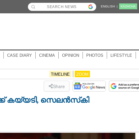
ENGLISH |
KĀZHCHA
CASE DIARY
CINEMA
OPINION
PHOTOS
LIFESTYLE
TIMELINE
ZOOM
Share
ക്ക് കയ്യടി, സെലൻസ്‌കി